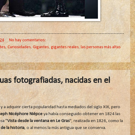
24
No hay comentarios:
tes
,
Curiosidades
,
Gigantes
,
gigantes reales
,
las personas más altas
as fotografiadas, nacidas en el
y a adquirir cierta popularidad hasta mediados del siglo XIX, pero
seph Nicéphore Niépce
ya había conseguido obtener en 1824 las
sa "
Vista desde la ventana en Le Gras
", realizada en 1826, como la
de la historia
, o al menos la más antigua que se conserva.