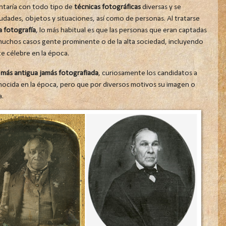
ntaría con todo tipo de
técnicas fotográficas
diversas y se
udades, objetos y situaciones, así como de personas. Al tratarse
la fotografía
, lo más habitual es que las personas que eran captadas
muchos casos gente prominente o de la alta sociedad, incluyendo
te célebre en la época.
 más antigua jamás fotografiada
, curiosamente los candidatos a
nocida en la época, pero que por diversos motivos su imagen o
a.