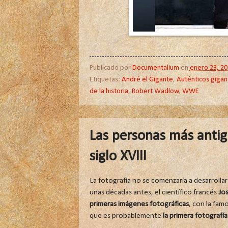
Publicado por
Documentalium
en
enero 23, 20
Etiquetas:
André el Gigante
,
Auténticos gigan
de la historia
,
Robert Wadlow
,
WWE
Las personas más antigu
siglo XVIII
La fotografía no se comenzaría a desarrollar 
unas décadas antes, el científico francés
Jo
primeras imágenes fotográficas
, con la famo
que es probablemente
la primera fotografía 