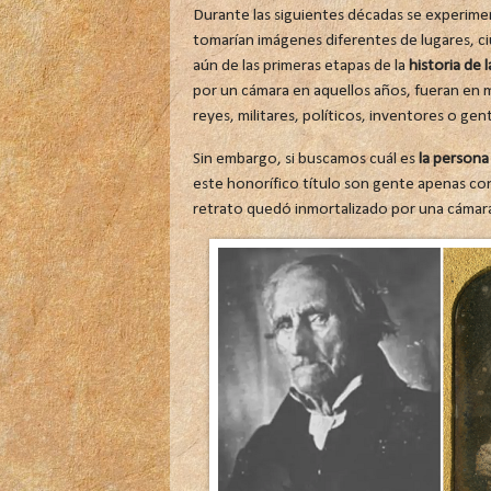
Durante las siguientes décadas se experime
tomarían imágenes diferentes de lugares, ci
aún de las primeras etapas de la
historia de 
por un cámara en aquellos años, fueran en 
reyes, militares, políticos, inventores o gen
Sin embargo, si buscamos cuál es
la persona
este honorífico título son gente apenas co
retrato quedó inmortalizado por una cámar