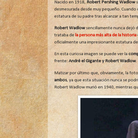
Nacido en 1918,
Robert Pershing Wadlow
s
desmesurada desde muy pequeño. Cuando c
estatura de su padre tras alcanzar a tan tem
Robert Wadlow
sencillamente nunca dejó d
trataba de
la persona más alta de la historia
oficialmente una impresionante estatura d
En esta curiosa imagen se puede ver la
compa
frente:
André el Gigante y Robert Wadlow
.
Matizar por último que, obviamente, la foto
ambos
, ya que esta situación nunca se pod
Robert Wadlow murió en 1940, mientras qu