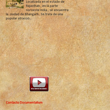
Localizada en el estado de
Rajasthan , en la parte
noroeste India , se encuentra
la ciudad de Bhangarh . Se trata de una
popular atracció...
Contacto Documentalium