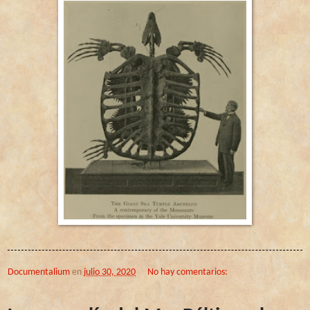
Documentalium
en
julio 30, 2020
No hay comentarios: