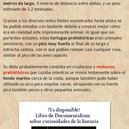
metros de largo
, 4 metros de distancia entre aletas, y un peso
estimado de 2,2 toneladas.
Gracias a los diversos restos fósiles encontrados hasta ahora se
ha podido estudiar con bastante detalle y conocer mejor cómo
era en realidad este impresionante animal. Al igual que sus
parientes actuales, estas
tortugas prehistóricas
eran animales
omnívoros, con un
pico muy fuerte
al final de su larga y
estrecha cabeza, con el que podían romper casi cualquier cosa,
similar al pico de las aves rapaces.
Su dieta probablemente consistía en crustáceos y
moluscos
prehistóricos
que cazaba mientras se movía lentamente sobre el
fondo marino
cerca de la costa, aunque también pudo haber
utilizado su pico para esquilar carne, atrapando con su fuerte
pico también peces y otros pequeños animales.