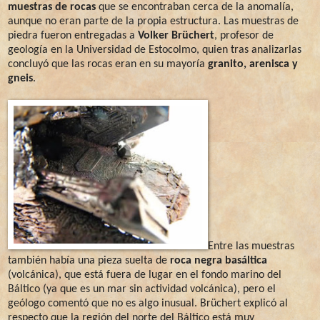
muestras de rocas
que se encontraban cerca de la anomalía,
aunque no eran parte de la propia estructura. Las muestras de
piedra fueron entregadas a
Volker Brüchert
, profesor de
geología en la Universidad de Estocolmo, quien tras analizarlas
concluyó que las rocas eran en su mayoría
granito, arenisca y
gneis
.
Entre las muestras
también había una pieza suelta de
roca negra basáltica
(volcánica), que está fuera de lugar en el fondo marino del
Báltico (ya que es un mar sin actividad volcánica), pero el
geólogo comentó que no es algo inusual. Brüchert explicó al
respecto que la región del norte del Báltico está muy