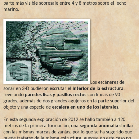
parte más visible sobresale entre 4 y 8 metros sobre el lecho
marino.
Los escáneres de
sonar en 3-D pudieron escrutar el
interior de la estructura
,
revelando
paredes lisas y pasillos rectos
con líneas de 90
grados, además de dos grandes agujeros en la parte superior del
objeto y una especie de
escalera en uno de los laterales
.
En esta segunda exploración de 2012 se halló también a 120
metros de la primera formación, una
segunda anomalía similar
con las mismas marcas de zanjas, por lo que se ha sugerido que
puede tratarse de la misma estructura, aunque en este caso no