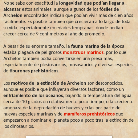
No se sabe con exactitud la
longevidad que podían llegar a
alcanzar
estos animales, aunque algunos de los
fósiles de
Archelon
encontrados indican que podían vivir más de cien años
fácilmente. Es posible también que crecieran a lo largo de toda
su vida, especialmente en edades tempranas, donde podían
crecer cerca de 9 centímetros al año de promedio.
A pesar de su enorme tamaño, la
fauna marina de la época
estaba plagada de peligrosos
monstruos marinos
, por lo que
Archelon también podía convertirse en una presa más,
especialmente de plesiosaurios, mosasaurios y diversas especies
de
tiburones prehistóricos
.
Los
motivos de la extinción de Archelon
son desconocidos,
aunque es posible que influyeran diversos factores, como un
enfriamiento de los océanos
, bajando la temperatura del agua
cerca de 10 grados en relativamente poco tiempo, o la creciente
amenaza de la depredación de huevos y crías por parte de
nuevas especies marinas y de
mamíferos prehistóricos
que
empezaron a dominar el planeta poco a poco tras la extinción de
los dinosaurios.