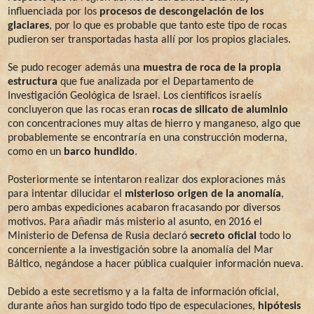
influenciada por los
procesos de descongelación de los
glaciares
, por lo que es probable que tanto este tipo de rocas
pudieron ser transportadas hasta allí por los propios glaciales.
Se pudo recoger además una
muestra de roca de la propia
estructura
que fue analizada por el Departamento de
Investigación Geológica de Israel. Los científicos israelís
concluyeron que las rocas eran
rocas de silicato de aluminio
con concentraciones muy altas de hierro y manganeso, algo que
probablemente se encontraría en una construcción moderna,
como en un
barco hundido
.
Posteriormente se intentaron realizar dos exploraciones más
para intentar dilucidar el
misterioso origen de la anomalía
,
pero ambas expediciones acabaron fracasando por diversos
motivos. Para añadir más misterio al asunto, en 2016 el
Ministerio de Defensa de Rusia declaró
secreto oficial
todo lo
concerniente a la investigación sobre la anomalía del Mar
Báltico, negándose a hacer pública cualquier información nueva.
Debido a este secretismo y a la falta de información oficial,
durante años han surgido todo tipo de especulaciones,
hipótesis