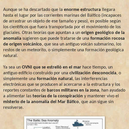
Aunque se ha descartado que la
enorme estructura
llegara
hasta el lugar por las corrientes marinas del Báltico (incapaces
de arrastrar un objeto de ese tamaño y peso), es posible según
los científicos que fuera transportada por el movimiento de los
glaciales. Otras teorías que apuntan a un
origen geológico de la
anomalía
sugieren que puede tratarse de una
formación rocosa
de origen volcánico
, que sea un antiguo volcán submarino, los
restos de un meteorito, o simplemente una formación geológica
natural.
Ya sea un
OVNI que se estrelló en el mar
hace tiempo, un
antiguo edificio construido por una
civilización desconocida
, o
simplemente una
formación natural
, las interferencias
electrónicas que se producen al acercarse a la estructura y los
reportes constantes de
barcos militares en la zona
, han ayudado
a alimentar las
teorías de la conspiración
y mantener vivo el
misterio de la anomalía del Mar Bático
, que aún sigue sin
resolverse.