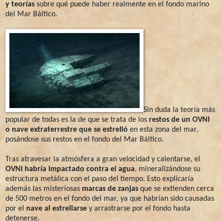
y teorías
sobre qué puede haber realmente en el fondo marino
del Mar Báltico.
Sin duda la teoría más
popular de todas es la de que se trata de los
restos de un OVNI
o nave extraterrestre que se estrelló
en esta zona del mar,
posándose sus restos en el fondo del Mar Báltico.
Tras atravesar la atmósfera a gran velocidad y calentarse, el
OVNI habría impactado contra el agua
, mineralizándose su
estructura metálica con el paso del tiempo. Esto explicaría
además las misteriosas
marcas de zanjas
que se extienden cerca
de 500 metros en el fondo del mar, ya que habrían sido causadas
por el
nave al estrellarse
y arrastrarse por el fondo hasta
detenerse.