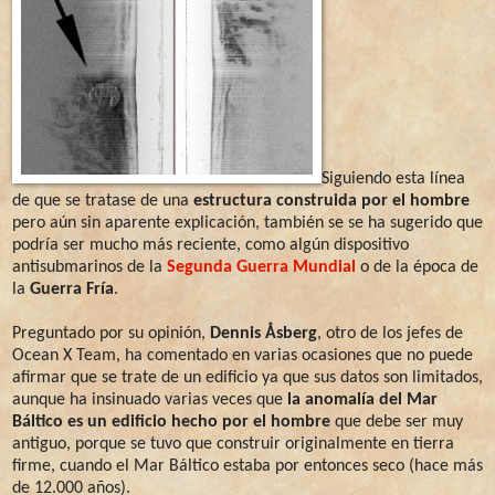
Siguiendo esta línea
de que se tratase de una
estructura construida por el hombre
pero aún sin aparente explicación, también se se ha sugerido que
podría ser mucho más reciente, como algún dispositivo
antisubmarinos de la
Segunda Guerra Mundial
o de la época de
la
Guerra Fría
.
Preguntado por su opinión,
Dennis Åsberg
, otro de los jefes de
Ocean X Team, ha comentado en varias ocasiones que no puede
afirmar que se trate de un edificio ya que sus datos son limitados,
aunque ha insinuado varias veces que
la anomalía del Mar
Báltico es un edificio hecho por el hombre
que debe ser muy
antiguo, porque se tuvo que construir originalmente en tierra
firme, cuando el Mar Báltico estaba por entonces seco (hace más
de 12.000 años).