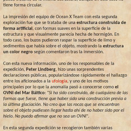
tiene forma circular.
La impresión del equipo de Ocean X Team con esta segunda
exploración fue que se trataba de una
estructura construida de
forma artificial
, con formas suaves en la superficie de la
estructura y que visualmente parecía hecha de hormigón. En
todo caso, los buzos pudieron raspar la superficie de limo y
sedimentos que había sobre el objeto, mostrando la
estructura
un color negro
según comentaron tras la inmersión.
Con esta nueva información, uno de los responsables de la
expedición,
Peter Lindberg
, hizo unas sorprendentes
declaraciones públicas, popularizándose rápidamente el hallazgo
entre los aficionados a la
ufología
, y uno de los motivos
principales por lo que la anomalía pasó a conocerse como
el
OVNI del Mar Báltico
: "
Si ha sido construido, de cualquiera de las
formas que fuese, tiene que haber sido una construcción previa a
la última glaciación. No creo que las rocas que se encuentran
sobre el objeto pudiesen llegar hasta ahí de no haber sido por el
hielo. No puedo afirmar que no sea un OVNI
".
En esta segunda expedición se recogieron también varias