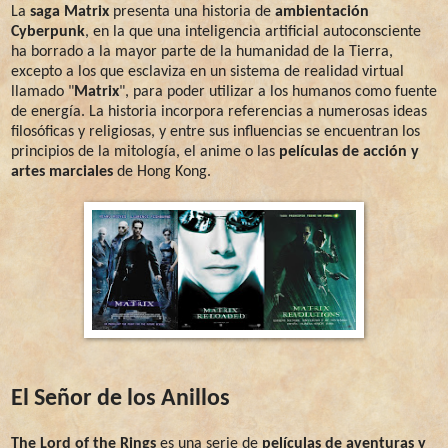
La
saga Matrix
presenta una historia de
ambientación
Cyberpunk
, en la que una inteligencia artificial autoconsciente
ha borrado a la mayor parte de la humanidad de la Tierra,
excepto a los que esclaviza en un sistema de realidad virtual
llamado "
Matrix
", para poder utilizar a los humanos como fuente
de energía. La historia incorpora referencias a numerosas ideas
filosóficas y religiosas, y entre sus influencias se encuentran los
principios de la mitología, el anime o las
películas de acción y
artes marciales
de Hong Kong.
El Señor de los Anillos
The Lord of the Rings
es una serie de
películas de aventuras y