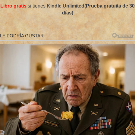
Libro gratis
si tienes
Kindle Unlimited(
Prueba gratuita de 30
días
)