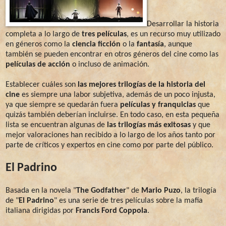
Desarrollar la historia
completa a lo largo de
tres películas
, es un recurso muy utilizado
en géneros como la
ciencia ficción
o la
fantasía
, aunque
también se pueden encontrar en otros géneros del cine como las
películas de acción
o incluso de animación.
Establecer cuáles son
las mejores trilogías de la historia del
cine
es siempre una labor subjetiva, además de un poco injusta,
ya que siempre se quedarán fuera
películas y franquicias
que
quizás también deberían incluirse. En todo caso, en esta pequeña
lista se encuentran algunas de
las trilogías más exitosas
y que
mejor valoraciones han recibido a lo largo de los años tanto por
parte de críticos y expertos en cine como por parte del público.
El Padrino
Basada en la novela "
The Godfather
" de
Mario Puzo
, la trilogía
de "
El Padrino
" es una serie de tres películas sobre la mafia
italiana dirigidas por
Francis Ford Coppola
.