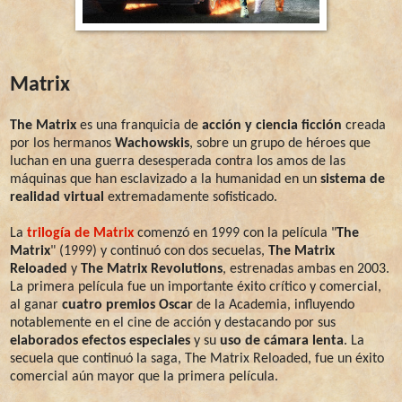
Matrix
The Matrix
es una franquicia de
acción y ciencia ficción
creada
por los hermanos
Wachowskis
, sobre un grupo de héroes que
luchan en una guerra desesperada contra los amos de las
máquinas que han esclavizado a la humanidad en un
sistema de
realidad virtual
extremadamente sofisticado.
La
trilogía de Matrix
comenzó en 1999 con la película "
The
Matrix
" (1999) y continuó con dos secuelas,
The Matrix
Reloaded
y
The Matrix Revolutions
, estrenadas ambas en 2003.
La primera película fue un importante éxito crítico y comercial,
al ganar
cuatro premios Oscar
de la Academia, influyendo
notablemente en el cine de acción y destacando por sus
elaborados efectos especiales
y su
uso de cámara lenta
. La
secuela que continuó la saga, The Matrix Reloaded, fue un éxito
comercial aún mayor que la primera película.