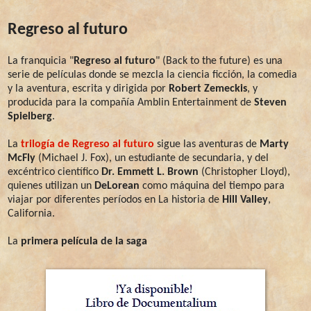
Regreso al futuro
La franquicia "
Regreso al futuro
" (Back to the future) es una
serie de películas donde se mezcla la ciencia ficción, la comedia
y la aventura, escrita y dirigida por
Robert Zemeckis
, y
producida para la compañía Amblin Entertainment de
Steven
Spielberg
.
La
trilogía de Regreso al futuro
sigue las aventuras de
Marty
McFly
(Michael J. Fox), un estudiante de secundaria, y del
excéntrico científico
Dr. Emmett L. Brown
(Christopher Lloyd),
quienes utilizan un
DeLorean
como máquina del tiempo para
viajar por diferentes períodos en La historia de
Hill Valley
,
California.
La
primera película de la saga