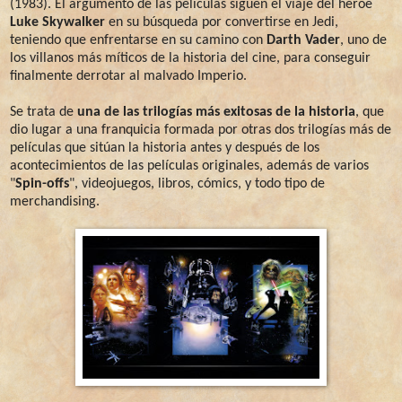
(1983). El argumento de las películas siguen el viaje del héroe
Luke Skywalker
en su búsqueda por convertirse en Jedi,
teniendo que enfrentarse en su camino con
Darth Vader
, uno de
los villanos más míticos de la historia del cine, para conseguir
finalmente derrotar al malvado Imperio.
Se trata de
una de las trilogías más exitosas de la historia
, que
dio lugar a una franquicia formada por otras dos trilogías más de
películas que sitúan la historia antes y después de los
acontecimientos de las películas originales, además de varios
"
Spin-offs
", videojuegos, libros, cómics, y todo tipo de
merchandising.