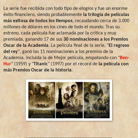
La serie fue recibida con todo tipo de elogios y fue un enorme
éxito financiero, siendo probablemente
la trilogía de películas
más exitosa de todos los tiempos
, recaudando cerca de 3.000
millones de dólares en los cines de todo el mundo. Tras su
estreno, cada película fue aclamada por la crítica y muy
premiada, ganando 17 de sus
30 nominaciones a los Premios
Oscar de la Academia
. La película final de la serie, "
El regreso
del rey
", ganó las 11 nominaciones a los premios de la
Academia, incluida la de Mejor película, empatando con "
Ben-
Hur
" (1959) y "
Titanic
" (1997) por el récord de
la película con
más Premios Oscar de la historia
.
--------------------------------------------------------