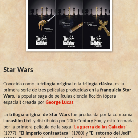
Star Wars
Conocida como la
trilogía original
o la
trilogía clásica
, es la
primera serie de tres películas producidas en la
franquicia Star
Wars
, la popular saga de películas ciencia ficción (ópera
espacial) creada por
George Lucas
.
La
trilogía original de Star Wars
fue producida por la compañía
Lucasfilm Ltd
. y distribuida por 20th Century Fox, y está formada
por la primera película de la saga "
La guerra de las Galaxias
"
(1977), "
El Imperio contraataca
" (1980) y "
El retorno del Jedi
"