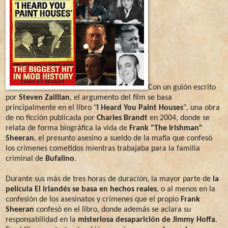
Con un guión escrito
por
Steven Zaillian
, el argumento del film se basa
principalmente en el libro "
I Heard You Paint Houses
", una obra
de no ficción publicada por
Charles Brandt
en 2004, donde se
relata de forma biográfica la vida de
Frank "The Irishman"
Sheeran
, el presunto asesino a sueldo de la mafia que confesó
los crímenes cometidos mientras trabajaba para la familia
criminal de
Bufalino
.
Durante sus más de tres horas de duración, la mayor parte de
la
película El irlandés se basa en hechos reales
, o al menos en la
confesión de los asesinatos y crímenes que el propio
Frank
Sheeran
confesó en el libro, donde además se aclara su
responsabilidad en la
misteriosa desaparición de Jimmy Hoffa
.