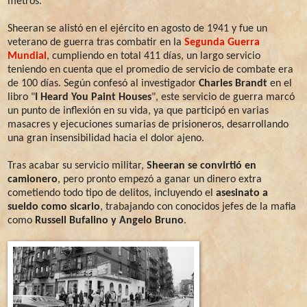
metros.
Sheeran se alistó en el ejército en agosto de 1941 y fue un
veterano de guerra tras combatir en la
Segunda Guerra
Mundial
, cumpliendo en total 411 días, un largo servicio
teniendo en cuenta que el promedio de servicio de combate era
de 100 días. Según confesó al investigador
Charles Brandt
en el
libro "
I Heard You Paint Houses
", este servicio de guerra marcó
un punto de inflexión en su vida, ya que participó en varias
masacres y ejecuciones sumarias de prisioneros, desarrollando
una gran insensibilidad hacia el dolor ajeno.
Tras acabar su servicio militar,
Sheeran se convirtió en
camionero
, pero pronto empezó a ganar un dinero extra
cometiendo todo tipo de delitos, incluyendo el
asesinato a
sueldo como sicario
, trabajando con conocidos jefes de la mafia
como
Russell Bufalino y Angelo Bruno
.