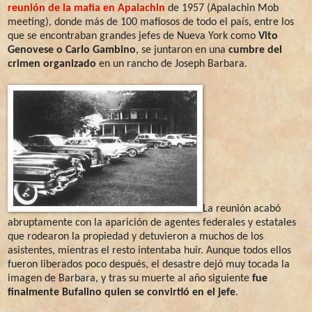
reunión de la mafia en Apalachin
de 1957 (Apalachin Mob
meeting), donde más de 100 mafiosos de todo el país, entre los
que se encontraban grandes jefes de Nueva York como
Vito
Genovese o Carlo Gambino
, se juntaron en una
cumbre del
crimen organizado
en un rancho de Joseph Barbara.
La reunión acabó
abruptamente con la aparición de agentes federales y estatales
que rodearon la propiedad y detuvieron a muchos de los
asistentes, mientras el resto intentaba huir. Aunque todos ellos
fueron liberados poco después, el desastre dejó muy tocada la
imagen de Barbara, y tras su muerte al año siguiente
fue
finalmente Bufalino quien se convirtió en el jefe
.