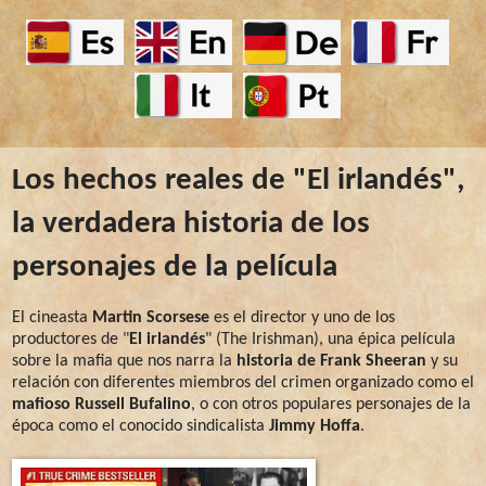
Los hechos reales de "El irlandés",
la verdadera historia de los
personajes de la película
El cineasta
Martin Scorsese
es el director y uno de los
productores de "
El irlandés
" (The Irishman), una épica película
sobre la mafia que nos narra la
historia de Frank Sheeran
y su
relación con diferentes miembros del crimen organizado como el
mafioso Russell Bufalino
, o con otros populares personajes de la
época como el conocido sindicalista
Jimmy Hoffa
.