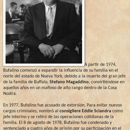
A partir de 1974,
Bufalino comenzó a expandir la influencia de su familia en el
norte del estado de Nueva York, debido a la muerte del gran jefe
de la familia de Buffalo,
Stefano Magaddino
, convirtiéndose en
aquellos años en un mafioso de alto rango dentro de la Cosa
Nostra.
En 1977, Bufalino fue acusado de extorsión. Para evitar nuevos
cargos criminales, nombró al
consigliere Eddie Sciandra
como
jefe interino y se retiró de las operaciones cotidianas de la
familia. El 8 de agosto de 1978, Bufalino fue condenado y
sentenciado a cuatro años de prisión por su participación en el