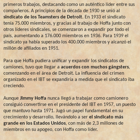
primeros trabajos, destacando como un auténtico líder entre sus
compañeros. A principios de la década de 1930 se unió al
sindicato de los Teamsters de Detroit
. En 1933 el sindicato
tenía 75.000 miembros, y gracias al trabajo de Hoffa junto con
otros líderes sindicales, se comenzaron a expandir por todo el
país, aumentando a 176.000 miembros en 1936. Para 1939 el
sindicato ya había superado los 400.000 miembros y alcanzó el
millón de afiliados en 1951.
Para que Hoffa pudiera unificar y expandir los sindicatos de
camiones, tuvo que llegar a
acuerdos con muchos gángsters
,
comenzando en el área de Detroit. La influencia del crimen
organizado en el IBT se expandiría a medida que el sindicato iba
creciendo.
Aunque
Jimmy Hoffa
nunca llegó a trabajar como camionero
consiguió convertirse en el presidente del IBT en 1957, un puesto
que mantuvo hasta 1971. Jugó un papel fundamental en su
crecimiento y desarrollo, llevándolo a ser
el sindicato más
grande en los Estados Unidos
, con más de 2,3 millones de
miembros en su apogeo, con Hoffa como líder.