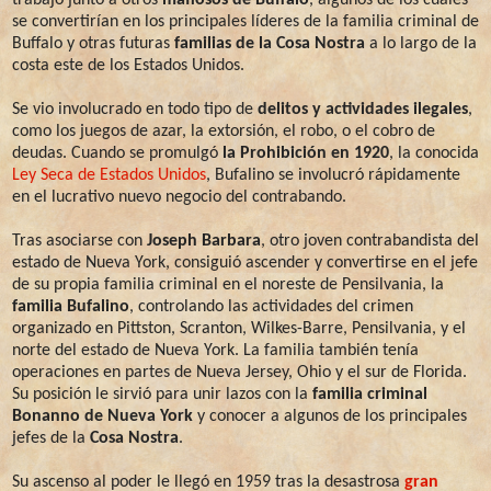
se convertirían en los principales líderes de la familia criminal de
Buffalo y otras futuras
familias de la Cosa Nostra
a lo largo de la
costa este de los Estados Unidos.
Se vio involucrado en todo tipo de
delitos y actividades ilegales
,
como los juegos de azar, la extorsión, el robo, o el cobro de
deudas. Cuando se promulgó
la Prohibición en 1920
, la conocida
Ley Seca de Estados Unidos
, Bufalino se involucró rápidamente
en el lucrativo nuevo negocio del contrabando.
Tras asociarse con
Joseph Barbara
, otro joven contrabandista del
estado de Nueva York, consiguió ascender y convertirse en el jefe
de su propia familia criminal en el noreste de Pensilvania, la
familia Bufalino
, controlando las actividades del crimen
organizado en Pittston, Scranton, Wilkes-Barre, Pensilvania, y el
norte del estado de Nueva York. La familia también tenía
operaciones en partes de Nueva Jersey, Ohio y el sur de Florida.
Su posición le sirvió para unir lazos con la
familia criminal
Bonanno de Nueva York
y conocer a algunos de los principales
jefes de la
Cosa Nostra
.
Su ascenso al poder le llegó en 1959 tras la desastrosa
gran