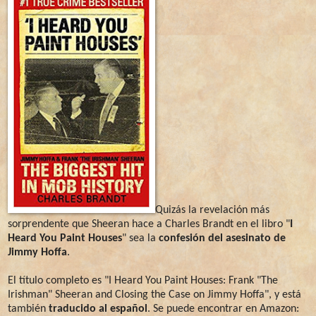
Quizás la revelación más
sorprendente que Sheeran hace a Charles Brandt en el libro "
I
Heard You Paint Houses
" sea la
confesión del asesinato de
Jimmy Hoffa
.
El título completo es "I Heard You Paint Houses: Frank "The
Irishman" Sheeran and Closing the Case on Jimmy Hoffa", y está
también
traducido al español
. Se puede encontrar en Amazon: