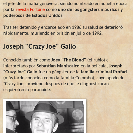
el jefe de la mafia genovesa, siendo nombrado en aquella época
por la
revista Fortune
como
uno de los gángsters más ricos y
poderosos de Estados Unidos
.
Tras ser detenido y encarcelado en 1986 su salud se deterioró
rápidamente, muriendo en prisión en julio de 1992.
Joseph "Crazy Joe" Gallo
Conocido también como
Joey "The Blond"
(el rubio) e
interpretado por
Sebastian Maniscalco
en la película,
Joseph
"Crazy Joe" Gallo
fue un gángster de la
familia criminal Profaci
(más tarde conocida como la familia Colombo), cuyo apodo de
"
Crazy Joe
" proviene después de que le diagnosticaran
esquizofrenia paranoide.