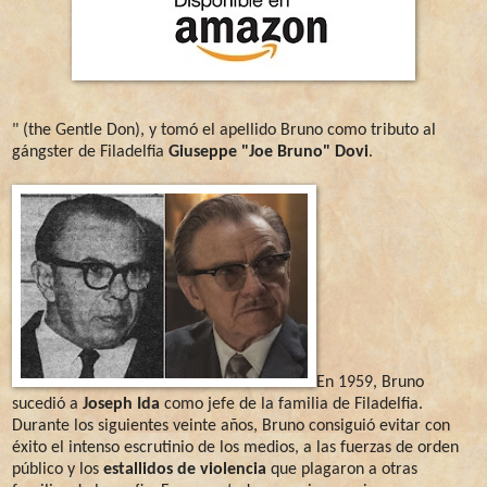
" (the Gentle Don), y tomó el apellido Bruno como tributo al
gángster de Filadelfia
Giuseppe "Joe Bruno" Dovi
.
En 1959, Bruno
sucedió a
Joseph Ida
como jefe de la familia de Filadelfia.
Durante los siguientes veinte años, Bruno consiguió evitar con
éxito el intenso escrutinio de los medios, a las fuerzas de orden
público y los
estallidos de violencia
que plagaron a otras