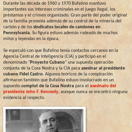
Durante las década de 1960 y 1970 Bufalino mantuvo
importantes sus intereses criminales en el juego ilegal, los
préstamos y el crimen organizado. Gran parte del poder original
de la familia provenía además de su control de la minería del
carbón y de los
sindicatos locales de camiones en
Pennsylvania
. Su figura estuvo además rodeado de muchos
mitos y leyendas en la época.
Se especuló con que Bufalino tenía contactos cercanos en la
Agencia Central de Inteligencia (CIA) y participó en el
denominado "
Proyecto Cubano
" una supuesta operación
conjunta de la Cosa Nostra y la CIA para
asesinar al presidente
cubano Fidel Castro
. Algunos teóricos de la conspiración
afirmaron también que Bufalino estuvo involucrado en un
supuesto
complot de la Cosa Nostra
para el
asesinato del
presidente John F. Kennedy
, aunque nunca se encontró ninguna
evidencia al respecto.