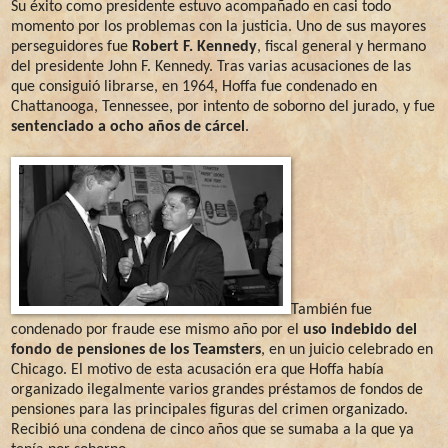
Su éxito como presidente estuvo acompañado en casi todo
momento por los problemas con la justicia. Uno de sus mayores
perseguidores fue
Robert F. Kennedy
, fiscal general y hermano
del presidente John F. Kennedy. Tras varias acusaciones de las
que consiguió librarse, en 1964, Hoffa fue condenado en
Chattanooga, Tennessee, por intento de soborno del jurado, y fue
sentenciado a ocho años de cárcel
.
También fue
condenado por fraude ese mismo año por el
uso indebido del
fondo de pensiones de los Teamsters
, en un juicio celebrado en
Chicago. El motivo de esta acusación era que Hoffa había
organizado ilegalmente varios grandes préstamos de fondos de
pensiones para las principales figuras del crimen organizado.
Recibió una condena de cinco años que se sumaba a la que ya