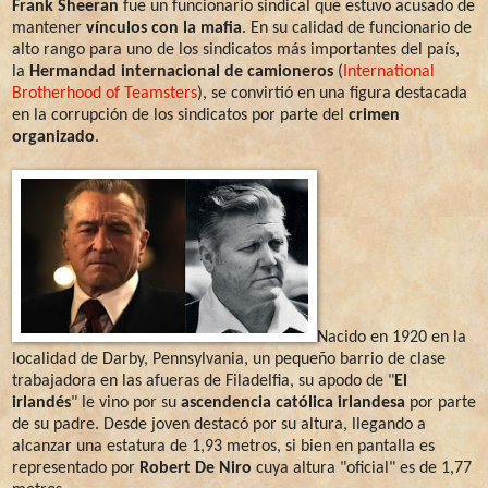
Frank Sheeran
fue un funcionario sindical que estuvo acusado de
mantener
vínculos con la mafia
. En su calidad de funcionario de
alto rango para uno de los sindicatos más importantes del país,
la
Hermandad internacional de camioneros
(
International
Brotherhood of Teamsters
), se convirtió en una figura destacada
en la corrupción de los sindicatos por parte del
crimen
organizado
.
Nacido en 1920 en la
localidad de Darby, Pennsylvania, un pequeño barrio de clase
trabajadora en las afueras de Filadelfia, su apodo de "
El
irlandés
" le vino por su
ascendencia católica irlandesa
por parte
de su padre. Desde joven destacó por su altura, llegando a
alcanzar una estatura de 1,93 metros, si bien en pantalla es
representado por
Robert De Niro
cuya altura "oficial" es de 1,77