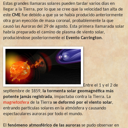
Estas grandes llamaras solares pueden tardar varios días en
llegar a la Tierra, por lo que se cree que la velocidad tan alta de
este
CME
fue debido a que ya se había producido anteriormente
otra gran eyección de masa coronal, probablemente la que
causó las Auroras del 29 de agosto. Esta primera llamarada solar
habría preparado el camino de plasma de viento solar,
produciéndose posteriormente el
Evento Carrington
.
Entre el 1 y el 2 de
septiembre de 1859,
la tormenta solar geomagnética más
potente jamás registrada
, impactaba contra la Tierra. La
magnetosfera
de la Tierra
se deformó por el viento solar
,
entrando partículas solares en la atmósfera y causando
espectaculares auroras por todo el mundo.
El
fenómeno atmosférico de las auroras
se pudo observar en