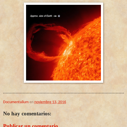
Documentalium
en
noviembre 13, 2016
No hay comentarios:
Publicar un comentario