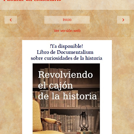
‹
›
Inicio
Ver versión web