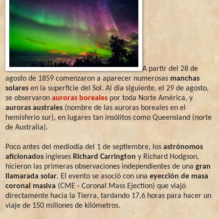
A partir del 28 de
agosto de 1859 comenzaron a aparecer numerosas
manchas
solares
en la superficie del Sol. Al día siguiente, el 29 de agosto,
se observaron
auroras boreales
por toda Norte América, y
auroras australes
(nombre de las auroras boreales en el
hemisferio sur), en lugares tan insólitos como Queensland (norte
de Australia).
Poco antes del mediodía del 1 de septiembre, los
astrónomos
aficionados
ingleses
Richard Carrington
y Richard Hodgson,
hicieron las primeras observaciones independientes de una
gran
llamarada solar
. El evento se asoció con una
eyección de masa
coronal masiva
(CME - Coronal Mass Ejection) que viajó
directamente hacia la Tierra, tardando 17,6 horas para hacer un
viaje de 150 millones de kilómetros.