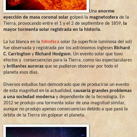
Una
enorme
eyección de masa coronal solar
golpeó la
magnetosfera
de la
Tierra, provocando entre el 1 y el 2 de septiembre de 1859,
la
mayor tormenta solar registrada en la historia
.
La luz blanca en la
fotosfera
solar (la superficie luminosa del sol)
fue observada y registrada por los astrónomos ingleses
Richard
C. Carrington
y
Richard Hodgson
. Un evento solar que tuvo
efectos y consecuencias para la Tierra, como las espectaculares
y
brillantes auroras
que se pudieron observar por todo el
planeta esos días.
Diversos estudios han demostrado que de producirse un evento
de esta magnitud en la actualidad,
causaría grandes problemas
a una sociedad moderna
y dependiente de la tecnología. En
2012 se produjo una tormenta solar de una magnitud similar,
aunque no produjo apenas consecuencias debido a que pasó la
órbita de la Tierra sin golpear el planeta.