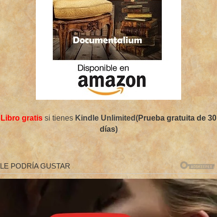
Libro gratis
si tienes
Kindle Unlimited(
Prueba gratuita de 30
días
)