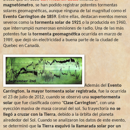
magnetómetro
, se han podido registrar potentes tormentas
solares geomagnéticas
,
aunque ninguna de tal magnitud como el
Evento Carrington de 1859
. Entre ellas, destacan eventos menos
severos como la
tormenta solar de 1921
o la producida en 1960,
que interrumpió numerosas emisiones de radio. Una de las más
potentes fue la
tormenta geomagnética
ocurrida en marzo de
1989, que dejó sin electricidad a buena parte de la ciudad de
Quebec en Canadá.
Además del
Evento
Carrington
,
la mayor tormenta solar registrada
, fue la ocurrida
el 23 de julio de 2012, cuando se observó una
supertormenta
solar
que fue clasificada como "
Clase Carrington
", con una
eyección masiva de masa coronal del sol. Su trayectoría
no se
llegó a cruzar con la Tierra
, debido a la órbita del planeta
alrededor del Sol. Cuando se analizaron los datos de este evento,
se determinó que
la Tierra esquivó la llamarada solar por un