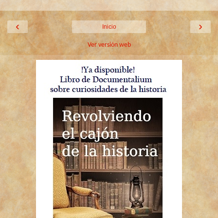
‹
›
Inicio
Ver versión web