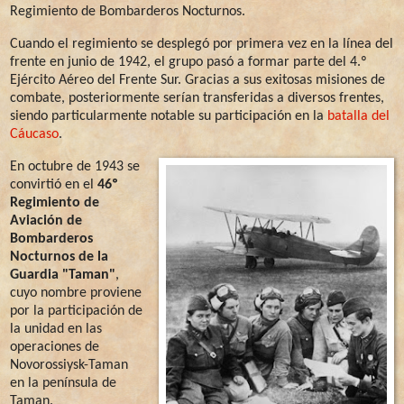
Regimiento de Bombarderos Nocturnos.
Cuando el regimiento se desplegó por primera vez en la línea del
frente en junio de 1942, el grupo pasó a formar parte del 4.º
Ejército Aéreo del Frente Sur. Gracias a sus exitosas misiones de
combate, posteriormente serían transferidas a diversos frentes,
siendo particularmente notable su participación en la
batalla del
Cáucaso
.
En octubre de 1943 se
convirtió en el
46º
Regimiento de
Aviación de
Bombarderos
Nocturnos de la
Guardia "Taman"
,
cuyo nombre proviene
por la participación de
la unidad en las
operaciones de
Novorossiysk-Taman
en la península de
Taman.