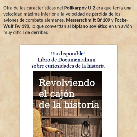
Otra de las características del
Polikarpov U-2
era que tenía una
velocidad máxima inferior a la velocidad de pérdida de los
aviones de combate alemanes,
Messerschmitt Bf 109
y
Focke-
Wulf Fw 190
, lo que convertían al
biplano soviético
en un avión
muy difícil de derribar.