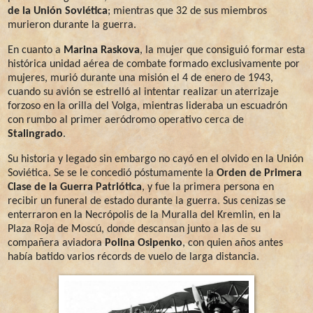
de la Unión Soviética
; mientras que 32 de sus miembros
murieron durante la guerra.
En cuanto a
Marina Raskova
, la mujer que consiguió formar esta
histórica unidad aérea de combate formado exclusivamente por
mujeres, murió durante una misión el 4 de enero de 1943,
cuando su avión se estrelló al intentar realizar un aterrizaje
forzoso en la orilla del Volga, mientras lideraba un escuadrón
con rumbo al primer aeródromo operativo cerca de
Stalingrado
.
Su historia y legado sin embargo no cayó en el olvido en la Unión
Soviética. Se se le concedió póstumamente la
Orden de Primera
Clase de la Guerra Patriótica
, y fue la primera persona en
recibir un funeral de estado durante la guerra. Sus cenizas se
enterraron en la Necrópolis de la Muralla del Kremlin, en la
Plaza Roja de Moscú, donde descansan junto a las de su
compañera aviadora
Polina Osipenko
, con quien años antes
había batido varios récords de vuelo de larga distancia.