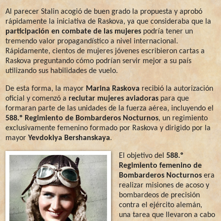
Al parecer Stalin acogió de buen grado la propuesta y aprobó
rápidamente la iniciativa de Raskova, ya que consideraba que la
participación en combate de las mujeres
podría tener un
tremendo valor propagandístico a nivel internacional.
Rápidamente, cientos de mujeres jóvenes escribieron cartas a
Raskova preguntando cómo podrían servir mejor a su país
utilizando sus habilidades de vuelo.
De esta forma, la mayor
Marina Raskova
recibió la autorización
oficial y comenzó a
reclutar mujeres aviadoras
para que
formaran parte de las unidades de la fuerza aérea, incluyendo el
588.º Regimiento de Bombarderos Nocturnos
, un regimiento
exclusivamente femenino formado por Raskova y dirigido por la
mayor
Yevdokiya Bershanskaya
.
El objetivo del
588.º
Regimiento femenino de
Bombarderos Nocturnos
era
realizar misiones de acoso y
bombardeos de precisión
contra el ejército alemán,
una tarea que llevaron a cabo