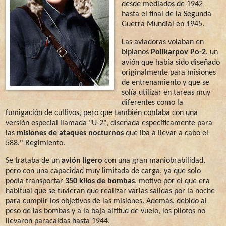
desde mediados de 1942
hasta el final de la Segunda
Guerra Mundial en 1945.
Las aviadoras volaban en
biplanos
Polikarpov Po-2
, un
avión que había sido diseñado
originalmente para misiones
de entrenamiento y que se
solía utilizar en tareas muy
diferentes como la
fumigación de cultivos, pero que también contaba con una
versión especial llamada "U-2", diseñada específicamente para
las
misiones de ataques nocturnos
que iba a llevar a cabo el
588.º Regimiento.
Se trataba de un
avión ligero
con una gran maniobrabilidad,
pero con una capacidad muy limitada de carga, ya que solo
podía transportar
350 kilos de bombas
, motivo por el que era
habitual que se tuvieran que realizar varias salidas por la noche
para cumplir los objetivos de las misiones. Además, debido al
peso de las bombas y a la baja altitud de vuelo, los pilotos no
llevaron paracaídas hasta 1944.