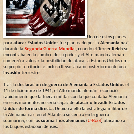
Uno de estos planes
para
atacar Estados Unidos
fue planteado por la
Alemania nazi
durante la
Segunda Guerra Mundial
, cuando el
Tercer Reich
se
encontraba en la cumbre de su poder y el Alto mando alemán
comenzó a valorar la posibilidad de atacar a Estados Unidos en
su propio territorio, e incluso llevar a cabo posteriormente una
invasión terrestre
.
Tras la
declaración de guerra de Alemania a Estados Unidos
el
11 de diciembre de 1941, el Alto mando alemán reconoció
rápidamente que la fuerza militar con la que contaba Alemania
en esos momentos no sería capaz de
atacar o invadir Estados
Unidos de forma directa
. Debido a ello la estrategia militar de
la Alemania nazi en el Atlántico se centró en la guerra
submarina, con los
submarinos alemanes
(
U-Boot
) atacando a
los buques estadounidenses.