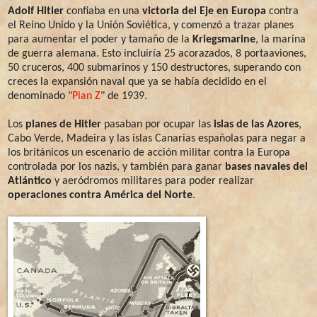
Adolf Hitler
confiaba en una
victoria del Eje en Europa
contra
el Reino Unido y la Unión Soviética, y comenzó a trazar planes
para aumentar el poder y tamaño de la
Kriegsmarine
, la marina
de guerra alemana. Esto incluiría 25 acorazados, 8 portaaviones,
50 cruceros, 400 submarinos y 150 destructores, superando con
creces la expansión naval que ya se había decidido en el
denominado "
Plan Z
" de 1939.
Los
planes de Hitler
pasaban por ocupar las
islas de las Azores
,
Cabo Verde, Madeira y las islas Canarias españolas para negar a
los británicos un escenario de acción militar contra la Europa
controlada por los nazis, y también para ganar
bases navales del
Atlántico
y aeródromos militares para poder realizar
operaciones contra América del Norte
.