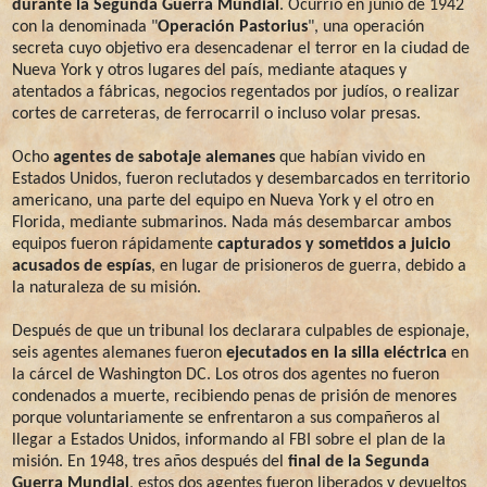
durante la Segunda Guerra Mundial
. Ocurrió en junio de 1942
con la denominada "
Operación Pastorius
", una operación
secreta cuyo objetivo era desencadenar el terror en la ciudad de
Nueva York y otros lugares del país, mediante ataques y
atentados a fábricas, negocios regentados por judíos, o realizar
cortes de carreteras, de ferrocarril o incluso volar presas.
Ocho
agentes de sabotaje alemanes
que habían vivido en
Estados Unidos, fueron reclutados y desembarcados en territorio
americano, una parte del equipo en Nueva York y el otro en
Florida, mediante submarinos. Nada más desembarcar ambos
equipos fueron rápidamente
capturados y sometidos a juicio
acusados de espías
, en lugar de prisioneros de guerra, debido a
la naturaleza de su misión.
Después de que un tribunal los declarara culpables de espionaje,
seis agentes alemanes fueron
ejecutados en la silla eléctrica
en
la cárcel de Washington DC. Los otros dos agentes no fueron
condenados a muerte, recibiendo penas de prisión de menores
porque voluntariamente se enfrentaron a sus compañeros al
llegar a Estados Unidos, informando al FBI sobre el plan de la
misión. En 1948, tres años después del
final de la Segunda
Guerra Mundial
, estos dos agentes fueron liberados y devueltos