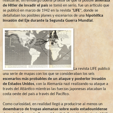
realizarse, sin embargo buena prueba de que la posible
amenaza
de Hitler de invadir el país
se tomó en serio, fue un artículo que
se publicó en marzo de 1942 en la revista "
LIFE
", donde se
detallaban los posibles planes y escenarios de una
hipotética
invasión del Eje durante la Segunda Guerra Mundial
.
La revista LIFE publicó
una serie de mapas con los que se consideraban los seis
escenarios más probables de un ataque y posterior invasión
de Estados Unidos
, con la Alemania nazi realizando su ataque a
través del Atlántico mientras las fuerzas japonesas atacaban la
costa oeste del país a través del Pacífico.
Como curiosidad, en realidad llegó a producirse al menos un
desembarco de tropas alemanas sobre suelo estadounidense