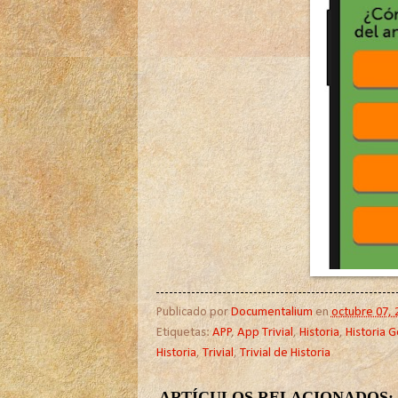
Publicado por
Documentalium
en
octubre 07, 
Etiquetas:
APP
,
App Trivial
,
Historia
,
Historia G
Historia
,
Trivial
,
Trivial de Historia
ARTÍCULOS RELACIONADOS: