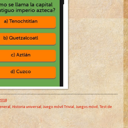
2018
eneral
,
Historia universal
,
Juego móvil Trivial
,
Juegos móvil
,
Test de