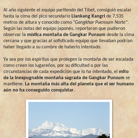
Al año siguiente el equipo partiendo del Tíbet, consiguió escalar
hasta la cima del pico secundario
Liankang Kangri
de 7.535
metros de altura y conocido como "
Gangkhar Puensum Norte
".
Según las notas del equipo japonés, reportaron que pudieron
observar la
mística montaña de Gangkar Punsum
desde la cima
cercana y que gracias al sofisticado equipo que llevaban podrían
haber llegado a su cumbre de haberlo intentado.
Ya sea por los espíritus que protegen la montaña de ser escalada
como creen los lugareños, por su dificultad o por las
circunstancias de cada expedición que lo ha intentado, el
mito
de la inexpugnable montaña sagrada de Gangkar Punsum
se
mantiene.
La montaña más alta del planeta que el ser humano
aún no ha conseguido conquistar
.