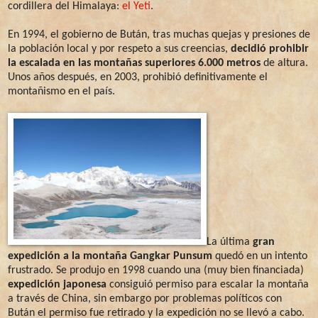
cordillera del Himalaya:
el Yeti
.
En 1994, el gobierno de Bután, tras muchas quejas y presiones de
la población local y por respeto a sus creencias,
decidió prohibir
la escalada en las montañas superiores 6.000 metros
de altura.
Unos años después, en 2003, prohibió definitivamente el
montañismo en el país.
La última
gran
expedición a la montaña Gangkar Punsum
quedó en un intento
frustrado. Se produjo en 1998 cuando una (muy bien financiada)
expedición japonesa
consiguió permiso para escalar la montaña
a través de China, sin embargo por problemas políticos con
Bután el permiso fue retirado y la expedición no se llevó a cabo.