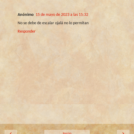
Anónimo
15 de mayo de 2023 a las 15:32
No se debe de escalar ojalá no lo permitan
Responder
‹
›
Inicio