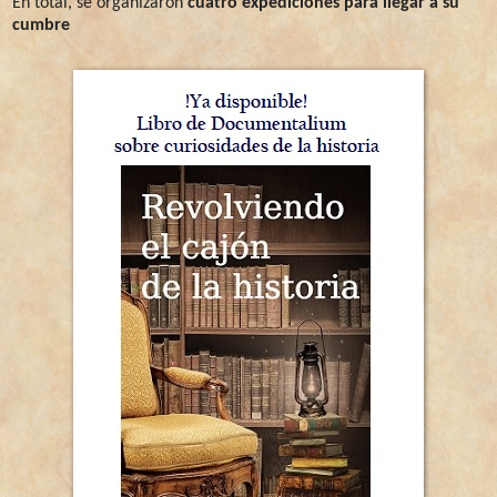
En total, se organizaron
cuatro expediciones para llegar a su
cumbre