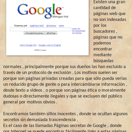
Existen una gran
cantidad de
páginas web que
no son indexadas
por los
buscadores ,
páginas que no
podemos
encontrar
mediante
búsquedas
normales , principalmente porque sus dueños las han excluido a
través de un protocolo de exclusión . Los motivos suelen ser
porque son páginas privadas creadas para que sólo pueda verlas
un reducido grupo de gente o para intercambiarse información ,
desde texto a videos , o porque son páginas ética o moralmente
dudosas o directamente ilegales y que se excluyen del público
general por motivos obvios .
Encontramos también sitios inocentes , donde se ocultan algunos
secretos sin demasiada trascendencia .
Es el caso de las llamadas Páginas secretas de Google , donde
por Internet se puede encontrar fácilmente links a estas páginas