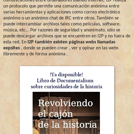
comunicaciones entre ordenadores usando internet. I2P realiza
un protocolo que permite una comunicación anónima entre
varias herramientas y aplicaciones como correo electrónico
anónimo o un anónimo chat de IRC entre otros. También se
puede intercambiar archivos tales como películas, software,
música, etc... Por razones de seguridad y anonimato, sólo se
puede descargar archivos que se encuentren en I2P y no fuera de
esta red. En
I2P también existen páginas webs llamadas
eepsites
, donde se pueden crear , ver y opinar en las webs
libremente y de forma anónima .