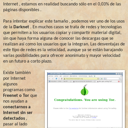
Internet , estamos en realidad buscando sólo en el 0,03% de las
páginas disponibles .
Para intentar explicar este tamaño , podemos ver uno de los usos
de la
Darknet
. En muchos casos se trata de redes y tecnologías
que permiten a los usuarios copiar y compartir material digital,
sin que haya forma alguna de conocer las descargas que se
realizan así como los usuarios que la integran. Las desventajas de
este tipo de redes es la velocidad, aunque ya se están barajando
varias posibilidades para ofrecer anonimato y mayor velocidad
en un futuro a corto plazo.
Existe también
por Internet
algunos
programas como
Freenet o Tor
que
nos ayudan a
conectarnos a
Internet sin ser
detectados
,
pasar al lado