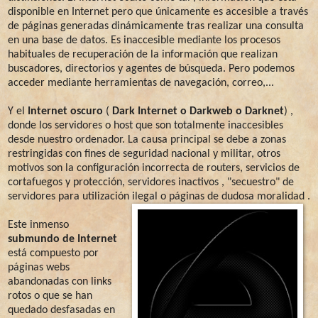
disponible en Internet pero que únicamente es accesible a través
de páginas generadas dinámicamente tras realizar una consulta
en una base de datos. Es inaccesible mediante los procesos
habituales de recuperación de la información que realizan
buscadores, directorios y agentes de búsqueda. Pero podemos
acceder mediante herramientas de navegación, correo,...
Y el
Internet oscuro
(
Dark Internet o Darkweb o Darknet
) ,
donde los servidores o host que son totalmente inaccesibles
desde nuestro ordenador. La causa principal se debe a zonas
restringidas con fines de seguridad nacional y militar, otros
motivos son la configuración incorrecta de routers, servicios de
cortafuegos y protección, servidores inactivos , "secuestro" de
servidores para utilización ilegal o páginas de dudosa moralidad .
Este inmenso
submundo de Internet
está compuesto por
páginas webs
abandonadas con links
rotos o que se han
quedado desfasadas en