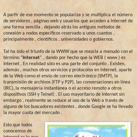
A partir de ese momento se populariza y se multiplica el número
de servidores , páginas web y usuarios que acceden a Internet de
una forma sencilla , dejando atrás los antiguos métodos de
conexión a nodos específicos reservado a unos cuantos ,
principalmente , científicos , universidades o gobiernos.
Tal ha sido el triunfo de la WWW que se mezcla a menudo con el
término “
Internet
” , dando por hecho que la WEB ( www ) es
Internet . En realidad sólo es una parte del conjunto . Existen,
además , muchos otros servicios y protocolos en Internet, aparte
de la Web como el envío de correo electrónico (SMTP), la
transmisión de archivos (FTP y P2P), las conversaciones en línea
(IRC), la mensajería instantánea o el acceso remoto a otros
dispositivos (SSH y Telnet) . El uso mayoritario de Internet sin
embargo , realmente se reduce al uso de la Web a través de
alguno de los buscadores existentes , donde Google se ha llevado
la mayor cuota del mercado .
Esto que todos
conocemos de