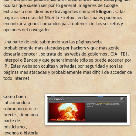
ocultas que suelen ser por lo general imágenes de Google
extrañas o con idiomas extravagantes como el
klingon
. O las
páginas secretas del Mozilla Firefox , en las cuáles podemos
encontrar algunos comandos para obtener ciertos secretos y
opciones del navegador .
Una parte de este submundo son las páginas webs
probablemente mas atacadas por hackers y que mas gente
desearía conocer , se trata de las webs de gobiernos , CIA , FBI ,
Interpol o Bancos y que generalmente sólo se puede acceder por
IP . Estas webs son ocultas y privadas por seguridad y son las
páginas mas atacadas y probablemente mas difícil de acceder de
todo Internet .
Como buen
inframundo o
submundo que se
precie , tiene una
parte de
misticismo ,
leyenda o historia