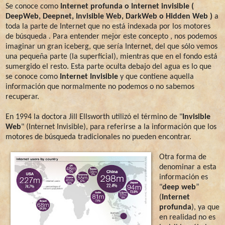
Se conoce como
Internet profunda o Internet invisible (
DeepWeb, Deepnet, Invisible Web, DarkWeb o Hidden Web )
a
toda la parte de Internet que no está indexada por los motores
de búsqueda . Para entender mejor este concepto , nos podemos
imaginar un gran iceberg, que sería Internet, del que sólo vemos
una pequeña parte (la superficial), mientras que en el fondo está
sumergido el resto. Esta parte oculta debajo del agua es lo que
se conoce como
Internet Invisible
y que contiene aquella
información que normalmente no podemos o no sabemos
recuperar.
En 1994 la doctora Jill Ellsworth utilizó el término de "
Invisible
Web
" (Internet Invisible), para referirse a la información que los
motores de búsqueda tradicionales no pueden encontrar.
Otra forma de
denominar a esta
información es
"
deep web
”
(
Internet
profunda
), ya que
en realidad no es