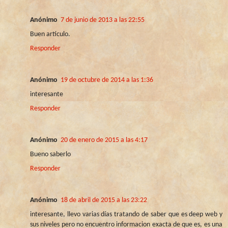
Anónimo
7 de junio de 2013 a las 22:55
Buen artículo.
Responder
Anónimo
19 de octubre de 2014 a las 1:36
interesante
Responder
Anónimo
20 de enero de 2015 a las 4:17
Bueno saberlo
Responder
Anónimo
18 de abril de 2015 a las 23:22
interesante, llevo varias días tratando de saber que es deep web y
sus niveles pero no encuentro informacion exacta de que es, es una