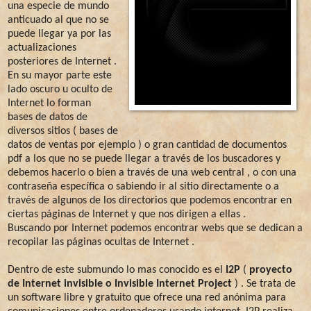
una especie de mundo
anticuado al que no se
puede llegar ya por las
actualizaciones
posteriores de Internet .
En su mayor parte este
lado oscuro u oculto de
Internet lo forman
bases de datos de
diversos sitios ( bases de
datos de ventas por ejemplo ) o gran cantidad de documentos
pdf a los que no se puede llegar a través de los buscadores y
debemos hacerlo o bien a través de una web central , o con una
contraseña específica o sabiendo ir al sitio directamente o a
través de algunos de los directorios que podemos encontrar en
ciertas páginas de Internet y que nos dirigen a ellas .
Buscando por Internet podemos encontrar webs que se dedican a
recopilar las páginas ocultas de Internet .
Dentro de este submundo lo mas conocido es el
I2P
(
proyecto
de Internet invisible o Invisible Internet Project
) . Se trata de
un software libre y gratuito que ofrece una red anónima para