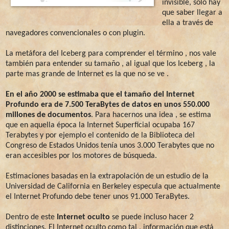
invisible, sólo hay
que saber llegar a
ella a través de
navegadores convencionales o con plugin.
La metáfora del Iceberg para comprender el término , nos vale
también para entender su tamaño , al igual que los Iceberg , la
parte mas grande de Internet es la que no se ve .
En el año 2000 se estimaba que el tamaño del Internet
Profundo era de 7.500 TeraBytes de datos en unos 550.000
millones de documentos
. Para hacernos una idea , se estima
que en aquella época la Internet Superficial ocupaba 167
Terabytes y por ejemplo el contenido de la Biblioteca del
Congreso de Estados Unidos tenía unos 3.000 Terabytes que no
eran accesibles por los motores de búsqueda.
Estimaciones basadas en la extrapolación de un estudio de la
Universidad de California en Berkeley especula que actualmente
el Internet Profundo debe tener unos 91.000 TeraBytes.
Dentro de este
Internet oculto
se puede incluso hacer 2
distinciones. El Internet oculto como tal , información que está