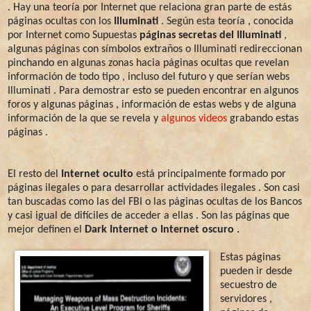
. Hay una teoría por Internet que relaciona gran parte de estás
páginas ocultas con los
Illuminati
. Según esta teoría , conocida
por Internet como Supuestas
páginas secretas del Illuminati
,
algunas páginas con símbolos extraños o Illuminati redireccionan
pinchando en algunas zonas hacia páginas ocultas que revelan
información de todo tipo , incluso del futuro y que serían webs
Illuminati . Para demostrar esto se pueden encontrar en algunos
foros y algunas páginas , información de estas webs y de alguna
información de la que se revela y
algunos videos
grabando estas
páginas .
El resto del
Internet oculto
está principalmente formado por
páginas ilegales o para desarrollar actividades ilegales . Son casi
tan buscadas como las del FBI o las páginas ocultas de los Bancos
y casi igual de difíciles de acceder a ellas . Son las páginas que
mejor definen el
Dark Internet o Internet oscuro .
Estas páginas
pueden ir desde
secuestro de
servidores ,