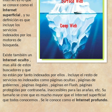
Internet es lo que
se conoce como el
Internet
superficial
, y su
definición es que
incluye los
servicios
indexados por los
motores de
búsqueda.
Existe también un
Internet oculto
,
mas allá de estos
buscadores y que
no están por tanto indexados por ellos . Incluye el resto de
servicios no indexados como páginas ocultas , páginas de
gobiernos , páginas ilegales , páginas en Flash, páginas
protegidas por contraseña, inaccesibles para las arañas, etc. Su
tamaño se cree que es mucho mayor que el Internet superficial
que todos conocemos . Se le conoce como el
Internet profundo.