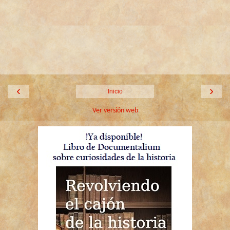
‹
›
Inicio
Ver versión web