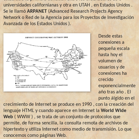
universidades californianas y otra en UTAH , en Estados Unidos .
Se le llamó
ARPANET
(Advanced Research Projects Agency
Network o Red de la Agencia para los Proyectos de Investigación
Avanzada de los Estados Unidos ).
Desde estas
conexiones a
pequeña escala
hasta hoy el
volumen de
usuarios y de
conexiones ha
crecido
exponencialmente
año tras año . El
punto álgido en el
crecimiento de Internet se produce en 1990 , con la creación del
lenguaje HTML y cuando aparece en Internet la
World Wide
Web
( WWW ) , se trata de un conjunto de protocolos que
permite, de forma sencilla, la consulta remota de archivos de
hipertexto y utiliza Internet como medio de transmisión. Lo que
conocemos como páginas Web.