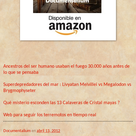
Ancestros del ser humano usaban el fuego 30.000 años antes de
lo que se pensaba
Superdepredadores del mar : Livyatan Melvillei vs Megalodon vs
Brygmophyseter
Qué misterio esconden las 13 Calaveras de Cristal mayas ?
Web para seguir los terremotos en tiempo real
Documentalium
en
abril 13, 2012