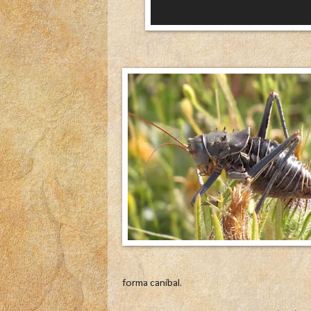
forma caníbal.