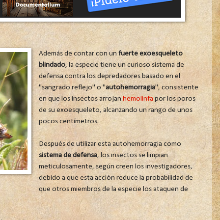
Además de contar con un
fuerte exoesqueleto
blindado
, la especie tiene un curioso sistema de
defensa contra los depredadores basado en el
"sangrado reflejo" o "
autohemorragia
", consistente
en que los insectos arrojan
hemolinfa
por los poros
de su exoesqueleto, alcanzando un rango de unos
pocos centímetros.
Después de utilizar esta autohemorragia como
sistema de defensa
, los insectos se limpian
meticulosamente, según creen los investigadores,
debido a que esta acción reduce la probabilidad de
que otros miembros de la especie los ataquen de