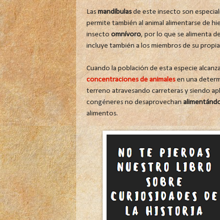
Las
mandíbulas
de este insecto son especial
permite también al animal alimentarse de hier
insecto
omnívoro
, por lo que se alimenta 
incluye también a los miembros de su propi
Cuando la población de esta especie alcan
concentraciones de animales
en una determ
terreno atravesando carreteras y siendo ap
congéneres no desaprovechan
alimentándo
alimentos.