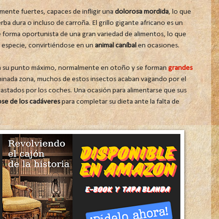
mente fuertes, capaces de infligir una
dolorosa mordida
, lo que
ba dura o incluso de carroña. El grillo gigante africano es un
de forma oportunista de una gran variedad de alimentos, lo que
a especie, convirtiéndose en un
animal caníbal
en ocasiones.
za su punto máximo, normalmente en otoño y se forman
grandes
inada zona, muchos de estos insectos acaban vagando por el
lastados por los coches. Una ocasión para alimentarse que sus
se de los cadáveres
para completar su dieta ante la falta de