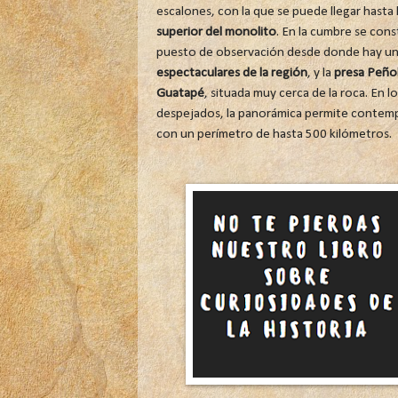
escalones, con la que se puede llegar hasta 
superior del monolito
. En la cumbre se con
puesto de observación desde donde hay u
espectaculares de la región
, y la
presa Peñol
Guatapé
, situada muy cerca de la roca. En lo
despejados, la panorámica permite contempl
con un perímetro de hasta 500 kilómetros.