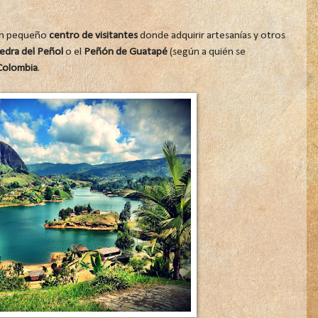
 un pequeño
centro de visitantes
donde adquirir artesanías y otros
edra del Peñol
o el
Peñón de Guatapé
(según a quién se
 Colombia
.