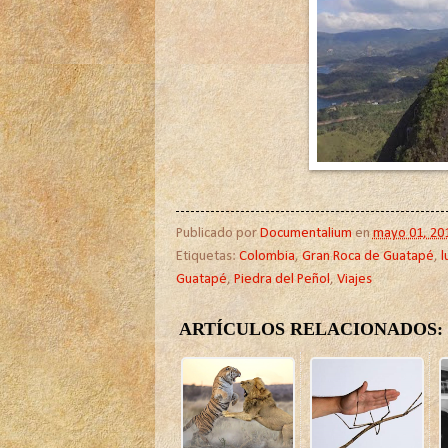
Publicado por
Documentalium
en
mayo 01, 20
Etiquetas:
Colombia
,
Gran Roca de Guatapé
,
l
Guatapé
,
Piedra del Peñol
,
Viajes
ARTÍCULOS RELACIONADOS: