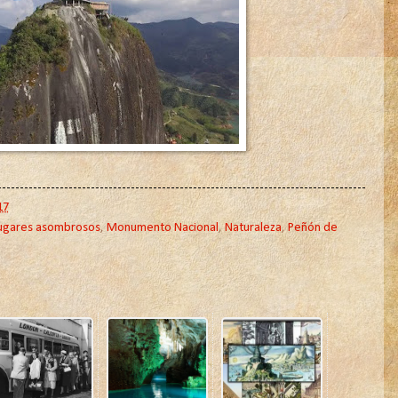
17
ugares asombrosos
,
Monumento Nacional
,
Naturaleza
,
Peñón de