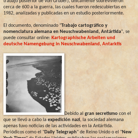
trabajo posterior de von Gruber), únicamente sobrevivieron
cerca de 600 a la guerra, las cuales fueron redescubiertas en
1982, analizadas y publicadas en un estudio posteriormente.
El documento, denominado "
Trabajo cartográfico y
nomenclatura alemana en Neuschwabenland, Antártida
", se
puede consultar online:
Kartographische Arbeiten und
deutsche Namengebung in Neuschwabenland, Antarktis
Debido al
gran secretismo
con el
que se llevó a cabo la
expedición nazi
, la sociedad alemana
apenas tuvo noticias de las actividades en la Antártida.
Periódicos como el "
Daily Telegraph
" de Reino Unido o el "
New