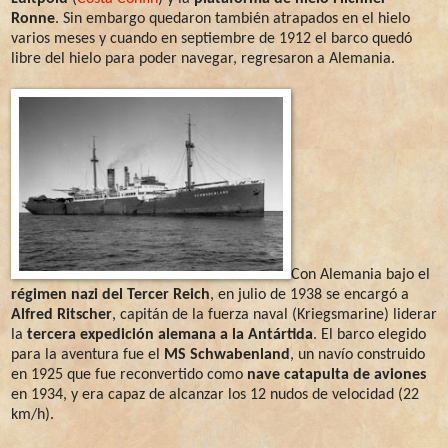
Ronne
. Sin embargo quedaron también atrapados en el hielo
varios meses y cuando en septiembre de 1912 el barco quedó
libre del hielo para poder navegar, regresaron a Alemania.
Con Alemania bajo el
régimen nazi del Tercer Reich
, en julio de 1938 se encargó a
Alfred Ritscher
, capitán de la fuerza naval (Kriegsmarine) liderar
la
tercera expedición alemana a la Antártida
. El barco elegido
para la aventura fue el
MS Schwabenland
, un navío construido
en 1925 que fue reconvertido como
nave catapulta de aviones
en 1934, y era capaz de alcanzar los 12 nudos de velocidad (22
km/h).