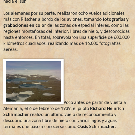
hacia el sur.
Los alemanes por su parte, realizaron ocho vuelos adicionales
más con Ritscher a bordo de los aviones, tomando
fotografías y
grabaciones en color
de las zonas de especial interés, como las
regiones montañosas del interior, libres de hielo, y desconocidas
hasta entonces. En total, sobrevolaron una superficie de 600.000
kilómetros cuadrados, realizando más de 16.000 fotografías
aéreas.
Poco antes de partir de vuelta a
Alemania, el 6 de febrero de 1939, el piloto
Richard Heinrich
Schirmacher
realizó un último vuelo de reconocimiento y
descubrió una zona libre de hielo con varios lagos y aguas
termales que pasó a conocerse como
Oasis Schirmacher
.