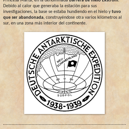
Princesa Marta, en la denominada
barrera de hielo Ekström
.
Debido al calor que generaba la estación para sus
investigaciones, la base se estaba hundiendo en el hielo y
tuvo
que ser abandonada
, construyéndose otra varios kilómetros al
sur, en una zona más interior del continente.