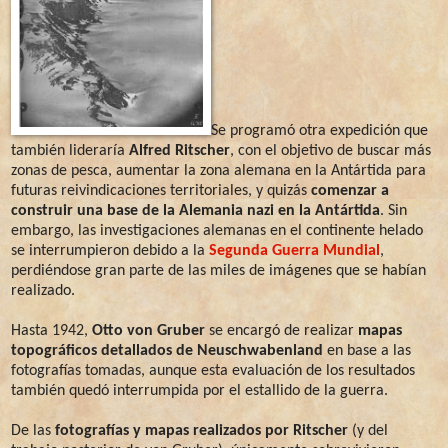
Se programó otra expedición que
también lideraría
Alfred Ritscher
, con el objetivo de buscar más
zonas de pesca, aumentar la zona alemana en la Antártida para
futuras reivindicaciones territoriales, y quizás
comenzar a
construir una base de la Alemania nazi en la Antártida
. Sin
embargo, las investigaciones alemanas en el continente helado
se interrumpieron debido a la
Segunda Guerra Mundial
,
perdiéndose gran parte de las miles de imágenes que se habían
realizado.
Hasta 1942,
Otto von Gruber
se encargó de realizar
mapas
topográficos detallados de Neuschwabenland
en base a las
fotografías tomadas, aunque esta evaluación de los resultados
también quedó interrumpida por el estallido de la guerra.
De las
fotografías y mapas realizados por Ritscher
(y del