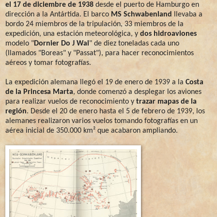
el 17 de diciembre de 1938
desde el puerto de Hamburgo en
dirección a la Antártida. El barco
MS Schwabenland
llevaba a
bordo 24 miembros de la tripulación, 33 miembros de la
expedición, una estación meteorológica, y
dos hidroaviones
modelo "
Dornier Do J Wal
" de diez toneladas cada uno
(llamados "Boreas" y "Passat"), para hacer reconocimientos
aéreos y tomar fotografías.
La expedición alemana llegó el 19 de enero de 1939 a la
Costa
de la Princesa Marta
, donde comenzó a desplegar los aviones
para realizar vuelos de reconocimiento y
trazar mapas de la
región
. Desde el 20 de enero hasta el 5 de febrero de 1939, los
alemanes realizaron varios vuelos tomando fotografías en un
aérea inicial de 350.000 km² que acabaron ampliando.