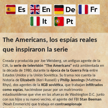
The Americans, los espías reales
que inspiraron la serie
Creada y producida por Joe Weisberg, un antiguo agente de la
CIA, la
serie de televisión "The Americans"
está ambientada en
la década de 1980, durante la
época de la Guerra Fría
entre
Estados Unidos y la Unión Soviética. Su trama nos cuenta la
historia de
Elizabeth
(Keri Russell) y
Philip Jennings
(Matthew
Rhys), dos agentes de la
KGB soviética
, que trabajan
infiltrados
como espías
, haciéndose pasar por un matrimonio
estadounidense que vive en las afueras de Washington D.C. junto
con sus hijos y su nuevo vecino, el agente del FBI
Stan Beeman
(Noah Emmerich) que trabaja en
contraespionaje