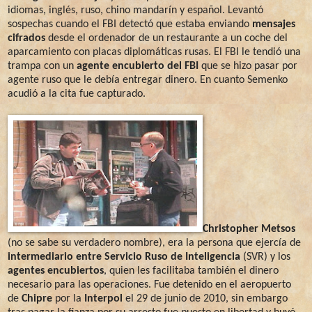
idiomas, inglés, ruso, chino mandarín y español. Levantó
sospechas cuando el FBI detectó que estaba enviando
mensajes
cifrados
desde el ordenador de un restaurante a un coche del
aparcamiento con placas diplomáticas rusas. El FBI le tendió una
trampa con un
agente encubierto del FBI
que se hizo pasar por
agente ruso que le debía entregar dinero. En cuanto Semenko
acudió a la cita fue capturado.
Christopher Metsos
(no se sabe su verdadero nombre), era la persona que ejercía de
intermediario entre Servicio Ruso de Inteligencia
(SVR) y los
agentes encubiertos
, quien les facilitaba también el dinero
necesario para las operaciones. Fue detenido en el aeropuerto
de
Chipre
por la
Interpol
el 29 de junio de 2010, sin embargo