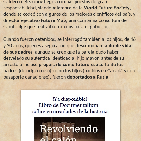
Calderón. Bezrukov llegó a ocupar puestos de gran
responsabilidad, siendo miembro de la
World Future Society
,
donde se codeó con algunos de los mejores científicos del país, y
director ejecutivo
Future Map
, una compañía consultora de
Cambridge que realizaba trabajos para el gobierno.
Cuando fueron detenidos, se interrogó también a los hijos, de 16
y 20 años, quienes aseguraron que
desconocían la doble vida
de sus padres
, aunque se cree que la pareja pudo haber
desvelado su auténtica identidad al hijo mayor, antes de su
arresto o incluso
prepararle como futuro espía
. Tanto los
padres (de origen ruso) como los hijos (nacidos en Canadá y con
pasaporte canadiense), fueron
deportados a Rusia