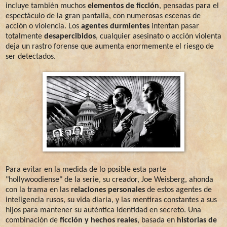
incluye también muchos
elementos de ficción
, pensadas para el
espectáculo de la gran pantalla, con numerosas escenas de
acción o violencia. Los
agentes durmientes
intentan pasar
totalmente
desapercibidos
, cualquier asesinato o acción violenta
deja un rastro forense que aumenta enormemente el riesgo de
ser detectados.
Para evitar en la medida de lo posible esta parte
"hollywoodiense" de la serie, su creador, Joe Weisberg, ahonda
con la trama en las
relaciones personales
de estos agentes de
inteligencia rusos, su vida diaria, y las mentiras constantes a sus
hijos para mantener su auténtica identidad en secreto. Una
combinación de
ficción y hechos reales
,
basada en
historias de