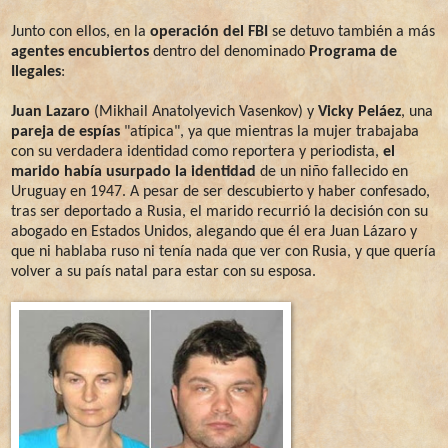
Junto con ellos, en la
operación del FBI
se detuvo también a más
agentes encubiertos
dentro del denominado
Programa de
Ilegales
:
Juan Lazaro
(Mikhail Anatolyevich Vasenkov) y
Vicky Peláez
, una
pareja de espías
"atípica", ya que mientras la mujer trabajaba
con su verdadera identidad como reportera y periodista,
el
marido había usurpado la identidad
de un niño fallecido en
Uruguay en 1947. A pesar de ser descubierto y haber confesado,
tras ser deportado a Rusia, el marido recurrió la decisión con su
abogado en Estados Unidos, alegando que él era Juan Lázaro y
que ni hablaba ruso ni tenía nada que ver con Rusia, y que quería
volver a su país natal para estar con su esposa.