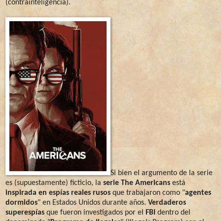
(contrainteligencia).
Si bien el argumento de la serie
es (supuestamente) ficticio, la
serie The Americans
está
inspirada en espías reales rusos
que trabajaron como "
agentes
dormidos
" en Estados Unidos durante años.
Verdaderos
superespías
que fueron investigados por el
FBI
dentro del