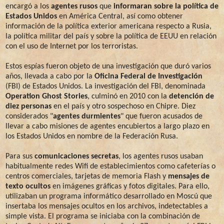
encargó a los
agentes rusos
que
informaran sobre la política de
Estados Unidos
en América Central, así como obtener
información de la política exterior americana respecto a Rusia,
la política militar del país y sobre la política de EEUU en relación
con el uso de Internet por los terroristas.
Estos espías fueron objeto de una investigación que duró varios
años, llevada a cabo por la
Oficina Federal de Investigación
(FBI) de Estados Unidos. La investigación del FBI, denominada
Operation Ghost Stories
, culminó en 2010 con la
detención de
diez personas
en el país y otro sospechoso en Chipre. Diez
considerados "
agentes durmientes
" que fueron acusados de
llevar a cabo misiones de agentes encubiertos a largo plazo en
los Estados Unidos en nombre de la Federación Rusa.
Para sus
comunicaciones secretas
, los agentes rusos usaban
habitualmente redes Wifi de establecimientos como cafeterías o
centros comerciales, tarjetas de memoria Flash y
mensajes de
texto ocultos
en imágenes gráficas y fotos digitales. Para ello,
utilizaban un programa informático desarrollado en Moscú que
insertaba los mensajes ocultos en los archivos, indetectables a
simple vista. El programa se iniciaba con la combinación de