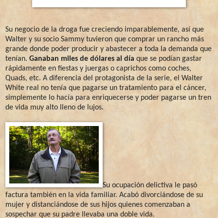
Su negocio de la droga fue creciendo imparablemente, así que
Walter y su socio Sammy tuvieron que comprar un rancho más
grande donde poder producir y abastecer a toda la demanda que
tenían.
Ganaban miles de dólares al día
que se podían gastar
rápidamente en fiestas y juergas o caprichos como coches,
Quads, etc. A diferencia del protagonista de la serie, el Walter
White real no tenía que pagarse un tratamiento para el cáncer,
simplemente lo hacía para enriquecerse y poder pagarse un tren
de vida muy alto lleno de lujos.
Su ocupación delictiva le pasó
factura también en la vida familiar. Acabó divorciándose de su
mujer y distanciándose de sus hijos quienes comenzaban a
sospechar que su padre llevaba una doble vida.