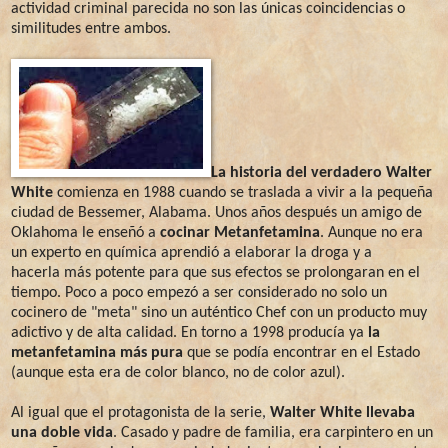
actividad criminal parecida no son las únicas coincidencias o
similitudes entre ambos.
La historia del verdadero Walter
White
comienza en 1988 cuando se traslada a vivir a la pequeña
ciudad de Bessemer, Alabama. Unos años después un amigo de
Oklahoma le enseñó a
cocinar Metanfetamina
. Aunque no era
un experto en química aprendió a elaborar la droga y a
hacerla más potente para que sus efectos se prolongaran en el
tiempo. Poco a poco empezó a ser considerado no solo un
cocinero de "meta" sino un auténtico Chef con un producto muy
adictivo y de alta calidad. En torno a 1998 producía ya
la
metanfetamina más pura
que se podía encontrar en el Estado
(aunque esta era de color blanco, no de color azul).
Al igual que el protagonista de la serie,
Walter White llevaba
una doble vida
. Casado y padre de familia, era carpintero en un