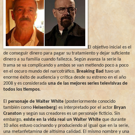
El objetivo inicial es el
de conseguir dinero para pagar su tratamiento y dejar suficiente
dinero a su familia cuando fallezca. Según avanza la serie la
trama se va complicando y ambos se van metiendo poco a poco
en el oscuro mundo del narcotráfico.
Breaking Bad
tuvo un
enorme éxito de audiencia y crítica desde su estreno en el año
2008 y es considerada
una de las mejores series televisivas de
todos los tiempos
.
El
personaje de Walter White
(posteriormente conocido
también como
Heisenberg
) es interpretado por el actor
Bryan
Cranston
y según sus creadores es un personaje ficticio. Sin
embargo,
existe en la vida real un Walter White
que durante
10 años estuvo cocinando y produciendo al igual que en la serie,
una metanfetamina de altísima calidad. El mismo nombre y una