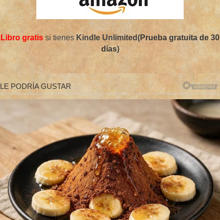
Libro gratis
si tienes
Kindle Unlimited(
Prueba gratuita de 30
días
)