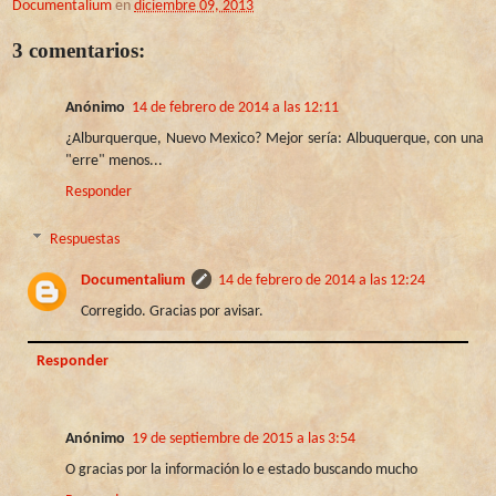
Documentalium
en
diciembre 09, 2013
3 comentarios:
Anónimo
14 de febrero de 2014 a las 12:11
¿Alburquerque, Nuevo Mexico? Mejor sería: Albuquerque, con una
"erre" menos...
Responder
Respuestas
Documentalium
14 de febrero de 2014 a las 12:24
Corregido. Gracias por avisar.
Responder
Anónimo
19 de septiembre de 2015 a las 3:54
O gracias por la información lo e estado buscando mucho