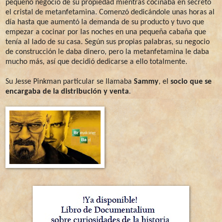
pequeño negocio de su propiedad mientras cocinaba en secreto
el cristal de metanfetamina. Comenzó dedicándole unas horas al
día hasta que aumentó la demanda de su producto y tuvo que
empezar a cocinar por las noches en una pequeña cabaña que
tenía al lado de su casa. Según sus propias palabras, su negocio
de construcción le daba dinero, pero la metanfetamina le daba
mucho más, así que decidió dedicarse a ello totalmente.
Su Jesse Pinkman particular se llamaba
Sammy
, el
socio que se
encargaba de la distribución y venta
.