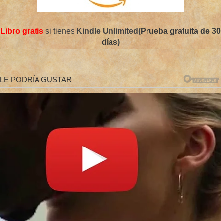
Libro gratis
si tienes
Kindle Unlimited(
Prueba gratuita de 30
días
)