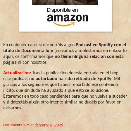
En cualquier caso, si encontráis algún
Podcast en Spotify con el
título de Documentalium
(no vamos a molestarnos en enlazarlo
aquí), os confirmamos que
no tiene ninguna relación con esta
página
ni con nosotros.
Actualización
: Tras la publicación de esta entrada en el blog,
este
podcast no autorizado ha sido retirado de Spotify
. Mil
gracias a los seguidores que habéis reportado ese contenido
ilícito, que sin duda ha ayudado a que esto se solucione.
Estaremos en todo caso pendientes para que no vuelva a suceder
y si detectáis algún otro intento similar no dudéis por favor en
avisarnos.
Documentalium
en
febrero 07, 2026