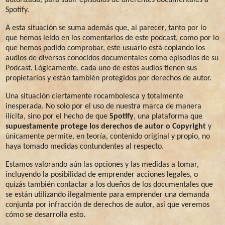
autorizada, para subir episodios de diferentes documentales a
Spotify.
A esta situación se suma además que, al parecer, tanto por lo
que hemos leído en los comentarios de este podcast, como por lo
que hemos podido comprobar, este usuario está copiando los
audios de diversos conocidos documentales como episodios de su
Podcast. Lógicamente, cada uno de estos audios tienen sus
propietarios y están también protegidos por derechos de autor.
Una situación ciertamente rocambolesca y totalmente
inesperada. No solo por el uso de nuestra marca de manera
ilícita, sino por el hecho de que
Spotify
, una plataforma que
supuestamente protege los derechos de autor o Copyright
y
únicamente permite, en teoría, contenido original y propio, no
haya tomado medidas contundentes al respecto.
Estamos valorando aún las opciones y las medidas a tomar,
incluyendo la posibilidad de emprender acciones legales, o
quizás también contactar a los dueños de los documentales que
se están utilizando ilegalmente para emprender una demanda
conjunta por infracción de derechos de autor, así que veremos
cómo se desarrolla esto.