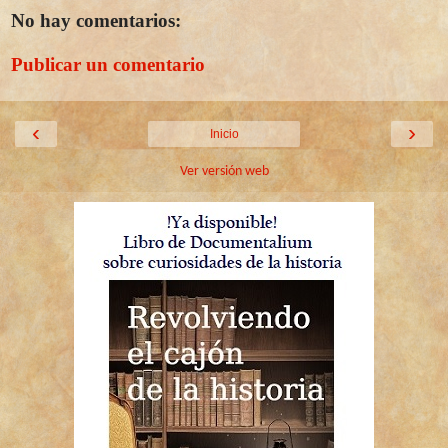
No hay comentarios:
Publicar un comentario
‹
›
Inicio
Ver versión web