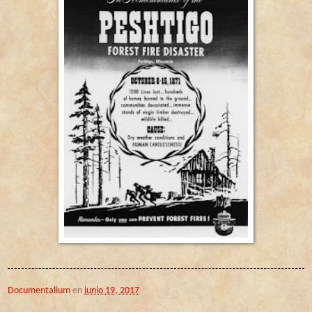
Documentalium
en
junio 19, 2017