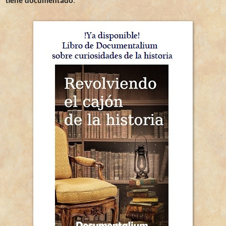
tiene documentado
.