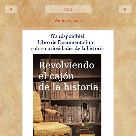
‹
›
Inicio
Ver versión web