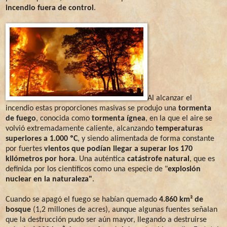
incendio fuera de control
.
Al alcanzar el
incendio estas proporciones masivas se produjo una
tormenta
de fuego
, conocida como
tormenta ígnea
, en la que el aire se
volvió extremadamente caliente, alcanzando
temperaturas
superiores a 1.000 ºC
, y siendo alimentada de forma constante
por fuertes
vientos que podían llegar a superar los 170
kilómetros por hora
. Una auténtica
catástrofe natural
, que es
definida por los científicos como una especie de "
explosión
nuclear en la naturaleza"
.
Cuando se apagó el fuego se habían quemado
4.860 km² de
bosque
(1,2 millones de acres), aunque algunas fuentes señalan
que la destrucción pudo ser aún mayor, llegando a destruirse