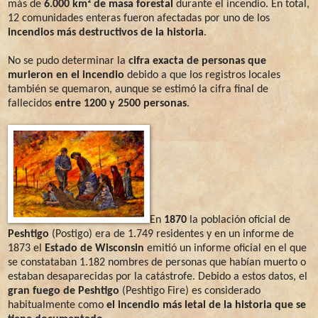
más de
6.000 km² de masa forestal
durante el incendio. En total,
12 comunidades enteras fueron afectadas por uno de los
incendios más destructivos de la historia
.
No se pudo determinar la
cifra exacta de personas que
murieron en el incendio
debido a que los registros locales
también se quemaron, aunque se estimó la cifra final de
fallecidos
entre 1200 y 2500 personas
.
En
1870
la población oficial de
Peshtigo
(Postigo) era de 1.749 residentes y en un informe de
1873 el
Estado de Wisconsin
emitió un informe oficial en el que
se constataban 1.182 nombres de personas que habían muerto o
estaban desaparecidas por la catástrofe. Debido a estos datos, el
gran fuego de Peshtigo
(Peshtigo Fire) es considerado
habitualmente como
el incendio más letal de la historia que se