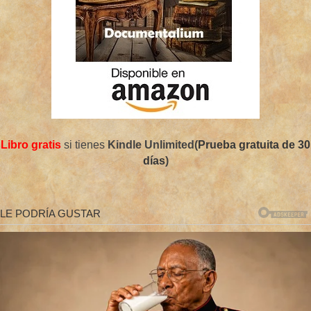
Libro gratis
si tienes
Kindle Unlimited(
Prueba gratuita de 30
días
)