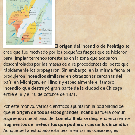
El
origen del incendio de Peshtigo
se
cree que fue motivado por los pequeños fuegos que se hicieron
para
limpiar terrenos forestales
en la zona que acabaron
descontrolados por las masas de aire procedentes del oeste que
rápidamente los propagaron. Sin embargo, en la misma fecha se
produjeron
incendios similares en otras zonas cercanas del
país
, en
Michigan
, en
Illinois
y especialmente el famoso
incendio que destruyó gran parte de la ciudad de Chicago
entre el 8 y el 10 de octubre de 1871.
Por este motivo, varios científicos apuntaron la posibilidad de
que el
origen de todos estos grandes incendios
fuera común,
sugiriendo que al paso del
Cometa Biela
se desprendieron varios
fragmentos de meteoritos que pudieron causar los incendios
.
Aunque se ha estudiado esta teoría en varias ocasiones, es