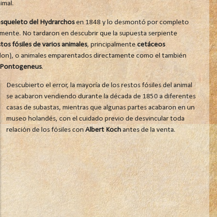
imal.
squeleto del Hydrarchos
en 1848 y lo desmontó por completo
amente. No tardaron en descubrir que la supuesta serpiente
tos fósiles de varios animales
, principalmente
cetáceos
on), o animales emparentados directamente como el también
Pontogeneus
.
Descubierto el error, la mayoría de los restos fósiles del animal
se acabaron vendiendo durante la década de 1850 a diferentes
casas de subastas, mientras que algunas partes acabaron en un
museo holandés, con el cuidado previo de desvincular toda
relación de los fósiles con
Albert Koch
antes de la venta.