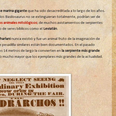
te marina gigante
que ha sido desacreditada a lo largo de los años.
e los Basilosaurus no se extinguieran totalmente, podrían ser de
os animales mitológicos
; de muchos avistamientos de serpientes
o de seres bíblicos como el
Leviatán
.
harlani
nunca existió y fue un animal fruto de la imaginación de
 pesadilla similares están bien documentados. En el pasado
os 14 metros de largo la convierten en
la serpiente más grande
o mucho mayor que los ejemplares más grandes de la actualidad.