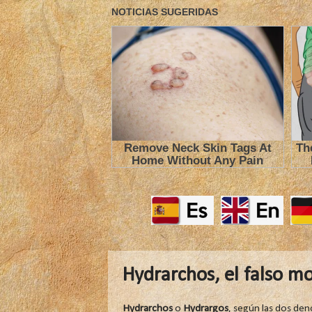
Hydrarchos, el falso m
Hydrarchos
o
Hydrargos
, según las dos den