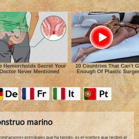
onstruo marino
ominaciones principales que ha tenido, es el nombre que recibió el