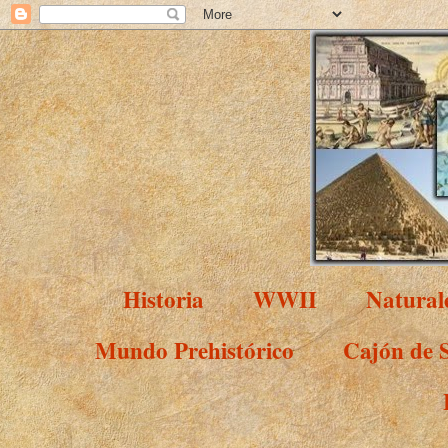
Historia
WWII
Natural
Mundo Prehistórico
Cajón de 