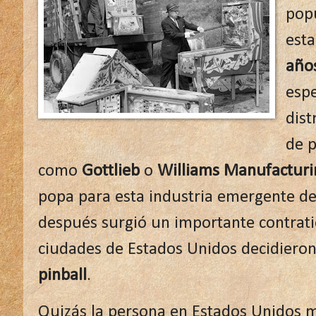
popu
est
año
espe
dist
de p
como
Gottlieb
o
Williams Manufacturi
popa para esta industria emergente de
después surgió un importante contrat
ciudades de Estados Unidos decidiero
pinball
.
Quizás la persona en Estados Unidos 