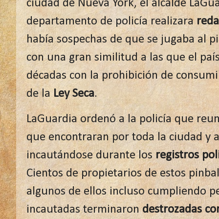
ciudad de Nueva York, el alcalde LaGu
departamento de policía realizara
reda
había sospechas de que se jugaba al pi
con una gran similitud a las que el pa
décadas con la prohibición de consumi
de la
Ley Seca
.
LaGuardia ordenó a la policía que reun
que encontraran por toda la ciudad y a
incautándose durante los
registros poli
Cientos de propietarios de estos pinba
algunos de ellos incluso cumpliendo p
incautadas terminaron
destrozadas co