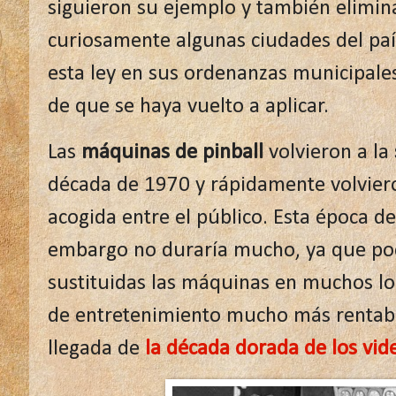
siguieron su ejemplo y también elimin
curiosamente algunas ciudades del pa
esta ley en sus ordenanzas municipales
de que se haya vuelto a aplicar.
Las
máquinas de pinball
volvieron a la
década de 1970 y rápidamente volvier
acogida entre el público. Esta época de 
embargo no duraría mucho, ya que po
sustituidas las máquinas en muchos l
de entretenimiento mucho más rentable
llegada de
la década dorada de los vid