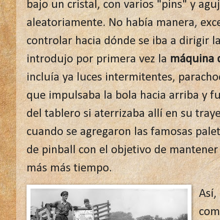
bajo un cristal, con varios "pins" y agu
aleatoriamente. No había manera, exce
controlar hacia dónde se iba a dirigir l
introdujo por primera vez la
máquina de
incluía ya luces intermitentes, parach
que impulsaba la bola hacia arriba y fu
del tablero si aterrizaba allí en su tra
cuando se agregaron las famosas pale
de pinball con el objetivo de mantener
más más tiempo.
Así,
com