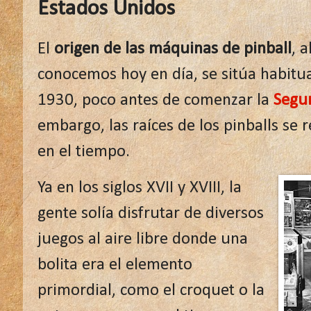
Estados Unidos
El
origen de las máquinas de pinball
, 
conocemos hoy en día, se sitúa habitu
1930, poco antes de comenzar la
Segu
embargo, las raíces de los pinballs s
en el tiempo.
Ya en los siglos XVII y XVIII, la
gente solía disfrutar de diversos
juegos al aire libre donde una
bolita era el elemento
primordial, como el croquet o la