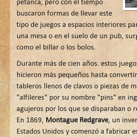
petanca, pero con el tiempo
buscaron formas de llevar este
tipo de juegos a espacios interiores p
una mesa o en el suelo de un pub, sur
como el billar o los bolos.
Durante más de cien años. estos juego
hicieron más pequeños hasta converti
tableros llenos de clavos o piezas de 
"alfileres" por su nombre "pins" en in
agujeros por los que se disparaban o 
En 1869,
Montague Redgrave
, un inve
Estados Unidos y comenzó a fabricar e