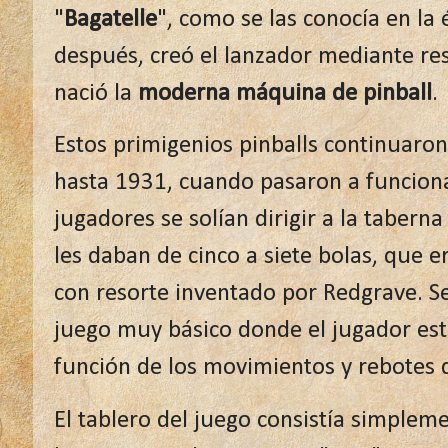
"
Bagatelle
", como se las conocía en la
después, creó el lanzador mediante res
nació la
moderna máquina de pinball
.
Estos primigenios pinballs continuaron
hasta 1931, cuando pasaron a funcion
jugadores se solían dirigir a la tabern
les daban de cinco a siete bolas, que 
con resorte inventado por Redgrave. Se
juego muy básico donde el jugador est
función de los movimientos y rebotes d
El tablero del juego consistía simple