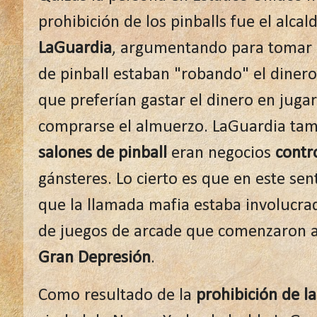
prohibición de los pinballs fue el alca
LaGuardia
, argumentando para tomar e
de pinball estaban "robando" el dinero
que preferían gastar el dinero en juga
comprarse el almuerzo. LaGuardia tam
salones de pinball
eran negocios
contr
gánsteres. Lo cierto es que en este sen
que la llamada mafia estaba involucrad
de juegos de arcade que comenzaron a 
Gran Depresión
.
Como resultado de la
prohibición de l