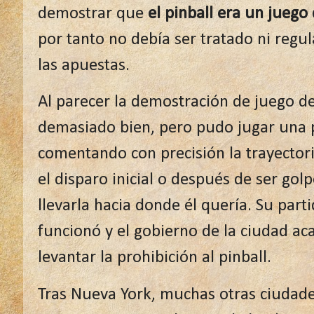
demostrar que
el pinball era un juego
por tanto no debía ser tratado ni reg
las apuestas.
Al parecer la demostración de juego 
demasiado bien, pero pudo jugar una p
comentando con precisión la trayectori
el disparo inicial o después de ser gol
llevarla hacia donde él quería. Su par
funcionó y el gobierno de la ciudad a
levantar la prohibición al pinball.
Tras Nueva York, muchas otras ciudad