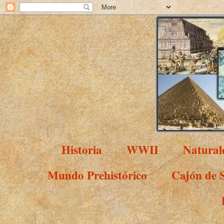
Historia
WWII
Natural
Mundo Prehistórico
Cajón de 