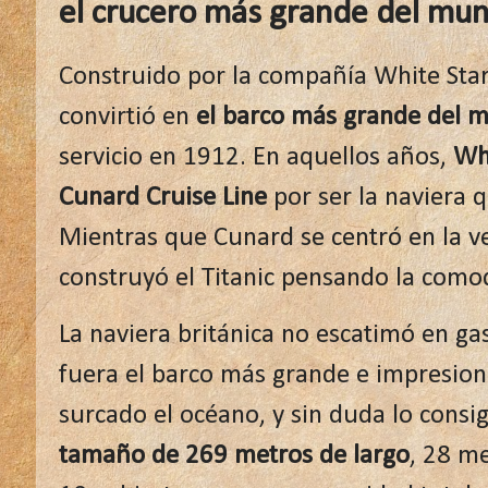
el crucero más grande del mu
Construido por la compañía White Star
convirtió en
el barco más grande del 
servicio en 1912. En aquellos años,
Whi
Cunard Cruise Line
por ser la naviera 
Mientras que Cunard se centró en la ve
construyó el Titanic pensando la comod
La naviera británica no escatimó en ga
fuera el barco más grande e impresio
surcado el océano, y sin duda lo consig
tamaño de 269 metros de largo
, 28 m