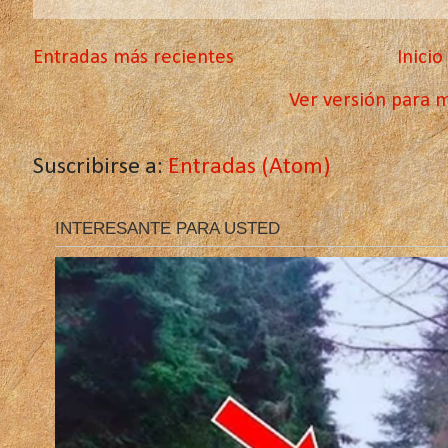
Entradas más recientes
Inicio
Ver versión para m
Suscribirse a:
Entradas (Atom)