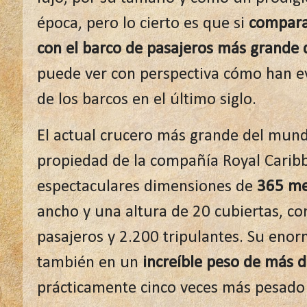
época, pero lo cierto es que si
compara
con el barco de pasajeros más grande 
puede ver con perspectiva cómo han e
de los barcos en el último siglo.
El actual crucero más grande del mund
propiedad de la compañía Royal Carib
espectaculares dimensiones de
365 me
ancho y una altura de 20 cubiertas, c
pasajeros y 2.200 tripulantes. Su enor
también en un
increíble peso de más 
prácticamente cinco veces más pesado 