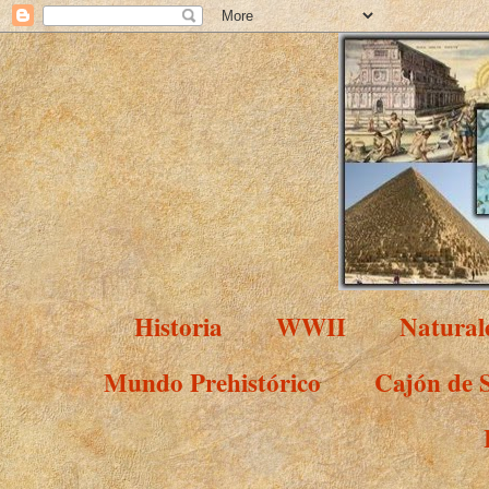
Historia
WWII
Natural
Mundo Prehistórico
Cajón de 