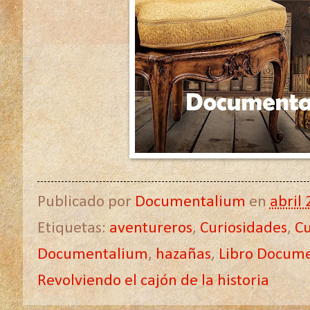
Publicado por
Documentalium
en
abril 
Etiquetas:
aventureros
,
Curiosidades
,
Cu
Documentalium
,
hazañas
,
Libro Docum
Revolviendo el cajón de la historia