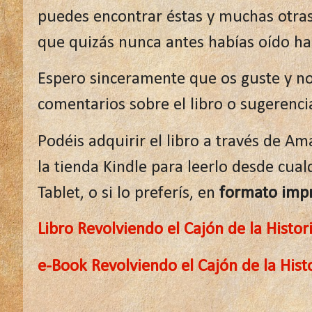
puedes encontrar éstas y muchas otras 
que quizás nunca antes habías oído ha
Espero sinceramente que os guste y no
comentarios sobre el libro o sugerenci
Podéis adquirir el libro a través de A
la tienda Kindle para leerlo desde cual
Tablet, o si lo preferís, en
formato impr
Libro Revolviendo el Cajón de la Histor
e-Book Revolviendo el Cajón de la Hist