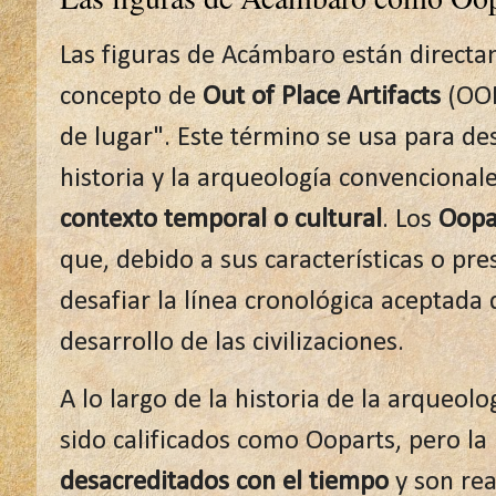
Las figuras de Acámbaro están directa
concepto de
Out of Place Artifacts
(OOP
de lugar". Este término se usa para des
historia y la arqueología convencional
contexto temporal o cultural
. Los
Oopa
que, debido a sus características o pr
desafiar la línea cronológica aceptada
desarrollo de las civilizaciones.
A lo largo de la historia de la arqueo
sido calificados como Ooparts, pero la
desacreditados con el tiempo
y son rea