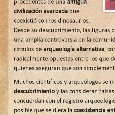
procedentes de una
antigua
civilización avanzada
que
coexistió con los dinosaurios.
Desde su descubrimiento, las figuras
una amplia controversia en la comunida
círculos de
arqueología alternativa
, co
radicalmente opuestas entre los que d
quienes aseguran que son simplemente 
Muchos científicos y arqueólogos se 
descubrimiento
y las consideran falsa
concuerdan con el registro arqueológic
posible que se diera la
coexistencia en