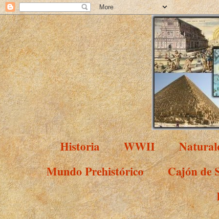
Historia
WWII
Natural
Mundo Prehistórico
Cajón de 