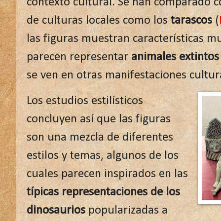
contexto cultural. Se han comparado c
de culturas locales como los
tarascos
(
las figuras muestran características m
parecen representar
animales extintos 
se ven en otras manifestaciones cultu
Los estudios estilísticos
concluyen así que las figuras
son una mezcla de diferentes
estilos y temas, algunos de los
cuales parecen inspirados en las
típicas representaciones de los
dinosaurios
popularizadas a