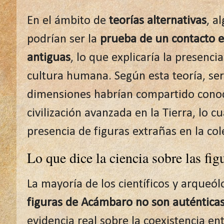
En el ámbito de
teorías alternativas
, a
podrían ser la
prueba de un contacto e
antiguas
, lo que explicaría la presenci
cultura humana. Según esta teoría, ser
dimensiones habrían compartido cono
civilización avanzada en la Tierra, lo cua
presencia de figuras extrañas en la co
Lo que dice la ciencia sobre las fi
La mayoría de los científicos y arque
figuras de Acámbaro no son auténtica
evidencia real sobre la coexistencia e