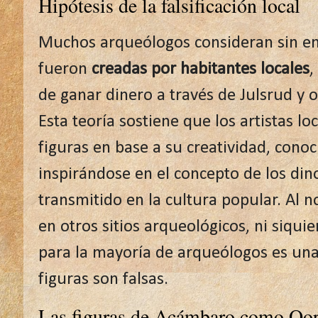
Hipótesis de la falsificación local
Muchos arqueólogos consideran sin em
fueron
creadas por habitantes locales
,
de ganar dinero a través de Julsrud y o
Esta teoría sostiene que los artistas l
figuras en base a su creatividad, cono
inspirándose en el concepto de los din
transmitido en la cultura popular. Al n
en otros sitios arqueológicos, ni siquie
para la mayoría de arqueólogos es una 
figuras son falsas.
Las figuras de Acámbaro como Oop