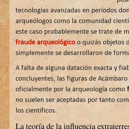
tecnologías avanzadas en períodos dond
arqueólogos como la comunidad cient
este caso probablemente se trate de m
fraude arqueológico
o quizás objetos d
simplemente se desarrollaron de form
A falta de alguna datación exacta y fi
concluyentes, las figuras de Acámbaro
oficialmente por la arqueología como
no suelen ser aceptadas por tanto co
los científicos.
La teoría de la influencia extraterre