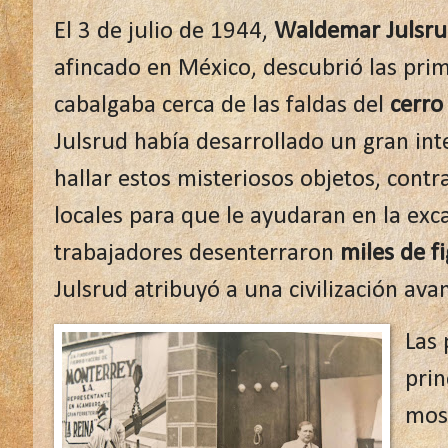
El 3 de julio de 1944,
Waldemar Julsru
afincado en México, descubrió las pri
cabalgaba cerca de las faldas del
cerro
Julsrud había desarrollado un gran inte
hallar estos misteriosos objetos, contr
locales para que le ayudaran en la exc
trabajadores desenterraron
miles de f
Julsrud atribuyó a una civilización av
Las 
prin
mos