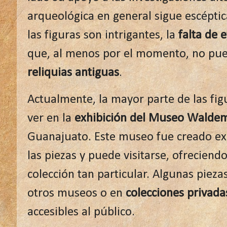
arqueológica en general sigue escépti
las figuras son intrigantes, la
falta de 
que, al menos por el momento, no pue
reliquias antiguas
.
Actualmente, la mayor parte de las f
ver en la
exhibición del Museo Waldem
Guanajuato. Este museo fue creado ex
las piezas y puede visitarse, ofreciendo
colección tan particular. Algunas piez
otros museos o en
colecciones privada
accesibles al público.