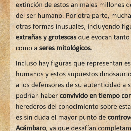
extinción de estos animales millones d
del ser humano. Por otra parte, mucha
otras formas inusuales, incluyendo f
extrañas y grotescas
que evocan tanto 
como a
seres mitológicos
.
Incluso hay figuras que representan es
humanos y estos supuestos dinosaurios
a los defensores de su autenticidad a
podrían haber
convivido en tiempo con
herederos del conocimiento sobre esta
es sin duda el mayor punto de
controve
Acámbaro
, ya que desafían completame