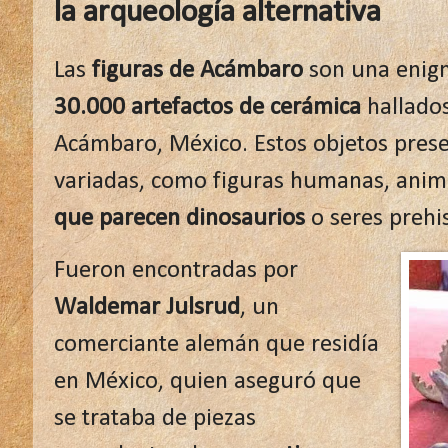
la arqueología alternativa
Las
figuras de Acámbaro
son una enigm
30.000 artefactos de cerámica
hallados
Acámbaro, México. Estos objetos prese
variadas, como figuras humanas, ani
que parecen dinosaurios
o seres prehi
Fueron encontradas por
Waldemar Julsrud
, un
comerciante alemán que residía
en México, quien aseguró que
se trataba de piezas