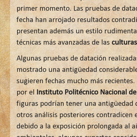
primer momento. Las pruebas de dataci
fecha han arrojado resultados contradi
presentan además un estilo rudimentar
técnicas más avanzadas de las
culturas
Algunas pruebas de datación realizadas
mostrado una antigüedad considerable
sugieren fechas mucho más recientes. 
por el
Instituto Politécnico Nacional d
figuras podrían tener una antigüedad 
otros análisis posteriores contradicen
debido a la exposición prolongada al ai