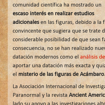
comunidad científica ha mostrado un
escaso interés en realizar estudios
adicionales
en las figuras, debido a la 
convincente que sugiera que se trate de
considerable posibilidad de que sean fa
consecuencia, no se han realizado nu
datación modernos como el
análisis d
aportar una datación más exacta y qui
el
misterio de las figuras de Acámbaro
La Asociación Internacional de Invest
Paranormal y la revista
Ancient Ameri
lado su apoyo a las investigaciones al