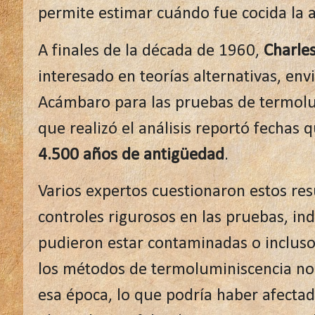
permite estimar cuándo fue cocida la ar
A finales de la década de 1960,
Charle
interesado en teorías alternativas, env
Acámbaro para las pruebas de termolum
que realizó el análisis reportó fechas
4.500 años de antigüedad
.
Varios expertos cuestionaron estos res
controles rigurosos en las pruebas, in
pudieron estar contaminadas o inclus
los métodos de termoluminiscencia no
esa época, lo que podría haber afectado