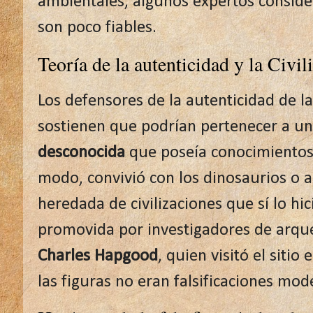
ambientales, algunos expertos conside
son poco fiables.
Teoría de la autenticidad y la Civil
Los defensores de la autenticidad de l
sostienen que podrían pertenecer a u
desconocida
que poseía conocimientos
modo, convivió con los dinosaurios o 
heredada de civilizaciones que sí lo hic
promovida por investigadores de arque
Charles Hapgood
, quien visitó el siti
las figuras no eran falsificaciones mod