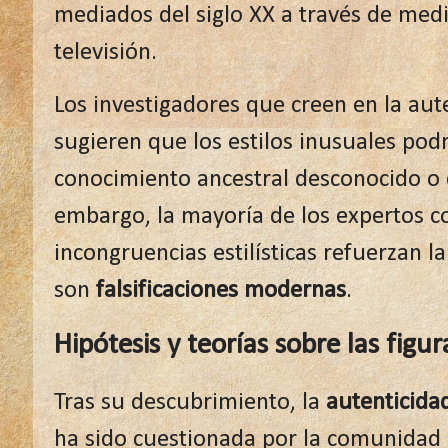
mediados del siglo XX a través de medi
televisión.
Los investigadores que creen en la aute
sugieren que los estilos inusuales pod
conocimiento ancestral desconocido o
embargo, la mayoría de los expertos c
incongruencias estilísticas refuerzan la
son
falsificaciones modernas
.
Hipótesis y teorías sobre las fig
Tras su descubrimiento, la
autenticida
ha sido cuestionada por la comunidad 