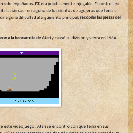
 sido engañados. E.T. era prácticamente injugable. El control era
antallas sin caer en alguno de los cientos de agujeros que tenía el
r alguna dificultad al argumento principal:
recopilar las piezas del
ron a la bancarrota de Atari
y causó su división y venta en 1984.
e este videojuego . Atari se encontró con que tenía en sus