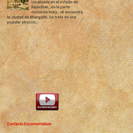
Localizada en el estado de
Rajasthan , en la parte
noroeste India , se encuentra
la ciudad de Bhangarh . Se trata de una
popular atracció...
Contacto Documentalium