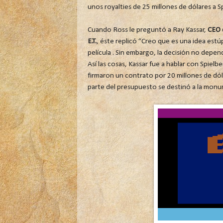
unos royalties de 25 millones de dólares a S
Cuando Ross le preguntó a Ray Kassar,
CEO 
E.T.
, éste replicó “Creo que es una idea est
película . Sin embargo, la decisión no depend
Así las cosas, Kassar fue a hablar con Spiel
firmaron un contrato por 20 millones de dól
parte del presupuesto se destinó a la mon