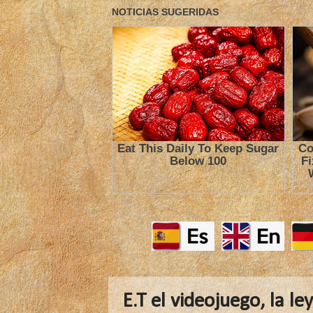
E.T el videojuego, la l