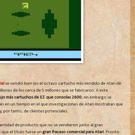
ial
se vendió bien (es el octavo cartucho más vendido de Atari de
llones de los cerca de 5 millones que se fabricaron. A este
ujo más cartuchos de E.T. que consolas 2600
; sin embargo se
n en un tiempo en el que investigaciones de Atari mostraban que
, por tanto, de clientes potenciales.
 cantidad de producto que no se vendieron junto al gran
o que el título fuese un
gran fracaso comercial para Atari
. Pronto