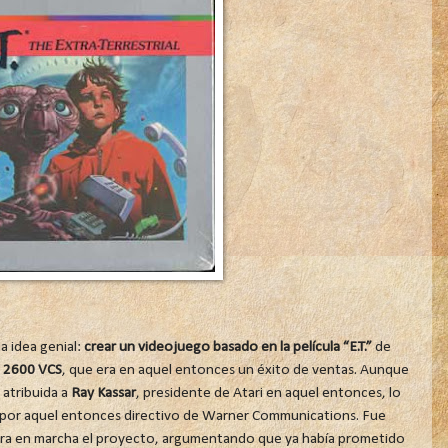
a idea genial:
crear un videojuego basado en la película “E.T.”
de
i 2600 VCS
, que era en aquel entonces un éxito de ventas. Aunque
 atribuida a
Ray Kassar
, presidente de Atari en aquel entonces, lo
 por aquel entonces directivo de Warner Communications. Fue
iera en marcha el proyecto, argumentando que ya había prometido