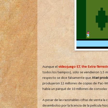
Aunque el
videojuego E.T. the Extra-Terrestr
todos los tiempos), sólo se vendieron 1.5 mi
respecto se dice falsamente que
Atari prod
produjeron 12 millones de copias de Pac-Ma
había un parqué de 10 millones de consolas y
A pesar de las razonables cifras de venta la
desembolso por la licencia de la película hiz