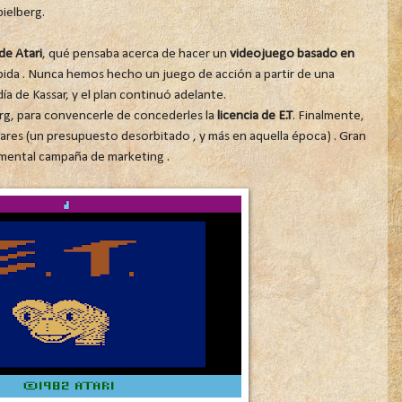
pielberg.
de Atari
, qué pensaba acerca de hacer un
videojuego basado en
úpida . Nunca hemos hecho un juego de acción a partir de una
ía de Kassar, y el plan continuó adelante.
berg, para convencerle de concederles la
licencia de E.T
. Finalmente,
ares (un presupuesto desorbitado , y más en aquella época) . Gran
umental campaña de marketing .