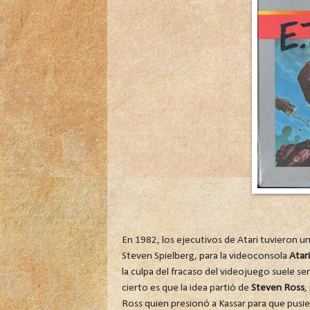
En 1982, los ejecutivos de Atari tuvieron un
Steven Spielberg, para la videoconsola
Atar
la culpa del fracaso del videojuego suele ser
cierto es que la idea partió de
Steven Ross
,
Ross quien presionó a Kassar para que pus