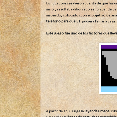
los jugadores se dieron cuenta de que habían
malo y resultaba difícil recorrer un par de p
mapeado, colocados con el objetivo de añadi
teléfono para que E.T
. pudiera llamar a casa.
Este juego fue uno de los factores que lleva
A partir de aquí surge la
leyenda urbana
sobr