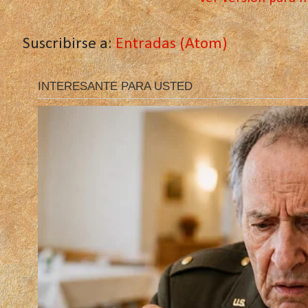
Suscribirse a:
Entradas (Atom)