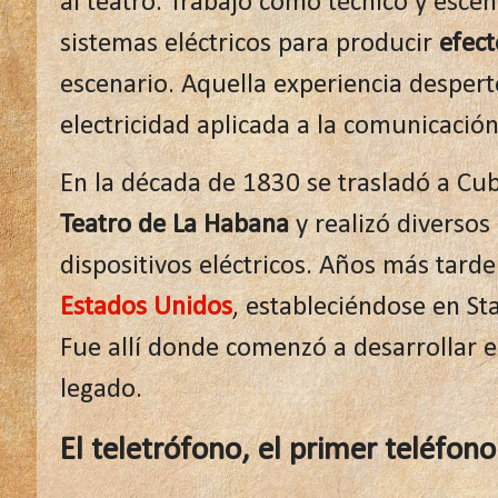
al teatro. Trabajó como técnico y esce
sistemas eléctricos para producir
efect
escenario. Aquella experiencia despertó
electricidad aplicada a la comunicación
En la década de 1830 se trasladó a Cu
Teatro de La Habana
y realizó diverso
dispositivos eléctricos. Años más tard
Estados Unidos
, estableciéndose en St
Fue allí donde comenzó a desarrollar e
legado.
El teletrófono, el primer teléfono 