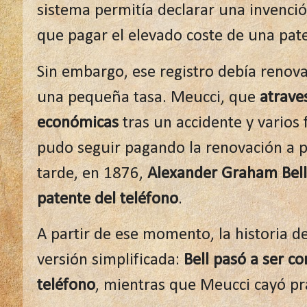
sistema permitía declarar una invenció
que pagar el elevado coste de una pat
Sin embargo, ese registro debía reno
una pequeña tasa. Meucci, que
atrave
económicas
tras un accidente y varios
pudo seguir pagando la renovación a p
tarde, en 1876,
Alexander Graham Bell 
patente del teléfono
.
A partir de ese momento, la historia d
versión simplificada:
Bell pasó a ser co
teléfono
, mientras que Meucci cayó pr