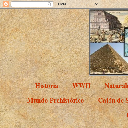
Historia
WWII
Natural
Mundo Prehistórico
Cajón de 