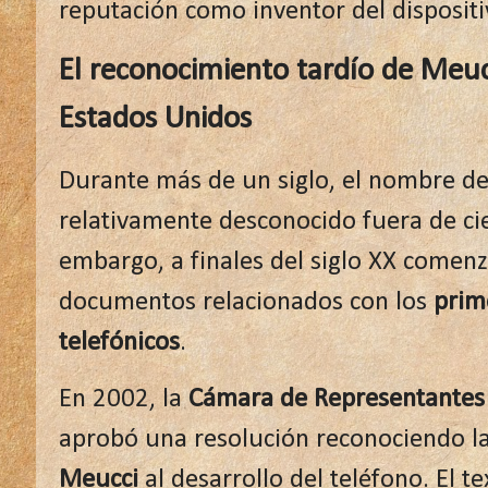
reputación como inventor del dispositi
El reconocimiento tardío de Meuc
Estados Unidos
Durante más de un siglo, el nombre d
relativamente desconocido fuera de cier
embargo, a finales del siglo XX comen
documentos relacionados con los
prim
telefónicos
.
En 2002, la
Cámara de Representantes 
aprobó una resolución reconociendo l
Meucci
al desarrollo del teléfono. El t