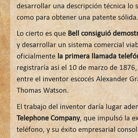
desarrollar una descripción técnica lo
como para obtener una patente sólida
Lo cierto es que
Bell consiguió demost
y desarrollar un sistema comercial via
oficialmente
la primera llamada telefón
registraría así el 10 de marzo de 1876
entre el inventor escocés Alexander G
Thomas Watson.
El trabajo del inventor daría lugar ade
Telephone Company
, que impulsó la e
teléfono, y su éxito empresarial conso