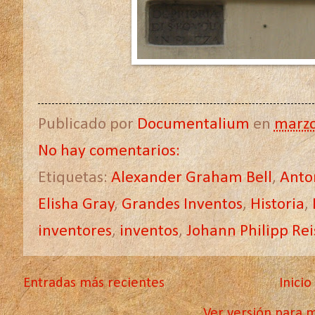
Publicado por
Documentalium
en
marzo
No hay comentarios:
Etiquetas:
Alexander Graham Bell
,
Anto
Elisha Gray
,
Grandes Inventos
,
Historia
,
inventores
,
inventos
,
Johann Philipp Rei
Entradas más recientes
Inicio
Ver versión para m