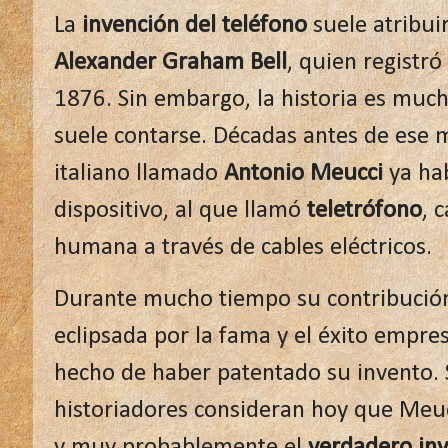
La
invención del teléfono
suele atribuir
Alexander Graham Bell
, quien registró
1876. Sin embargo, la historia es muc
suele contarse. Décadas antes de ese
italiano llamado
Antonio Meucci
ya hab
dispositivo, al que llamó
teletrófono
, 
humana a través de cables eléctricos.
Durante mucho tiempo su contribució
eclipsada por la fama y el éxito empres
hecho de haber patentado su invento.
historiadores consideran hoy que Meu
y muy probablemente el
verdadero inv