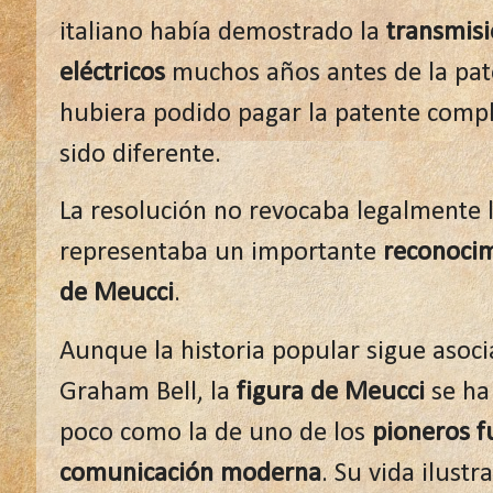
italiano había demostrado la
transmisi
eléctricos
muchos años antes de la paten
hubiera podido pagar la patente comple
sido diferente.
La resolución no revocaba legalmente la
representaba un importante
reconocimi
de Meucci
.
Aunque la historia popular sigue asoci
Graham Bell, la
figura de Meucci
se ha
poco como la de uno de los
pioneros f
comunicación moderna
. Su vida ilust