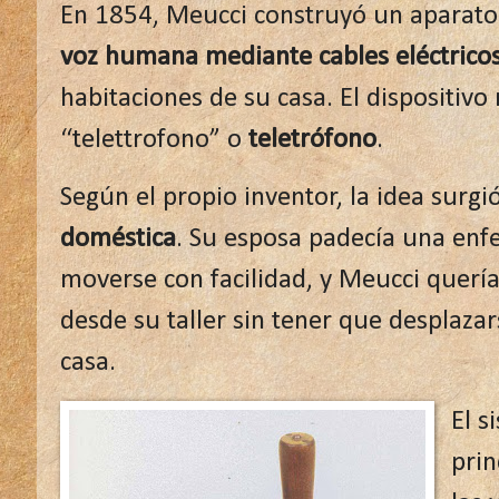
En 1854, Meucci construyó un aparato
voz humana mediante cables eléctrico
habitaciones de su casa. El dispositivo
“telettrofono” o
teletrófono
.
Según el propio inventor, la idea surg
doméstica
. Su esposa padecía una en
moverse con facilidad, y Meucci querí
desde su taller sin tener que desplaza
casa.
El s
prin