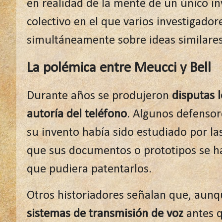
en realidad de la mente de un único in
colectivo en el que varios investigador
simultáneamente sobre ideas similares
La polémica entre Meucci y Bell
Durante años se produjeron
disputas 
autoría del teléfono
. Algunos defenso
su invento había sido estudiado por la
que sus documentos o prototipos se ha
que pudiera patentarlos.
Otros historiadores señalan que, aun
sistemas de transmisión de voz
antes q