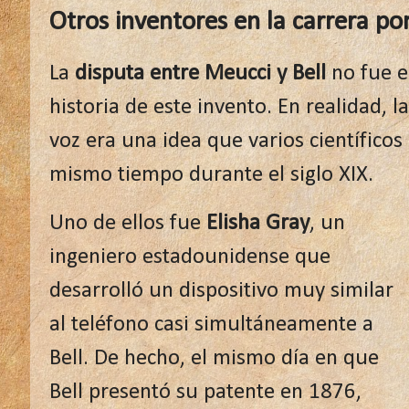
Otros inventores en la carrera por
La
disputa entre Meucci y Bell
no fue el
historia de este invento. En realidad, l
voz era una idea que varios científico
mismo tiempo durante el siglo XIX.
Uno de ellos fue
Elisha Gray
, un
ingeniero estadounidense que
desarrolló un dispositivo muy similar
al teléfono casi simultáneamente a
Bell. De hecho, el mismo día en que
Bell presentó su patente en 1876,