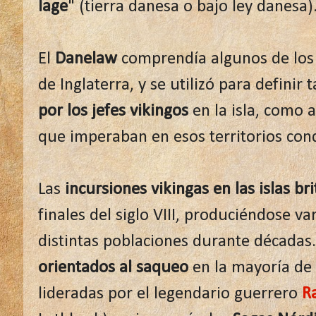
lage
" (tierra danesa o bajo ley danesa)
El
Danelaw
comprendía algunos de los
de Inglaterra, y se utilizó para definir 
por los jefes vikingos
en la isla, como 
que imperaban en esos territorios con
Las
incursiones vikingas en las islas br
finales del siglo VIII, produciéndose v
distintas poblaciones durante décadas.
orientados al saqueo
en la mayoría de 
lideradas por el legendario guerrero
R