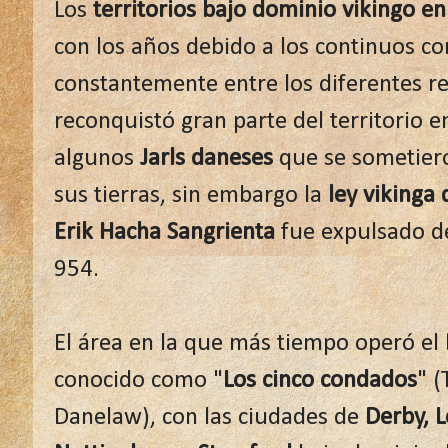
Los
territorios bajo dominio vikingo en
con los años debido a los continuos co
constantemente entre los diferentes r
reconquistó gran parte del territorio e
algunos
Jarls daneses
que se sometiero
sus tierras, sin embargo la
ley vikinga
Erik Hacha Sangrienta
fue expulsado d
954.
El área en la que más tiempo operó el
conocido como "
Los cinco condados
" (
Danelaw), con las ciudades de
Derby, L