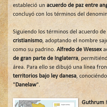
estableció un
acuerdo de paz entre an
concluyó con los términos del denomi
Siguiendo los términos del acuerdo de
cristianismo
, adoptando el nombre sa
como su padrino.
Alfredo de Wessex
a
de gran parte de Inglaterra
, permitién
área. Para ello se dibujó una línea fr
territorios bajo ley danesa
, conociénd
"
Danelaw
".
Guthrum
h