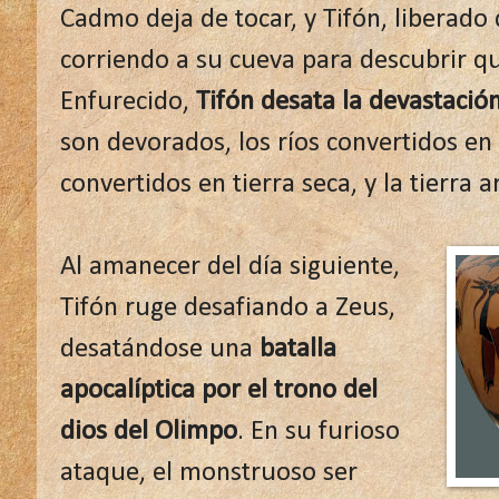
Cadmo deja de tocar, y Tifón, liberado 
corriendo a su cueva para descubrir qu
Enfurecido,
Tifón desata la devastaci
son devorados, los ríos convertidos en
convertidos en tierra seca, y la tierra a
Al amanecer del día siguiente,
Tifón ruge desafiando a Zeus,
desatándose una
batalla
apocalíptica por el trono del
dios del Olimpo
. En su furioso
ataque, el monstruoso ser