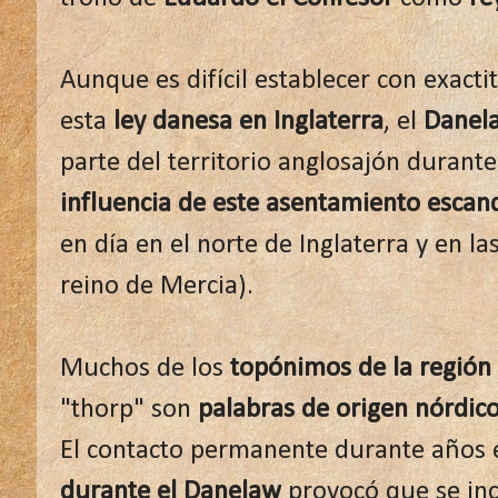
Aunque es difícil establecer con exact
esta
ley danesa en Inglaterra
, el
Danel
parte del territorio anglosajón durante
influencia de este asentamiento escan
en día en el norte de Inglaterra y en la
reino de Mercia).
Muchos de los
topónimos de la región
"thorp" son
palabras de origen nórdic
El contacto permanente durante años 
durante el Danelaw
provocó que se in