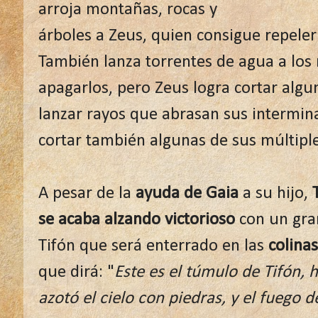
arroja montañas, rocas y
árboles a Zeus, quien consigue repeler
También lanza torrentes de agua a los
apagarlos, pero Zeus logra cortar algu
lanzar rayos que abrasan sus intermi
cortar también algunas de sus múltipl
A pesar de la
ayuda de Gaia
a su hijo,
se acaba alzando victorioso
con un gran
Tifón que será enterrado en las
colinas
que dirá: "
Este es el túmulo de Tifón, h
azotó el cielo con piedras, y el fuego d