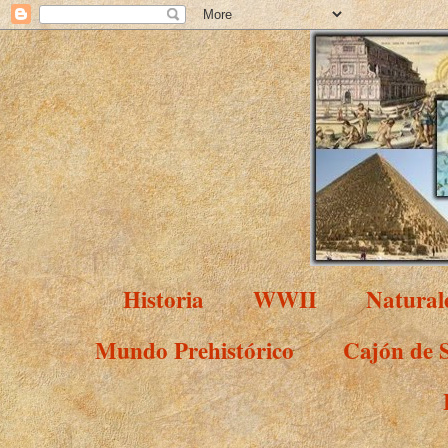
Historia
WWII
Natural
Mundo Prehistórico
Cajón de 