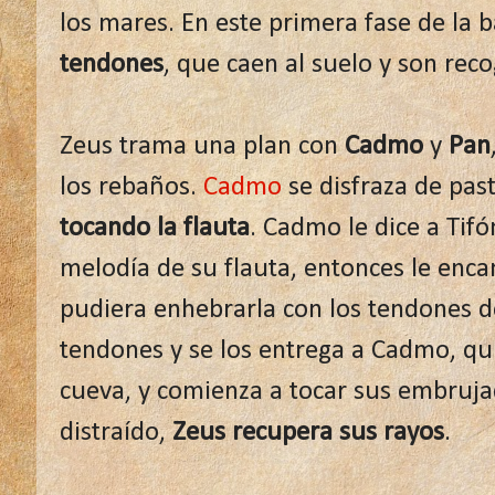
los mares. En este primera fase de la b
tendones
, que caen al suelo y son reco
Zeus trama una plan con
Cadmo
y
Pan
los rebaños.
Cadmo
se disfraza de pas
tocando la flauta
. Cadmo le dice a Tifó
melodía de su flauta, entonces le encant
pudiera enhebrarla con los tendones de
tendones y se los entrega a Cadmo, qu
cueva, y comienza a tocar sus embruja
distraído,
Zeus recupera sus rayos
.