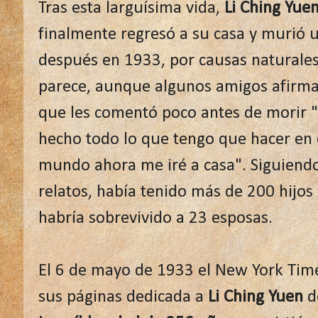
Tras esta larguísima vida,
Li Ching Yue
finalmente regresó a su casa y murió 
después en 1933, por causas naturale
parece, aunque algunos amigos afirm
que les comentó poco antes de morir 
hecho todo lo que tengo que hacer en 
mundo ahora me iré a casa". Siguiendo
relatos, había tenido más de 200 hijos 
habría sobrevivido a 23 esposas.
El 6 de mayo de 1933 el New York Tim
sus páginas dedicada a
Li Ching Yuen
do