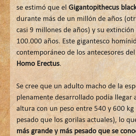
se estimó que el
Gigantopithecus black
durante más de un millón de años (ot
casi 9 millones de años) y su extinció
100.000 años. Este gigantesco homínid
contemporáneo de los antecesores del
Homo Erectus
.
Se cree que un adulto macho de la es
plenamente desarrollado podía llegar 
altura con un peso entre 540 y 600 kg 
pesado que los gorilas actuales), lo qu
más grande y más pesado que se cono