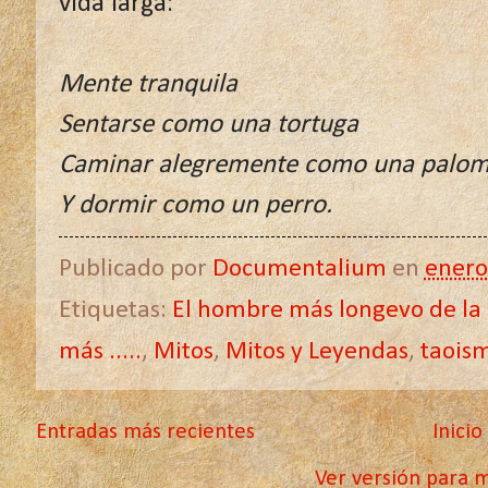
vida larga:
Mente tranquila
Sentarse como una tortuga
Caminar alegremente como una palo
Y dormir como un perro.
Publicado por
Documentalium
en
enero
Etiquetas:
El hombre más longevo de la 
más .....
,
Mitos
,
Mitos y Leyendas
,
taois
Entradas más recientes
Inicio
Ver versión para m