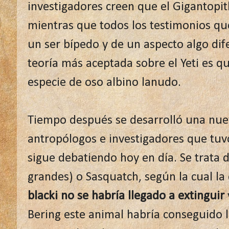
investigadores creen que el Gigantopi
mientras que todos los testimonios que
un ser bípedo y de un aspecto algo dif
teoría más aceptada sobre el Yeti es q
especie de oso albino lanudo.
Tiempo después se desarrolló una nuev
antropólogos e investigadores que tuv
sigue debatiendo hoy en día. Se trata d
grandes) o Sasquatch, según la cual la
blacki no se habría llegado a extinguir
Bering este animal habría conseguido l