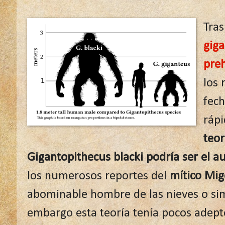
Tras
gig
preh
los 
fech
rápi
teor
Gigantopithecus blacki podría ser el au
los numerosos reportes del
mítico Mi
abominable hombre de las nieves o sim
embargo esta teoría tenía pocos adept