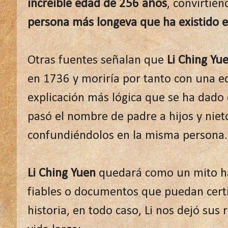
increíble edad de 256 años
, convirtién
persona más longeva que ha existido en
Otras fuentes señalan que
Li Ching Yu
en 1736 y moriría por tanto con una e
explicación más lógica que se ha dado
pasó el nombre de padre a hijos y nie
confundiéndolos en la misma persona.
Li Ching Yuen
quedará como un mito ha
fiables o documentos que puedan certif
historia, en todo caso, Li nos dejó sus