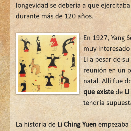
longevidad se debería a que ejercitaba 
durante más de 120 años.
En 1927, Yang S
muy interesado p
Li a pesar de su
reunión en un p
natal. Allí fue 
que existe
de
Li
tendría supues
La historia de
Li Ching Yuen
empezaba a