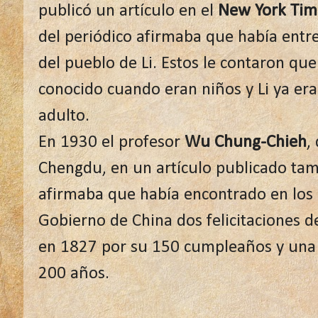
publicó un artículo en el
New York Tim
del periódico afirmaba que había entre
del pueblo de Li. Estos le contaron que
conocido cuando eran niños y Li ya er
adulto.
En 1930 el profesor
Wu Chung-Chieh
,
Chengdu, en un artículo publicado tam
afirmaba que había encontrado en los r
Gobierno de China dos felicitaciones d
en 1827 por su 150 cumpleaños y una
200 años.