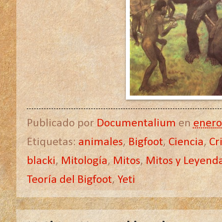
Publicado por
Documentalium
en
enero
Etiquetas:
animales
,
Bigfoot
,
Ciencia
,
Cr
blacki
,
Mitología
,
Mitos
,
Mitos y Leyend
Teoría del Bigfoot
,
Yeti