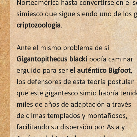
Norteamérica hasta convertirse en el s
simiesco que sigue siendo uno de los g
criptozoología
.
Ante el mismo problema de si
Gigantopithecus blacki
podía caminar
erguido para ser
el auténtico Bigfoot
,
los defensores de esta teoría postulan
que este gigantesco simio habría tenid
miles de años de adaptación a través
de climas templados y montañosos,
facilitando su dispersión por Asia y