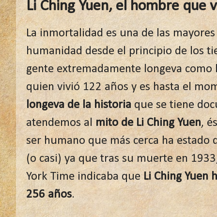
Li Ching Yuen, el hombre que 
La inmortalidad es una de las mayores
humanidad desde el principio de los ti
gente extremadamente longeva como l
quien vivió 122 años y es hasta el mo
longeva de la historia
que se tiene doc
atendemos al
mito de Li Ching Yuen
, é
ser humano que más cerca ha estado de
(o casi) ya que tras su muerte en 193
York Time indicaba que
Li Ching Yuen 
256 años
.