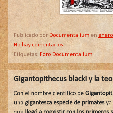
Publicado por
Documentalium
en
enero
No hay comentarios:
Etiquetas:
Foro Documentalium
Gigantopithecus blacki y la teo
Con el nombre científico de
Gigantopit
una
gigantesca especie de primates
ya 
que
llegó a coexistir con los primeros