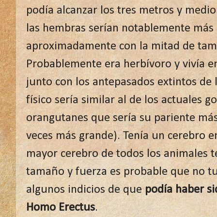
podía alcanzar los tres metros y medio
las hembras serían notablemente más
aproximadamente con la mitad de tam
Probablemente era herbívoro y vivía 
junto con los antepasados extintos de 
físico sería similar al de los actuales go
orangutanes que sería su pariente má
veces más grande). Tenía un cerebro 
mayor cerebro de todos los animales te
tamaño y fuerza es probable que no t
algunos indicios de que
podía haber si
Homo Erectus
.