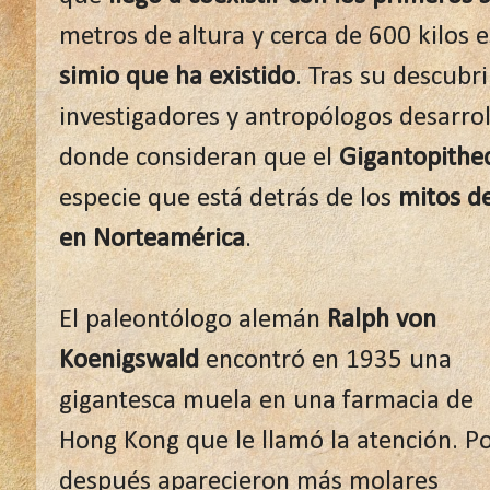
metros de altura y cerca de 600 kilos 
simio que ha existido
. Tras su descubri
investigadores y antropólogos desarro
donde consideran que el
Gigantopithec
especie que está detrás de los
mitos de
en Norteamérica
.
El paleontólogo alemán
Ralph von
Koenigswald
encontró en 1935 una
gigantesca muela en una farmacia de
Hong Kong que le llamó la atención. P
después aparecieron más molares