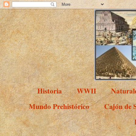
Historia
WWII
Natural
Mundo Prehistórico
Cajón de 