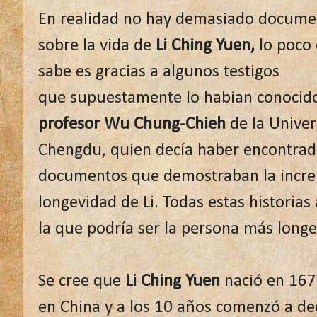
En realidad no hay demasiado docum
sobre la vida de
Li Ching Yuen,
lo poco
sabe es gracias a algunos testigos
que supuestamente lo habían conocido
profesor Wu Chung-Chieh
de la Univer
Chengdu, quien decía haber encontra
documentos que demostraban la incre
longevidad de Li. Todas estas historia
la que podría ser la persona más longe
Se cree que
Li Ching Yuen
nació en 167
en China y a los 10 años comenzó a ded