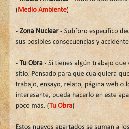
(
Medio Ambiente
)
-
Zona Nuclear
- Subforo específico de
sus posibles consecuencias y accidentes
-
Tu Obra
- Si tienes algún trabajo que 
sitio. Pensado para que cualquiera qu
trabajo, ensayo, relato, página web o 
interesante, pueda hacerlo en este apa
poco más. (
Tu Obra
)
Estos nuevos apartados se suman a los