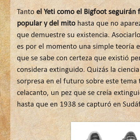
Tanto
el Yeti como el Bigfoot seguirán
popular y del mito
hasta que no aparez
que demuestre su existencia. Asociarlo
es por el momento una simple teoría e
que se sabe con certeza que existió pe
considera extinguido. Quizás la cienci
sorpresa en el futuro sobre este tema 
celacanto, un pez que se creía extingu
hasta que en 1938 se capturó en Sudáf