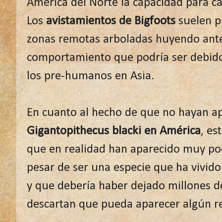
América del Norte la capacidad para ca
Los
avistamientos de Bigfoots
suelen p
zonas remotas arboladas huyendo ante
comportamiento que podría ser debido
los pre-humanos en Asia.
En cuanto al hecho de que no hayan a
Gigantopithecus blacki en América
, es
que en realidad han aparecido muy poc
pesar de ser una especie que ha vivid
y que debería haber dejado millones d
descartan que pueda aparecer algún res