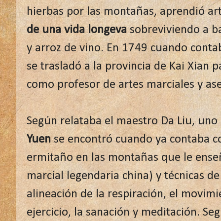
hierbas por las montañas, aprendió art
de una vida longeva
sobreviviendo a ba
y arroz de vino. En 1749 cuando conta
se trasladó a la provincia de Kai Xian p
como profesor de artes marciales y ase
Según relataba el maestro Da Liu, uno 
Yuen
se encontró cuando ya contaba c
ermitaño en las montañas que le ens
marcial legendaria china) y técnicas d
alineación de la respiración, el movimi
ejercicio, la sanación y meditación. Seg