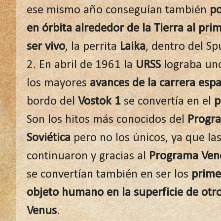
ese mismo año conseguían también
p
en órbita alrededor de la Tierra al pri
ser vivo
, la perrita
Laika
, dentro del Sp
2. En abril de 1961 la
URSS
lograba un
los mayores
avances de la carrera espa
bordo del
Vostok 1
se convertía en el
p
Son los hitos más conocidos del
Progra
Soviética
pero no los únicos, ya que la
continuaron y gracias al
Programa Ven
se convertían también en ser los
prime
objeto humano en la superficie de otr
Venus
.