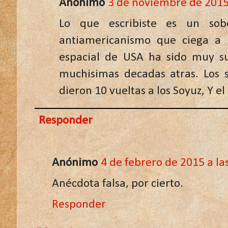
Anónimo
3 de noviembre de 2015 
Lo que escribiste es un sob
antiamericanismo que ciega a 
espacial de USA ha sido muy su
muchisimas decadas atras. Los s
dieron 10 vueltas a los Soyuz, Y el
Responder
Anónimo
4 de febrero de 2015 a la
Anécdota falsa, por cierto.
Responder