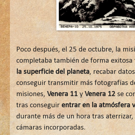
Poco después, el 25 de octubre, la mi
completaba también de forma exitosa 
la superficie del planeta
, recabar dato
conseguir transmitir más fotografías d
misiones,
Venera 11
y
Venera 12
se con
tras conseguir
entrar en la atmósfera 
durante más de un hora tras aterrizar,
cámaras incorporadas.