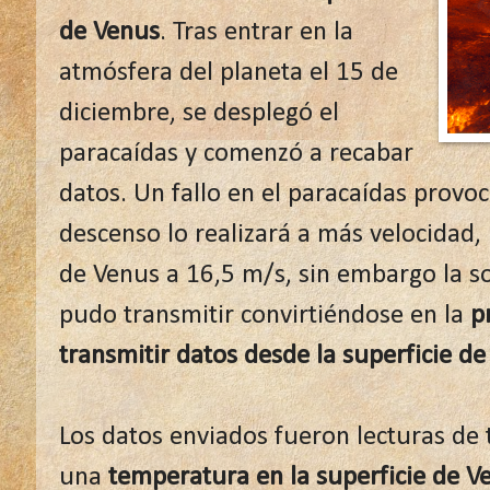
de Venus
. Tras entrar en la
atmósfera del planeta el 15 de
diciembre, se desplegó el
paracaídas y comenzó a recabar
datos. Un fallo en el paracaídas provo
descenso lo realizará a más velocidad,
de Venus a 16,5 m/s, sin embargo la s
pudo transmitir convirtiéndose en la
p
transmitir datos desde la superficie de
Los datos enviados fueron lecturas de
una
temperatura en la superficie de V