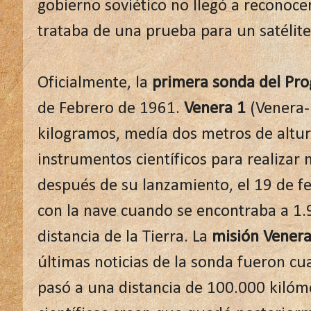
gobierno soviético no llegó a reconocer
trataba de una prueba para un satélite
Oficialmente, la
primera sonda del Pr
de Febrero de 1961.
Venera 1
(Venera-
kilogramos, medía dos metros de altur
instrumentos científicos para realizar 
después de su lanzamiento, el 19 de fe
con la nave cuando se encontraba a 1.
distancia de la Tierra. La
misión Venera
últimas noticias de la sonda fueron c
pasó a una distancia de 100.000 kilóm