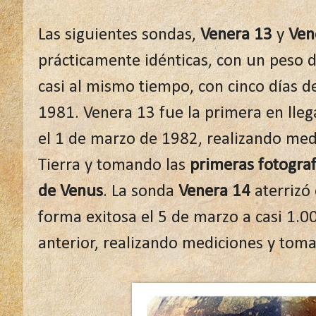
Las siguientes sondas,
Venera 13
y
Ven
prácticamente idénticas, con un peso d
casi al mismo tiempo, con cinco días d
1981. Venera 13 fue la primera en lleg
el 1 de marzo de 1982, realizando med
Tierra y tomando las
primeras fotografí
de Venus
. La sonda
Venera 14
aterrizó
forma exitosa el 5 de marzo a casi 1.
anterior, realizando mediciones y tom