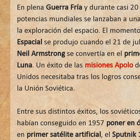
En plena
Guerra Fría
y durante casi 20
potencias mundiales se lanzaban a una
la exploración del espacio. El momento
Espacial
se produjo cuando el 21 de ju
Neil Armstrong
se convertía en el
prim
Luna
. Un éxito de las
misiones Apolo
de
Unidos necesitaba tras los logros con
la Unión Soviética.
Entre sus distintos éxitos, los soviético
habían conseguido en 1957
poner en ó
en
primer satélite artificial
, el
Sputnik 