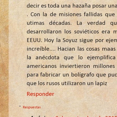
decir es toda una hazaña posar una
. Con la de misiones fallidas qu
utimas décadas. La verdad qu
desarrollaron los soviéticos era
EEUU. Hoy la Soyuz sigue por ejem
increíble.... Hacian las cosas maas s
la anécdota que lo ejemplific
americanos inviertieron millones
para fabricar un bolígrafo que pud
que los rusos utilizaron un lapiz
Responder
Respuestas