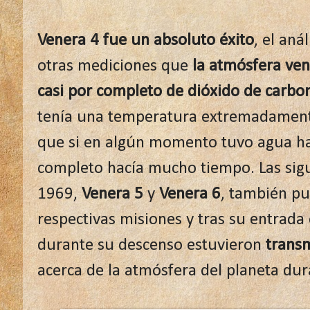
Venera 4 fue un absoluto éxito
, el aná
otras mediciones que
la atmósfera ve
casi por completo de dióxido de carbo
tenía una temperatura extremadamente
que si en algún momento tuvo agua ha
completo hacía mucho tiempo. Las sig
1969,
Venera 5
y
Venera 6
, también pu
respectivas misiones y tras su entrada
durante su descenso estuvieron
transm
acerca de la atmósfera del planeta du