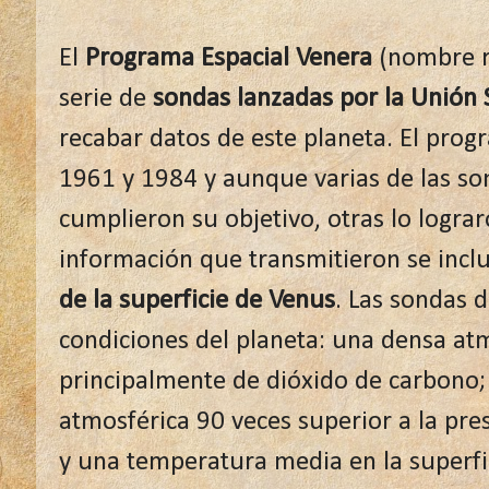
El
Programa Espacial Venera
(nombre r
serie de
sondas lanzadas por la Unión 
recabar datos de este planeta. El prog
1961 y 1984 y aunque varias de las so
cumplieron su objetivo, otras lo logra
información que transmitieron se incl
de la superficie de Venus
. Las sondas 
condiciones del planeta: una densa a
principalmente de dióxido de carbono
atmosférica 90 veces superior a la pres
y una temperatura media en la superfi