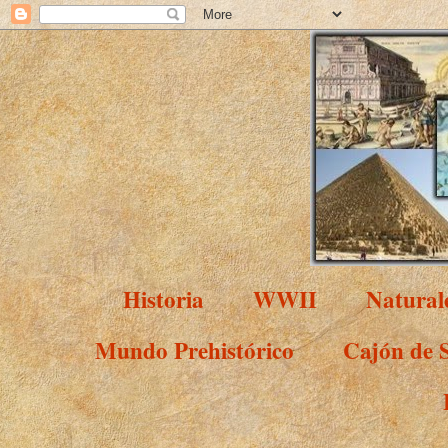
Historia
WWII
Natural
Mundo Prehistórico
Cajón de 