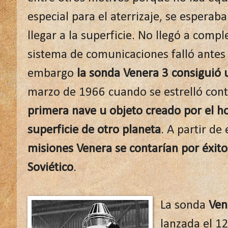
especial para el aterrizaje, se esperab
llegar a la superficie. No llegó a compl
sistema de comunicaciones falló antes d
embargo
la sonda Venera 3 consiguió u
marzo de 1966 cuando se estrelló cont
primera nave u objeto creado por el h
superficie de otro planeta
. A partir de
misiones Venera se contarían por éxito
Soviético
.
La sonda
Ven
lanzada el 12