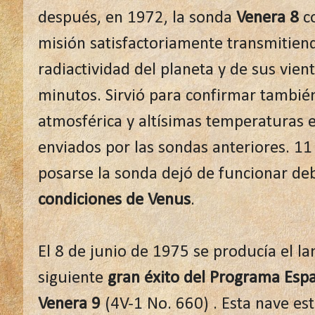
después, en 1972, la sonda
Venera 8
co
misión satisfactoriamente transmitien
radiactividad del planeta y de sus vie
minutos. Sirvió para confirmar también
atmosférica y altísimas temperaturas e
enviados por las sondas anteriores. 1
posarse la sonda dejó de funcionar de
condiciones de Venus
.
El 8 de junio de 1975 se producía el la
siguiente
gran éxito del Programa Espa
Venera 9
(4V-1 No. 660) . Esta nave es