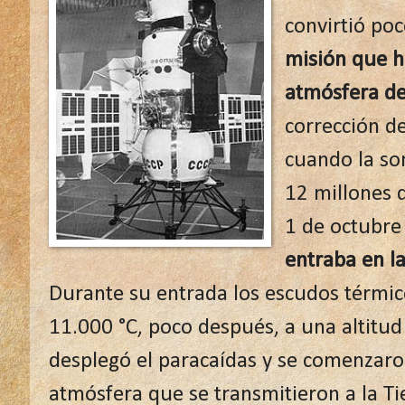
convirtió po
misión que ha
atmósfera de
corrección de
cuando la so
12 millones d
1 de octubre
entraba en l
Durante su entrada los escudos térmic
11.000 °C, poco después, a una altitud
desplegó el paracaídas y se comenzaro
atmósfera que se transmitieron a la Ti