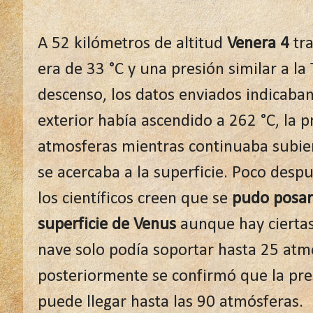
A 52 kilómetros de altitud
Venera 4
tra
era de 33 °C y una presión similar a la 
descenso, los datos enviados indicaba
exterior había ascendido a 262 °C, la p
atmosferas mientras continuaba subie
se acercaba a la superficie. Poco despu
los científicos creen que se
pudo posar
superficie de Venus
aunque hay ciertas
nave solo podía soportar hasta 25 atm
posteriormente se confirmó que la pre
puede llegar hasta las 90 atmósferas.