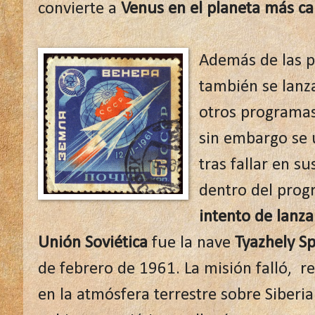
convierte a
Venus en el planeta más cal
Además de las 
también se lanz
otros program
sin embargo se 
tras fallar en s
dentro del prog
intento de lanz
Unión Soviética
fue la nave
Tyazhely S
de febrero de 1961. La misión falló, 
en la atmósfera terrestre sobre Siberia 