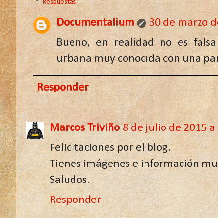
Respuestas
Documentalium
30 de marzo de
Bueno, en realidad no es falsa
urbana muy conocida con una pa
Responder
Marcos Triviño
8 de julio de 2015 a 
Felicitaciones por el blog.
Tienes imágenes e información muy
Saludos.
Responder