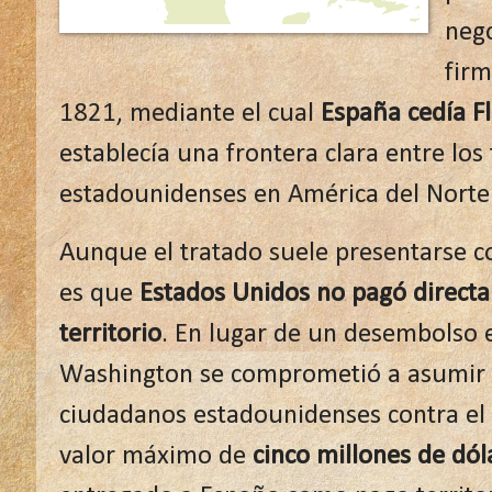
neg
firm
1821, mediante el cual
España cedía F
establecía una frontera clara entre los 
estadounidenses en América del Norte
Aunque el tratado suele presentarse c
es que
Estados Unidos no pagó directa
territorio
. En lugar de un desembolso 
Washington se comprometió a asumir 
ciudadanos estadounidenses contra el
valor máximo de
cinco millones de dól