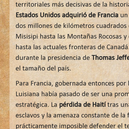
territoriales más decisivas de la histo
Estados Unidos adquirió de Francia
un 
dos millones de kilómetros cuadrados 
Misisipi hasta las Montañas Rocosas y
hasta las actuales fronteras de Canadá
durante la presidencia de
Thomas Jeff
el tamaño del país.
Para Francia, gobernada entonces por
Luisiana había pasado de ser una prom
estratégica. La
pérdida de Haití
tras un
esclavos y la amenaza constante de la f
prácticamente imposible defender el t