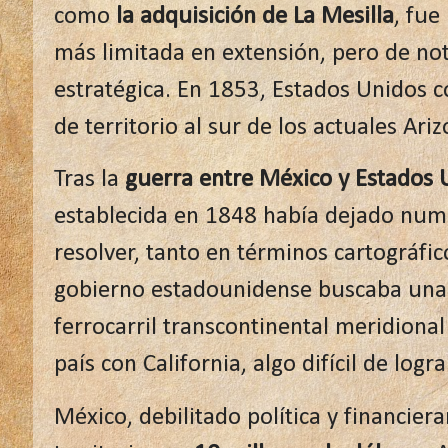
como
la adquisición de La Mesilla
, fue
más limitada en extensión, pero de no
estratégica. En 1853, Estados Unidos 
de territorio al sur de los actuales Ar
Tras la
guerra entre México y Estados 
establecida en 1848 había dejado num
resolver, tanto en términos cartográfi
gobierno estadounidense buscaba una 
ferrocarril transcontinental meridional
país con California, algo difícil de logr
México, debilitado política y financier