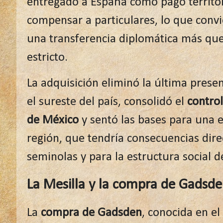
entregado a España como pago territori
compensar a particulares, lo que convi
una transferencia diplomática más qu
estricto.
La adquisición eliminó la última presen
el sureste del país, consolidó el
contro
de México
y sentó las bases para una 
región, que tendría consecuencias dire
seminolas y para la estructura social 
La Mesilla y la compra de Gadsde
La
compra de Gadsden
, conocida en e