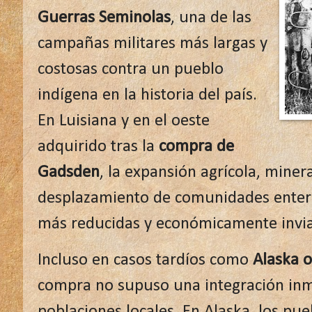
Guerras Seminolas
, una de las
campañas militares más largas y
costosas contra un pueblo
indígena en la historia del país.
En Luisiana y en el oeste
adquirido tras la
compra de
Gadsden
, la expansión agrícola, minera
desplazamiento de comunidades entera
más reducidas y económicamente invia
Incluso en casos tardíos como
Alaska o
compra no supuso una integración inme
poblaciones locales. En Alaska, los pu