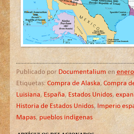
Publicado por
Documentalium
en
enero
Etiquetas:
Compra de Alaska
,
Compra de
Luisiana
,
España
,
Estados Unidos
,
expans
Historia de Estados Unidos
,
Imperio esp
Mapas
,
pueblos indígenas