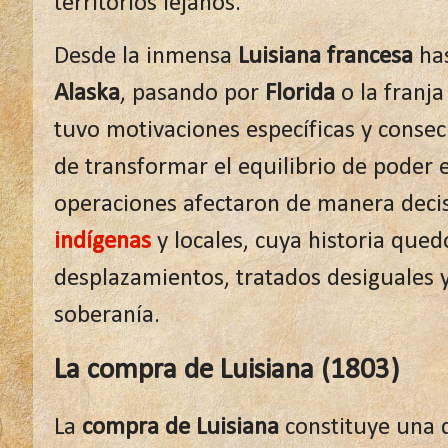
territorios lejanos.
Desde la inmensa
Luisiana francesa
has
Alaska
, pasando por
Florida
o la franj
tuvo motivaciones específicas y cons
de transformar el equilibrio de poder
operaciones afectaron de manera decis
indígenas
y locales, cuya historia que
desplazamientos, tratados desiguales y
soberanía.
La compra de Luisiana (1803)
La
compra de Luisiana
constituye una d