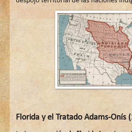
despojo territorial de las naciones indí
Florida y el Tratado Adams-Onís 