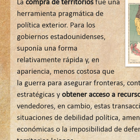
La
compra de territorios
fue una
herramienta pragmática de
política exterior. Para los
gobiernos estadounidenses,
suponía una forma
relativamente rápida y, en
apariencia, menos costosa que
la guerra para asegurar fronteras, con
estratégicas y
obtener acceso a recurs
vendedores, en cambio, estas transacc
situaciones de debilidad política, amen
económicas o la imposibilidad de defe