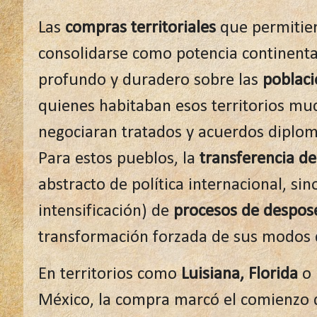
Las
compras territoriales
que permitier
consolidarse como potencia continenta
profundo y duradero sobre las
poblaci
quienes
habitaban esos territorios mu
negociaran tratados y acuerdos diplom
Para estos pueblos, la
transferencia d
abstracto de política internacional, sino 
intensificación) de
procesos de despos
transformación forzada de sus modos 
En territorios como
Luisiana, Florida
o 
México, la compra marcó el comienzo