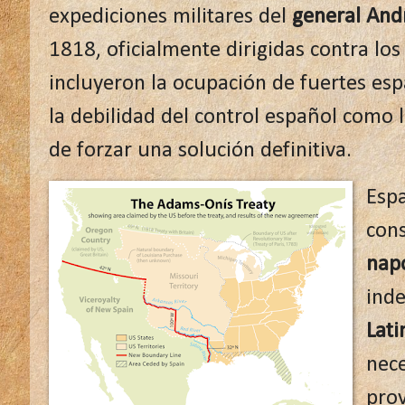
expediciones militares del
general And
1818, oficialmente dirigidas contra lo
incluyeron la ocupación de fuertes esp
la debilidad del control español como
de forzar una solución definitiva.
Espa
con
nap
ind
Lati
nece
prov