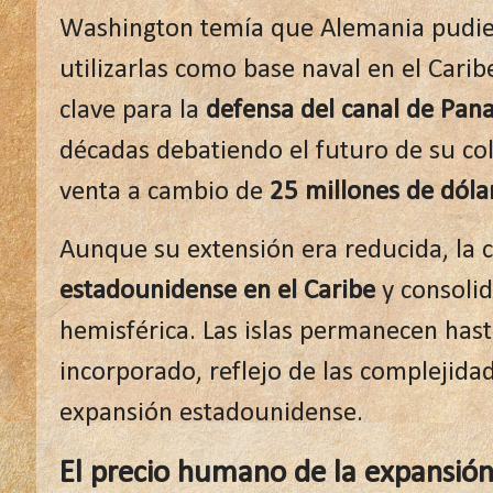
Washington temía que Alemania pudiera
utilizarlas como base naval en el Cari
clave para la
defensa del canal de Pa
décadas debatiendo el futuro de su col
venta a cambio de
25 millones de dóla
Aunque su extensión era reducida, la 
estadounidense en el Caribe
y consoli
hemisférica. Las islas permanecen hast
incorporado, reflejo de las complejidade
expansión estadounidense.
El precio humano de la expansión 