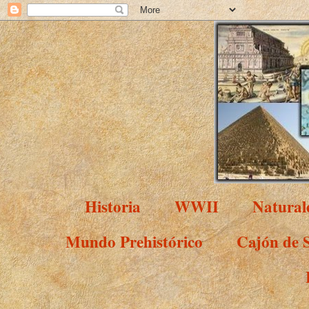
Historia
WWII
Natural
Mundo Prehistórico
Cajón de 