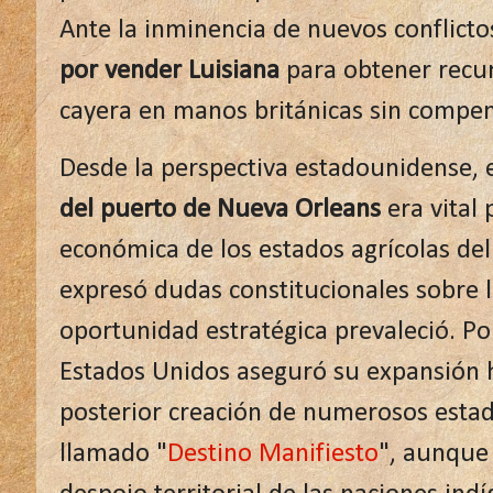
Ante la inminencia de nuevos conflict
por vender Luisiana
para obtener recur
cayera en manos británicas sin compen
Desde la perspectiva estadounidense, 
del puerto de Nueva Orleans
era vital 
económica de los estados agrícolas del
expresó dudas constitucionales sobre l
oportunidad estratégica prevaleció. P
Estados Unidos aseguró su expansión hac
posterior creación de numerosos estado
llamado "
Destino Manifiesto
", aunque 