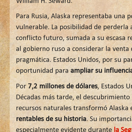
William H. Seward.
Para Rusia, Alaska representaba una p
vulnerable. La posibilidad de perderla
conflicto futuro, sumada a su escasa r
al gobierno ruso a considerar la vent
pragmática. Estados Unidos, por su par
oportunidad para
ampliar su influencia
Por
7,2 millones de dólares
, Estados Un
Décadas más tarde, el descubrimiento d
recursos naturales transformó Alaska
rentables de su historia
. Su importanci
especialmente evidente durante
la Se