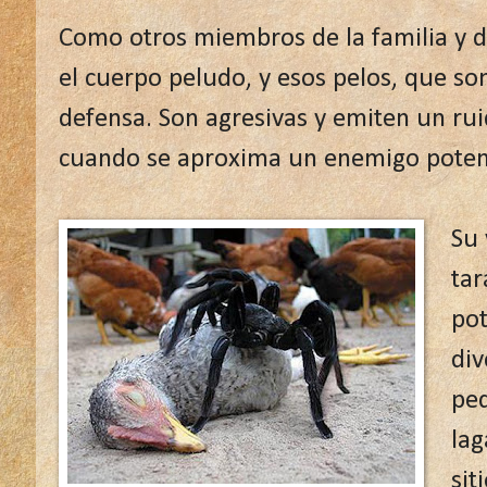
Como otros miembros de la familia y d
el cuerpo peludo, y esos pelos, que so
defensa. Son agresivas y emiten un ruid
cuando se aproxima un enemigo potenc
Su 
tar
pot
div
pe
lag
sit