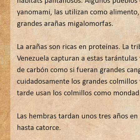
hábitats pantanosos. Algunos pueblos 
yanomami, las utilizan como alimento,
grandes arañas migalomorfas.
La arañas son ricas en proteínas. La tr
Venezuela capturan a estas tarántulas 
de carbón como si fueran grandes can
cuidadosamente los grandes colmillos 
tarde usan los colmillos como mondad
Las hembras tardan unos tres años en
hasta catorce.