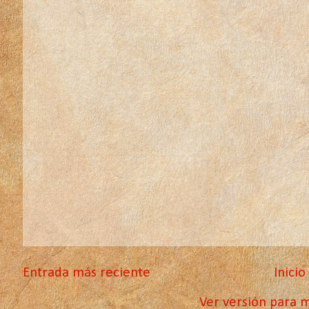
Entrada más reciente
Inicio
Ver versión para m