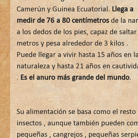
Camerún y Guinea Ecuatorial.
Llega a
medir de 76 a 80 centímetros
de la nar
a los dedos de los pies, capaz de saltar
metros y pesa alrededor de 3 kilos .
Puede llegar a vivir hasta 15 años en l
naturaleza y hasta 21 años en cautivid
.
Es el anuro más grande del mundo
.
Su alimentación se basa como el resto
insectos , aunque también pueden com
pequeñas , cangrejos , pequeñas serpi