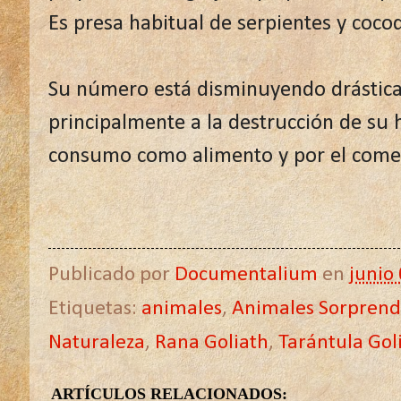
Es presa habitual de serpientes y cocod
Su número está disminuyendo drástic
principalmente a la destrucción de su h
consumo como alimento y por el comer
Publicado por
Documentalium
en
junio
Etiquetas:
animales
,
Animales Sorprend
Naturaleza
,
Rana Goliath
,
Tarántula Gol
ARTÍCULOS RELACIONADOS: