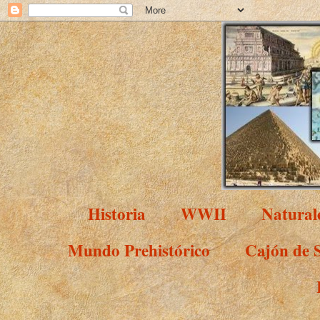
Historia
WWII
Natural
Mundo Prehistórico
Cajón de 