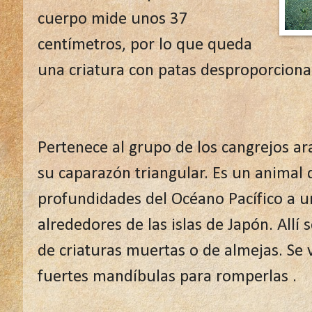
cuerpo mide unos 37
centímetros, por lo que queda
una criatura con patas desproporciona
Pertenece al grupo de los cangrejos ar
su caparazón triangular. Es un animal 
profundidades del Océano Pacífico a u
alrededores de las islas de Japón. Allí
de criaturas muertas o de almejas. Se v
fuertes mandíbulas para romperlas .