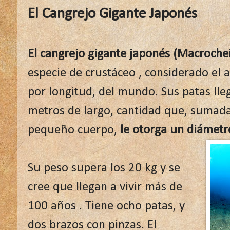
El Cangrejo Gigante Japonés
El cangrejo gigante japonés (Macroche
especie de crustáceo , considerado el 
por longitud, del mundo. Sus patas ll
metros de largo, cantidad que, sumad
pequeño cuerpo,
le otorga un diámetr
Su peso supera los 20 kg y se
cree que llegan a vivir más de
100 años . Tiene ocho patas, y
dos brazos con pinzas. El