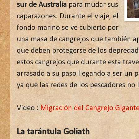
sur de Australia
para mudar sus
caparazones. Durante el viaje, el
fondo marino se ve cubierto por
una masa de cangrejos que también ap
que deben protegerse de los depredador
estos cangrejos que durante esta trave
arrasado a su paso llegando a ser un pr
ya que las redes de los pescadores no l
Vídeo :
Migración del Cangrejo Gigante
La tarántula Goliath