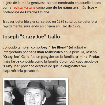
el jefe de la mafia genovesa, siendo nombrado en aquella época
por la
revista Fortune
como
uno de los gángsters más ricos y
poderosos de Estados Unidos
.
Tras ser detenido y encarcelado en 1986 su salud se deterioró
rápidamente, muriendo en prisión en julio de 1992.
Joseph "Crazy Joe" Gallo
Conocido también como
Joey "The Blond"
(el rubio) e
interpretado por
Sebastian Maniscalco
en la película,
Joseph
"Crazy Joe" Gallo
fue un gángster de la
familia criminal Profaci
(más tarde conocida como la familia Colombo), cuyo apodo de
"
Crazy Joe
" proviene después de que le diagnosticaran
esquizofrenia paranoide.