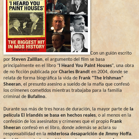
Con un guión escrito
por
Steven Zaillian
, el argumento del film se basa
principalmente en el libro "
I Heard You Paint Houses
", una obra
de no ficción publicada por
Charles Brandt
en 2004, donde se
relata de forma biográfica la vida de
Frank "The Irishman"
Sheeran
, el presunto asesino a sueldo de la mafia que confesó
los crímenes cometidos mientras trabajaba para la familia
criminal de
Bufalino
.
Durante sus más de tres horas de duración, la mayor parte de
la
película El irlandés se basa en hechos reales
, o al menos en la
confesión de los asesinatos y crímenes que el propio
Frank
Sheeran
confesó en el libro, donde además se aclara su
responsabilidad en la
misteriosa desaparición de Jimmy Hoffa
.