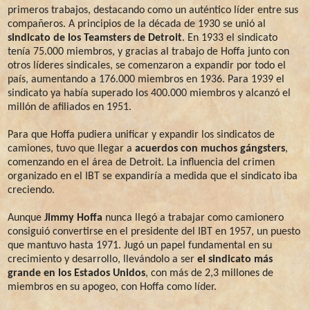
primeros trabajos, destacando como un auténtico líder entre sus
compañeros. A principios de la década de 1930 se unió al
sindicato de los Teamsters de Detroit
. En 1933 el sindicato
tenía 75.000 miembros, y gracias al trabajo de Hoffa junto con
otros líderes sindicales, se comenzaron a expandir por todo el
país, aumentando a 176.000 miembros en 1936. Para 1939 el
sindicato ya había superado los 400.000 miembros y alcanzó el
millón de afiliados en 1951.
Para que Hoffa pudiera unificar y expandir los sindicatos de
camiones, tuvo que llegar a
acuerdos con muchos gángsters
,
comenzando en el área de Detroit. La influencia del crimen
organizado en el IBT se expandiría a medida que el sindicato iba
creciendo.
Aunque
Jimmy Hoffa
nunca llegó a trabajar como camionero
consiguió convertirse en el presidente del IBT en 1957, un puesto
que mantuvo hasta 1971. Jugó un papel fundamental en su
crecimiento y desarrollo, llevándolo a ser
el sindicato más
grande en los Estados Unidos
, con más de 2,3 millones de
miembros en su apogeo, con Hoffa como líder.