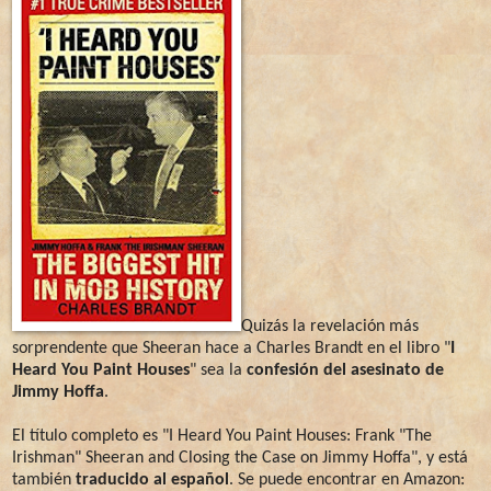
Quizás la revelación más
sorprendente que Sheeran hace a Charles Brandt en el libro "
I
Heard You Paint Houses
" sea la
confesión del asesinato de
Jimmy Hoffa
.
El título completo es "I Heard You Paint Houses: Frank "The
Irishman" Sheeran and Closing the Case on Jimmy Hoffa", y está
también
traducido al español
. Se puede encontrar en Amazon: