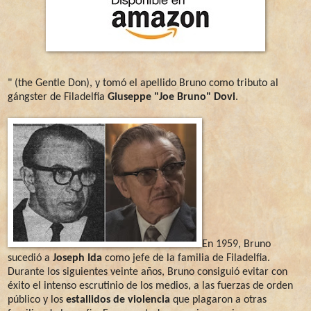
" (the Gentle Don), y tomó el apellido Bruno como tributo al
gángster de Filadelfia
Giuseppe "Joe Bruno" Dovi
.
En 1959, Bruno
sucedió a
Joseph Ida
como jefe de la familia de Filadelfia.
Durante los siguientes veinte años, Bruno consiguió evitar con
éxito el intenso escrutinio de los medios, a las fuerzas de orden
público y los
estallidos de violencia
que plagaron a otras