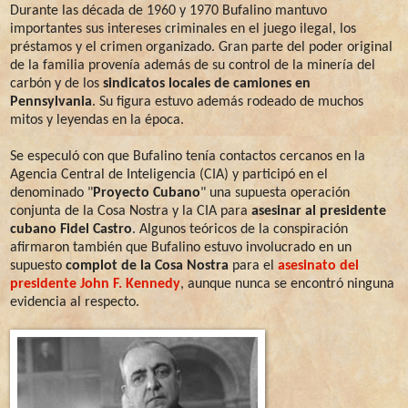
Durante las década de 1960 y 1970 Bufalino mantuvo
importantes sus intereses criminales en el juego ilegal, los
préstamos y el crimen organizado. Gran parte del poder original
de la familia provenía además de su control de la minería del
carbón y de los
sindicatos locales de camiones en
Pennsylvania
. Su figura estuvo además rodeado de muchos
mitos y leyendas en la época.
Se especuló con que Bufalino tenía contactos cercanos en la
Agencia Central de Inteligencia (CIA) y participó en el
denominado "
Proyecto Cubano
" una supuesta operación
conjunta de la Cosa Nostra y la CIA para
asesinar al presidente
cubano Fidel Castro
. Algunos teóricos de la conspiración
afirmaron también que Bufalino estuvo involucrado en un
supuesto
complot de la Cosa Nostra
para el
asesinato del
presidente John F. Kennedy
, aunque nunca se encontró ninguna
evidencia al respecto.