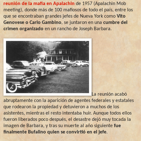
reunión de la mafia en Apalachin
de 1957 (Apalachin Mob
meeting), donde más de 100 mafiosos de todo el país, entre los
que se encontraban grandes jefes de Nueva York como
Vito
Genovese o Carlo Gambino
, se juntaron en una
cumbre del
crimen organizado
en un rancho de Joseph Barbara.
La reunión acabó
abruptamente con la aparición de agentes federales y estatales
que rodearon la propiedad y detuvieron a muchos de los
asistentes, mientras el resto intentaba huir. Aunque todos ellos
fueron liberados poco después, el desastre dejó muy tocada la
imagen de Barbara, y tras su muerte al año siguiente
fue
finalmente Bufalino quien se convirtió en el jefe
.