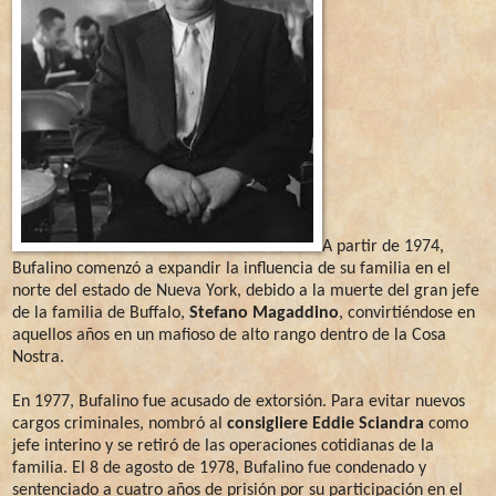
A partir de 1974,
Bufalino comenzó a expandir la influencia de su familia en el
norte del estado de Nueva York, debido a la muerte del gran jefe
de la familia de Buffalo,
Stefano Magaddino
, convirtiéndose en
aquellos años en un mafioso de alto rango dentro de la Cosa
Nostra.
En 1977, Bufalino fue acusado de extorsión. Para evitar nuevos
cargos criminales, nombró al
consigliere Eddie Sciandra
como
jefe interino y se retiró de las operaciones cotidianas de la
familia. El 8 de agosto de 1978, Bufalino fue condenado y
sentenciado a cuatro años de prisión por su participación en el