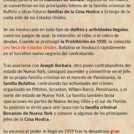
se convertirían en los principales líderes de la familia criminal de
Buffalo y otras futuras
familias de la Cosa Nostra
a lo largo de la
costa este de los Estados Unidos.
Se vio involucrado en todo tipo de
delitos y actividades ilegales
,
como los juegos de azar, la extorsión, el robo, o el cobro de
deudas. Cuando se promulgó
la Prohibición en 1920
, la conocida
Ley Seca de Estados Unidos
, Bufalino se involucró rápidamente
en el lucrativo nuevo negocio del contrabando.
Tras asociarse con
Joseph Barbara
, otro joven contrabandista del
estado de Nueva York, consiguió ascender y convertirse en el jefe
de su propia familia criminal en el noreste de Pensilvania, la
familia Bufalino
, controlando las actividades del crimen
organizado en Pittston, Scranton, Wilkes-Barre, Pensilvania, y el
norte del estado de Nueva York. La familia también tenía
operaciones en partes de Nueva Jersey, Ohio y el sur de Florida.
Su posición le sirvió para unir lazos con la
familia criminal
Bonanno de Nueva York
y conocer a algunos de los principales
jefes de la
Cosa Nostra
.
Su ascenso al poder le llegó en 1959 tras la desastrosa
gran