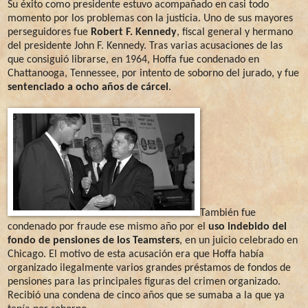
Su éxito como presidente estuvo acompañado en casi todo
momento por los problemas con la justicia. Uno de sus mayores
perseguidores fue
Robert F. Kennedy
, fiscal general y hermano
del presidente John F. Kennedy. Tras varias acusaciones de las
que consiguió librarse, en 1964, Hoffa fue condenado en
Chattanooga, Tennessee, por intento de soborno del jurado, y fue
sentenciado a ocho años de cárcel
.
También fue
condenado por fraude ese mismo año por el
uso indebido del
fondo de pensiones de los Teamsters
, en un juicio celebrado en
Chicago. El motivo de esta acusación era que Hoffa había
organizado ilegalmente varios grandes préstamos de fondos de
pensiones para las principales figuras del crimen organizado.
Recibió una condena de cinco años que se sumaba a la que ya