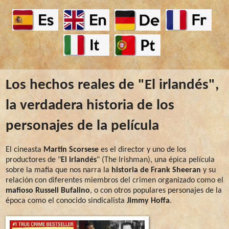
Los hechos reales de "El irlandés",
la verdadera historia de los
personajes de la película
El cineasta
Martin Scorsese
es el director y uno de los
productores de "
El irlandés
" (The Irishman), una épica película
sobre la mafia que nos narra la
historia de Frank Sheeran
y su
relación con diferentes miembros del crimen organizado como el
mafioso Russell Bufalino
, o con otros populares personajes de la
época como el conocido sindicalista
Jimmy Hoffa
.