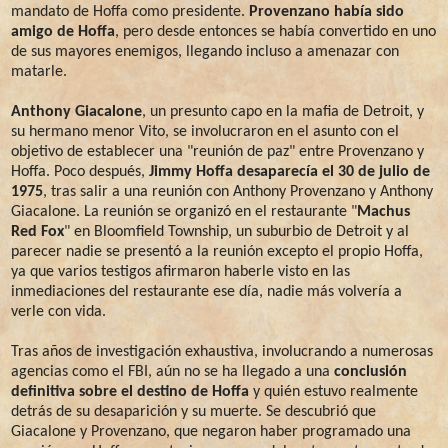
mandato de Hoffa como presidente.
Provenzano había sido
amigo de Hoffa
, pero desde entonces se había convertido en uno
de sus mayores enemigos, llegando incluso a amenazar con
matarle.
Anthony Giacalone
, un presunto capo en la mafia de Detroit, y
su hermano menor Vito, se involucraron en el asunto con el
objetivo de establecer una "reunión de paz" entre Provenzano y
Hoffa. Poco después,
Jimmy Hoffa desaparecía el 30 de julio de
1975
, tras salir a una reunión con Anthony Provenzano y Anthony
Giacalone. La reunión se organizó en el restaurante "
Machus
Red Fox
" en Bloomfield Township, un suburbio de Detroit y al
parecer nadie se presentó a la reunión excepto el propio Hoffa,
ya que varios testigos afirmaron haberle visto en las
inmediaciones del restaurante ese día, nadie más volvería a
verle con vida.
Tras años de investigación exhaustiva, involucrando a numerosas
agencias como el FBI, aún no se ha llegado a una
conclusión
definitiva sobre el destino de Hoffa
y quién estuvo realmente
detrás de su desaparición y su muerte. Se descubrió que
Giacalone y Provenzano, que negaron haber programado una