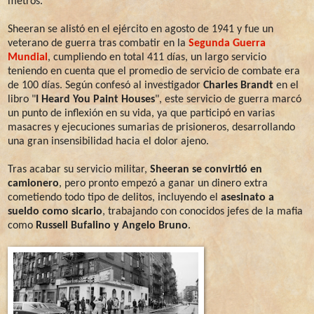
metros.
Sheeran se alistó en el ejército en agosto de 1941 y fue un
veterano de guerra tras combatir en la
Segunda Guerra
Mundial
, cumpliendo en total 411 días, un largo servicio
teniendo en cuenta que el promedio de servicio de combate era
de 100 días. Según confesó al investigador
Charles Brandt
en el
libro "
I Heard You Paint Houses
", este servicio de guerra marcó
un punto de inflexión en su vida, ya que participó en varias
masacres y ejecuciones sumarias de prisioneros, desarrollando
una gran insensibilidad hacia el dolor ajeno.
Tras acabar su servicio militar,
Sheeran se convirtió en
camionero
, pero pronto empezó a ganar un dinero extra
cometiendo todo tipo de delitos, incluyendo el
asesinato a
sueldo como sicario
, trabajando con conocidos jefes de la mafia
como
Russell Bufalino y Angelo Bruno
.