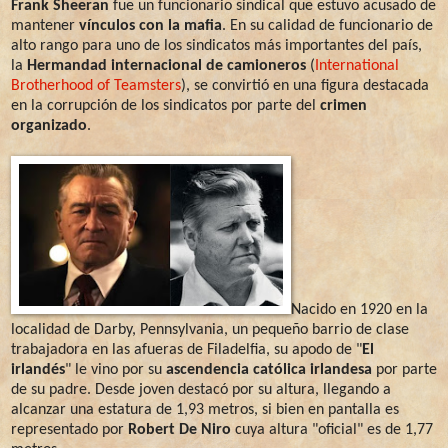
Frank Sheeran
fue un funcionario sindical que estuvo acusado de
mantener
vínculos con la mafia
. En su calidad de funcionario de
alto rango para uno de los sindicatos más importantes del país,
la
Hermandad internacional de camioneros
(
International
Brotherhood of Teamsters
), se convirtió en una figura destacada
en la corrupción de los sindicatos por parte del
crimen
organizado
.
Nacido en 1920 en la
localidad de Darby, Pennsylvania, un pequeño barrio de clase
trabajadora en las afueras de Filadelfia, su apodo de "
El
irlandés
" le vino por su
ascendencia católica irlandesa
por parte
de su padre. Desde joven destacó por su altura, llegando a
alcanzar una estatura de 1,93 metros, si bien en pantalla es
representado por
Robert De Niro
cuya altura "oficial" es de 1,77