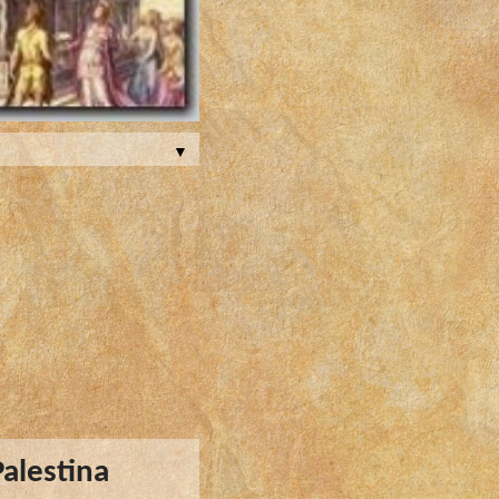
▼
Palestina