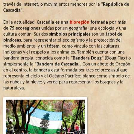
través de Internet, o movimientos menores por la "
República de
Cascadia
".
En la actualidad,
Cascadia es una
bioregión
formada por más
de 75 ecoregiones
unidas por un geografía, una ecología y una
cultura común. Sus dos
símbolos principales
son un
árbol de
pináceas
, para representar el ecologísmo y la protección del
medio ambiente; y un
tótem
, como vínculo con las culturas
indígenas y el respeto a los animales. También cuenta con una
bandera propia, conocida como la "
Bandera Doug
" (Doug Flag) o
simplemente la "
Bandera de Cascadia
". Con un abeto de Oregón
en el centro, la bandera está formada por tres colores: azul que
representa el cielo y el Océano Pacífico; blanco como símbolo de
las nubes y la nieve; y verde para representar los bosques y la
naturaleza.