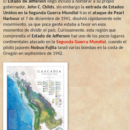
El
Estado de Jefferson
llegó incluso a nombrar a su propio
gobernador,
John C. Childs
, sin embargo la
entrada de Estados
Unidos en la Segunda Guerra Mundial
tras el
ataque de Pearl
Harbour
el 7 de diciembre de 1941, disolvió rápidamente este
movimiento, ya que poca gente estaba a favor en esos
momentos de dividir el país. Curiosamente, esta región que
comprendía el
Estado de Jefferson
fue uno de los pocos lugares
continentales atacado en la
Segunda Guerra Mundial
, cuando el
piloto japonés
Nobuo Fujita
lanzó varias bombas en la costa de
Oregón en septiembre de 1942.