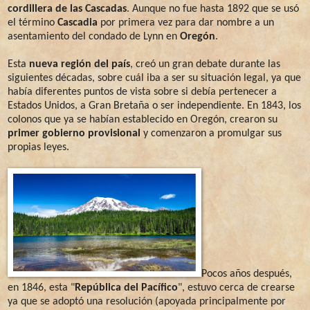
cordillera de las Cascadas
. Aunque no fue hasta 1892 que se usó
el término
Cascadia
por primera vez para dar nombre a un
asentamiento del condado de Lynn en
Oregón
.
Esta
nueva región del país
, creó un gran debate durante las
siguientes décadas, sobre cuál iba a ser su situación legal, ya que
había diferentes puntos de vista sobre si debía pertenecer a
Estados Unidos, a Gran Bretaña o ser independiente. En 1843, los
colonos que ya se habían establecido en Oregón, crearon su
primer gobierno provisional
y comenzaron a promulgar sus
propias leyes.
Pocos años después,
en 1846, esta "
República del Pacífico
", estuvo cerca de crearse
ya que se adoptó una resolución (apoyada principalmente por