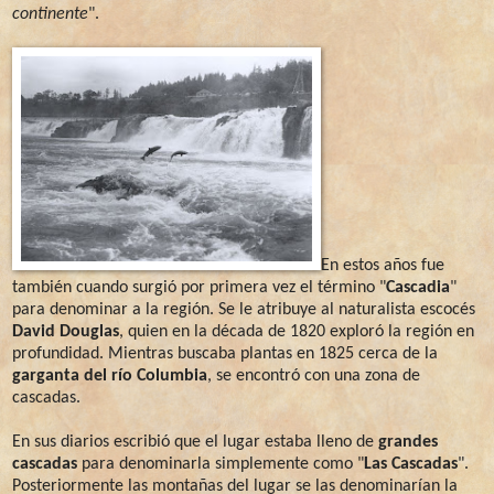
continente
".
En estos años fue
también cuando surgió por primera vez el término "
Cascadia
"
para denominar a la región. Se le atribuye al naturalista escocés
David Douglas
, quien en la década de 1820 exploró la región en
profundidad. Mientras buscaba plantas en 1825 cerca de la
garganta del río Columbia
, se encontró con una zona de
cascadas.
En sus diarios escribió que el lugar estaba lleno de
grandes
cascadas
para denominarla simplemente como "
Las Cascadas
".
Posteriormente las montañas del lugar se las denominarían la