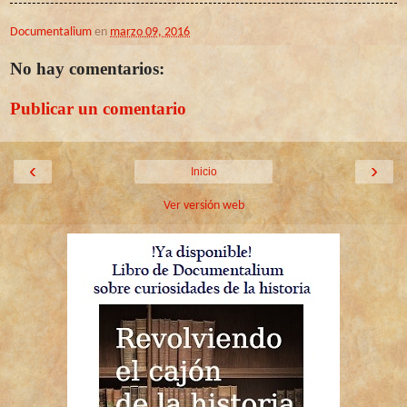
Documentalium
en
marzo 09, 2016
No hay comentarios:
Publicar un comentario
‹
›
Inicio
Ver versión web