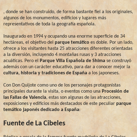
, donde se han construido, de forma bastante fiel a los originales,
algunos de los monumentos, edificios y lugares más
representativos de toda la geografía española.
Inaugurado en 1994 y ocupando una enorme superficie de 34
hectáreas, el objetivo del
parque temático
es doble. Por un lado,
ofrece a los visitantes hasta 25 atracciones diferentes orientadas
a la diversión, incluyendo 4 montañas rusas y 3 atracciones
acuáticas. Pero el
Parque Villa Española de Shima
se construyó
además con un carácter educativo, para dar a conocer mejor la
cultura, historia y tradiciones de España
a los japoneses.
Con Don Quijote como uno de los personajes protagonistas
principales durante la visita, o eventos como una
Procesión de
las Fallas de Valencia
, estas son algunas de las atracciones,
exposiciones y edificios más destacados de este peculiar
parque
temático japonés dedicado a España
:
Fuente de La Cibeles