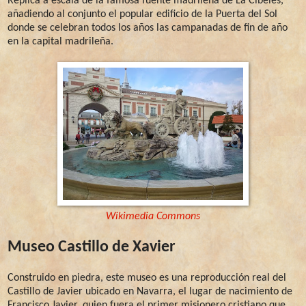
Réplica a escala de la famosa fuente madrileña de La Cibeles,
añadiendo al conjunto el popular edificio de la Puerta del Sol
donde se celebran todos los años las campanadas de fin de año
en la capital madrileña.
Wikimedia Commons
Museo Castillo de Xavier
Construido en piedra, este museo es una reproducción real del
Castillo de Javier ubicado en Navarra, el lugar de nacimiento de
Francisco Javier, quien fuera el primer misionero cristiano que