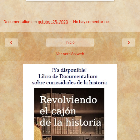
Documentalium
en
octubre 25, 2023
No hay comentarios:
‹
›
Inicio
Ver versión web