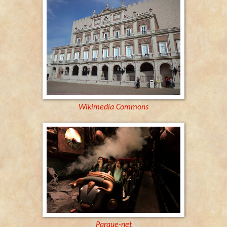
Wikimedia Commons
Parque-net