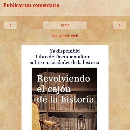
Publicar un comentario
‹
›
Inicio
Ver versión web