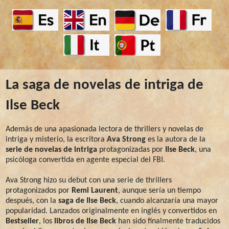
La saga de novelas de intriga de
Ilse Beck
Además de una apasionada lectora de thrillers y novelas de
intriga y misterio, la escritora
Ava Strong
es la autora de la
serie de novelas de intriga
protagonizadas por
Ilse Beck
, una
psicóloga convertida en agente especial del FBI.
Ava Strong hizo su debut con una serie de thrillers
protagonizados por
Remi Laurent
, aunque sería un tiempo
después, con la
saga de Ilse Beck
, cuando alcanzaría una mayor
popularidad. Lanzados originalmente en inglés y convertidos en
Bestseller
, los
libros de Ilse Beck
han sido finalmente traducidos