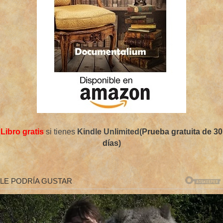
Libro gratis
si tienes
Kindle Unlimited(
Prueba gratuita de 30
días
)