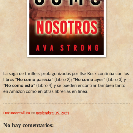
La saga de thrillers protagonizados por Ilse Beck continúa con los
libros "
No como parecía
" (Libro 2); "
No como ayer
" (Libro 3) y
"
No como esto
" (Libro 4) y se pueden encontrar también tanto
en Amazon como en otras librerías en línea.
Documentalium
en
noviembre 06, 2021
No hay comentarios: