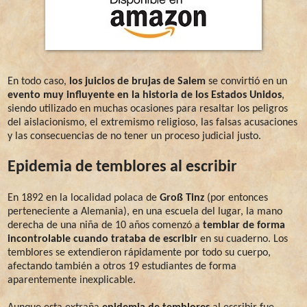
En todo caso,
los juicios de brujas de Salem
se convirtió en un
evento muy influyente en la historia de los Estados Unidos
,
siendo utilizado en muchas ocasiones para resaltar los peligros
del aislacionismo, el extremismo religioso, las falsas acusaciones
y las consecuencias de no tener un proceso judicial justo.
Epidemia de temblores al escribir
En 1892 en la localidad polaca de
Groß Tinz
(por entonces
perteneciente a Alemania), en una escuela del lugar, la mano
derecha de una niña de 10 años comenzó a
temblar de forma
incontrolable cuando trataba de escribir
en su cuaderno. Los
temblores se extendieron rápidamente por todo su cuerpo,
afectando también a otros 19 estudiantes de forma
aparentemente inexplicable.