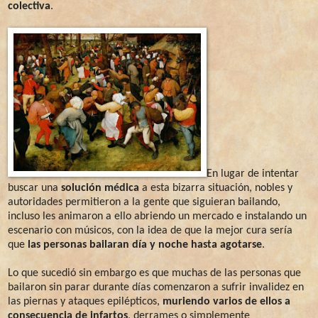
colectiva
.
En lugar de intentar
buscar una
solución médica
a esta bizarra situación, nobles y
autoridades permitieron a la gente que siguieran bailando,
incluso les animaron a ello abriendo un mercado e instalando un
escenario con músicos, con la idea de que la mejor cura sería
que
las personas bailaran día y noche hasta agotarse
.
Lo que sucedió sin embargo es que muchas de las personas que
bailaron sin parar durante días comenzaron a sufrir invalidez en
las piernas y ataques epilépticos,
muriendo varios de ellos a
consecuencia de infartos
, derrames o simplemente