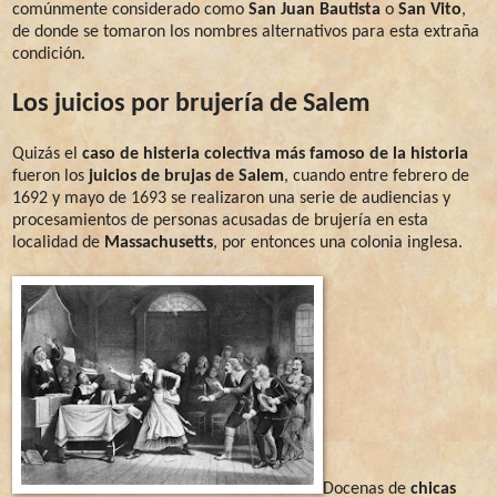
comúnmente considerado como
San Juan Bautista
o
San Vito
,
de donde se tomaron los nombres alternativos para esta extraña
condición.
Los juicios por brujería de Salem
Quizás el
caso de histeria colectiva más famoso de la historia
fueron los
juicios de brujas de Salem
, cuando entre febrero de
1692 y mayo de 1693 se realizaron una serie de audiencias y
procesamientos de personas acusadas de brujería en esta
localidad de
Massachusetts
, por entonces una colonia inglesa.
Docenas de
chicas