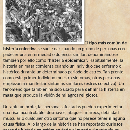
El
tipo más común de
histeria colectiva
se suele dar cuando un grupo de personas cree
padecer una enfermedad o dolencia similar, denominándose
también por ello como "
histeria epidémica
". Habitualmente, la
histeria en masa comienza cuando un individuo cae enfermo o
histérico durante un determinado periodo de estrés. Tan pronto
como este primer individuo muestra síntomas, otras personas
empiezan a manifestar síntomas similares (estrés colectivo). Un
fenómeno que también ha sido usado para
definir la histeria en
masa
que produce la visión de milagros religiosos.
Durante un brote, las personas afectadas pueden experimentar
una risa incontrolable, desmayos, ataques, mareos, debilidad
muscular o cualquier otro síntoma que no parece tener
ninguna
causa física
. A lo largo de la historia se han reportado
curiosos