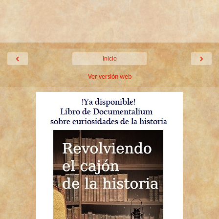
‹
›
Inicio
Ver versión web