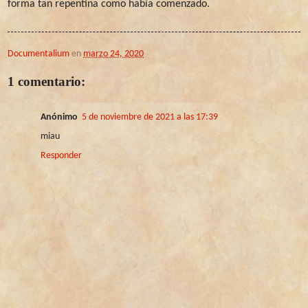
forma tan repentina como había comenzado.
Documentalium
en
marzo 24, 2020
1 comentario:
Anónimo
5 de noviembre de 2021 a las 17:39
miau
Responder