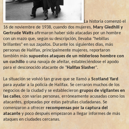
La historia comenzó el
16 de noviembre de 1938, cuando dos mujeres,
Mary Gledhill y
Gertrude Watts
afirmaron haber sido atacadas por un hombre
con un mazo que, según su descripción, llevaba "hebillas
brillantes" en sus zapatos. Durante los siguientes días, más
personas de Halifax, principalmente mujeres, reportaron
también más
supuestos ataques de un misterioso hombre con
un cuchillo
o una navaja de afeitar, estableciéndose el apodo
para el desconocido atacante de "
Halifax Slasher
".
La situación se volvió tan grave que se llamó a
Scotland Yard
para ayudar a la policía de Halifax. Se cerraron muchos de los
negocios de la ciudad y se establecieron
grupos de vigilantes en
las calles
, con varias personas, erróneamente acusadas como los
atacantes, golpeadas por estas patrullas ciudadanas. Se
comenzaron a ofrecer
recompensas por la captura del
atacante
y poco después empezaron a llegar informes de más
ataques en ciudades cercanas.