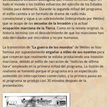
todo el mundo y los inútiles esfuerzos del ejército de los Estados
Unidos para detenerla. Durante la segunda mitad del programa,
el estilo cambia a un formato de drama de radio más
convencional y sigue a un sobreviviente (interpretado por Welles)
que se ocupa de las
secuelas de la invasión
y la actual
ocupación marciana de la Tierra
. Como en la novela original, la
historia termina con el descubrimiento de que los marcianos han
sido derrotados por microbios y no por humanos.
La transmisión de "
La guerra de los mundos
" de Welles se hizo
famosa por supuestamente
engañar a miles de sus oyentes
para
que creyeran que realmente se estaba produciendo una invasión
marciana, debido al estilo de narración de "noticias de última
hora" empleado en la primera mitad del programa. La ilusión de
realismo se fomentó porque el programa era un espectáculo
sostenido sin interrupciones comerciales, y la primera pausa en
el programa se produjo casi 30 minutos después de la
presentación.