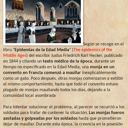
Según se recoge en el
libro "
Epidemias de la Edad Media
" (
The epidemics of the
Middle Ages
) del escritor Justus Friedrich Karl Hecker, publicado
en 1844 y citando un
texto médico de la época
, durante un
tiempo no especificado en la Edad Media, una
monja en un
convento en Francia comenzó a maullar
inexplicablemente
como un gato. Poco después, otras monjas comenzaron a exhibir
el mismo comportamiento, hasta que todo el convento estuvo
plagado de monjas maullando todos los días, dejando a la
comunidad local asombrada
Para intentar solucionar el problema, al parecer se recurrió a los
soldados para tratar de contener la situación.
Las monjas fueron
azotadas y golpeadas por los soldados
hasta que prometieron
dejar de maullar. Durante esta época, la creencia en la posesión