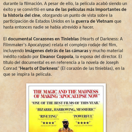
durante la filmación. A pesar de ello, la película acabó siendo un
éxito y se convirtió en
una de las películas más importantes de
la historia del cine
, otorgando un punto de vista sobre la
participación de Estados Unidos en la
guerra de Vietnam
que
hasta entonces nadie se había atrevido a hacer.
El
documental Corazones en Tinieblas
(Hearts of Darkness: A
Filmmaker's Apocalypse) relata el complejo rodaje del film,
incluyendo
imágenes detrás de las cámaras
y mucho material
inédito rodado por
Eleanor Coppola
, la esposa del director. El
título del documental es en referencia a la novela de Joseph
Conrad "
Hearts of Darkness
" (El corazón de las tinieblas), en la
que se inspira la película.