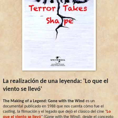
La realización de una leyenda: 'Lo que el
viento se llevó'
The Making of a Legend: Gone with the Wind
es un
documental publicado en 1988 que nos cuenta cómo fue el
casting, la filmación y el legado que dejó el clásico del cine "
Lo
que el viento se llevó
" (Gone with the Wind), desde el concepto