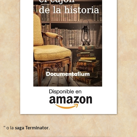
" o la
saga Terminator
.