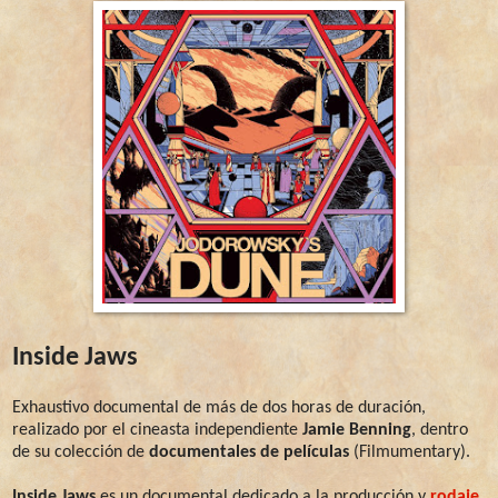
Inside Jaws
Exhaustivo documental de más de dos horas de duración,
realizado por el cineasta independiente
Jamie Benning
, dentro
de su colección de
documentales de películas
(Filmumentary).
Inside Jaws
es un documental dedicado a la producción y
rodaje