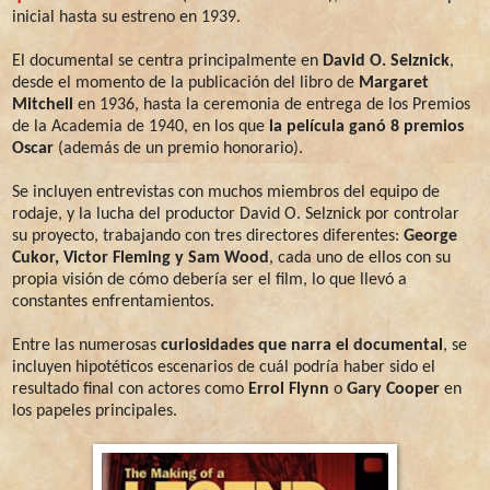
inicial hasta su estreno en 1939.
El documental se centra principalmente en
David O. Selznick
,
desde el momento de la publicación del libro de
Margaret
Mitchell
en 1936, hasta la ceremonia de entrega de los Premios
de la Academia de 1940, en los que
la película ganó 8 premios
Oscar
(además de un premio honorario).
Se incluyen entrevistas con muchos miembros del equipo de
rodaje, y la lucha del productor David O. Selznick por controlar
su proyecto, trabajando con tres directores diferentes:
George
Cukor, Victor Fleming y Sam Wood
, cada uno de ellos con su
propia visión de cómo debería ser el film, lo que llevó a
constantes enfrentamientos.
Entre las numerosas
curiosidades que narra el documental
, se
incluyen hipotéticos escenarios de cuál podría haber sido el
resultado final con actores como
Errol Flynn
o
Gary Cooper
en
los papeles principales.