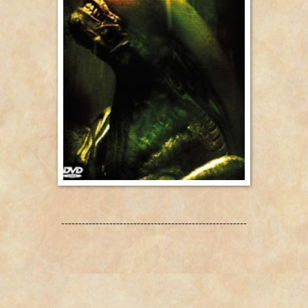
------------------------------------------------------