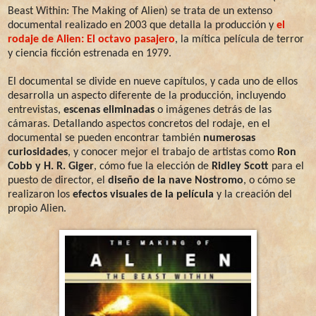
Beast Within: The Making of Alien) se trata de un extenso
documental realizado en 2003 que detalla la producción y
el
rodaje de Alien: El octavo pasajero
, la mítica película de terror
y ciencia ficción estrenada en 1979.
El documental se divide en nueve capítulos, y cada uno de ellos
desarrolla un aspecto diferente de la producción, incluyendo
entrevistas,
escenas eliminadas
o imágenes detrás de las
cámaras. Detallando aspectos concretos del rodaje, en el
documental se pueden encontrar también
numerosas
curiosidades
, y conocer mejor el trabajo de artistas como
Ron
Cobb y H. R. Giger
, cómo fue la elección de
Ridley Scott
para el
puesto de director, el
diseño de la nave Nostromo
, o cómo se
realizaron los
efectos visuales de la película
y la creación del
propio Alien.