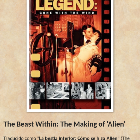
The Beast Within: The Making of 'Alien'
Traducido como "
La bestia interior: Cómo se hizo Alien
" (The