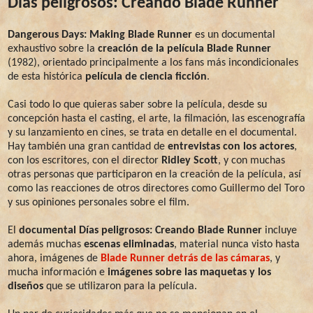
Días peligrosos: Creando Blade Runner
Dangerous Days: Making Blade Runner
es un documental
exhaustivo sobre la
creación de la película Blade Runner
(1982), orientado principalmente a los fans más incondicionales
de esta histórica
película de ciencia ficción
.
Casi todo lo que quieras saber sobre la película, desde su
concepción hasta el casting, el arte, la filmación, las escenografía
y su lanzamiento en cines, se trata en detalle en el documental.
Hay también una gran cantidad de
entrevistas con los actores
,
con los escritores, con el director
Ridley Scott
, y con muchas
otras personas que participaron en la creación de la película, así
como las reacciones de otros directores como Guillermo del Toro
y sus opiniones personales sobre el film.
El
documental Días peligrosos: Creando Blade Runner
incluye
además muchas
escenas eliminadas
, material nunca visto hasta
ahora, imágenes de
Blade Runner detrás de las cámaras
, y
mucha información e
imágenes sobre las maquetas y los
diseños
que se utilizaron para la película.