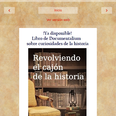
‹
›
Inicio
Ver versión web