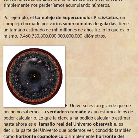
simplemente nos perderíamos acumulando números.
Por ejemplo, el
Complejo de Supercúmulos Piscis-Cetus
, un
complejo formado por varios
supercúmulos de galaxias
, tiene
un tamaño estimado de mil millones de años luz, o lo que es lo
mismo, 9.460.730.800.000.000.000.000 kilómetros.
El Universo es tan grande que de
hecho no sabemos su
verdadero
tamaño
y aún estamos lejos de
poder calcularlo. Lo que la ciencia ha podido calcular o estimar
hasta ahora es el
tamaño real del Universo observable
, es
decir, la parte del Universo que podemos ver, conocido también
como
horizonte cosmológico
o simplemente
horizonte del