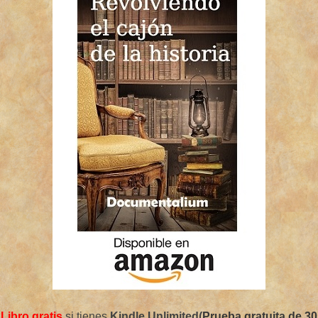
Libro gratis
si tienes
Kindle Unlimited(
Prueba gratuita de 30