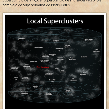
Supercúmulo de Virgo, el Supercúmulo de Hidra-Centauro, o el
complejo de Supercúmulos de Piscis-Cetus: