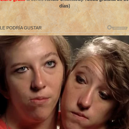
días
)