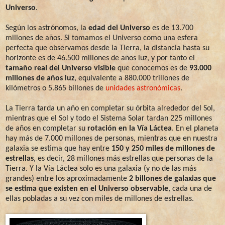
Universo
.
Según los astrónomos, la
edad del Universo
es de 13.700
millones de años. Si tomamos el Universo como una esfera
perfecta que observamos desde la Tierra, la distancia hasta su
horizonte es de 46.500 millones de años luz, y por tanto el
tamaño real del Universo visible
que conocemos es de
93.000
millones de años luz
, equivalente a 880.000 trillones de
kilómetros o 5.865 billones de
unidades astronómicas
.
La Tierra tarda un año en completar su órbita alrededor del Sol,
mientras que el Sol y todo el Sistema Solar tardan 225 millones
de años en completar su
rotación en la Vía Láctea
. En el planeta
hay más de 7.000 millones de personas, mientras que en nuestra
galaxia se estima que hay entre
150 y 250 miles de millones de
estrellas
, es decir, 28 millones más estrellas que personas de la
Tierra. Y la Vía Láctea solo es una galaxia (y no de las más
grandes) entre los aproximadamente
2 billones de galaxias que
se estima que existen en el Universo observable
, cada una de
ellas pobladas a su vez con miles de millones de estrellas.