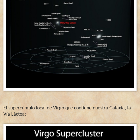
El supercúmulo local de Virgo que contiene nuestra Galaxia, la
Vía Láctea: