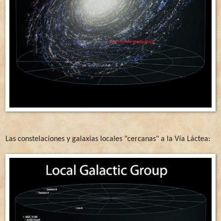
Las constelaciones y galaxias locales "cercanas" a la Vía Láctea: