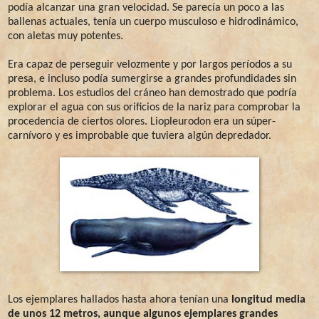
podía alcanzar una gran velocidad. Se parecía un poco a las
ballenas actuales, tenía un cuerpo musculoso e hidrodinámico,
con aletas muy potentes.
Era capaz de perseguir velozmente y por largos períodos a su
presa, e incluso podía sumergirse a grandes profundidades sin
problema. Los estudios del cráneo han demostrado que podría
explorar el agua con sus orificios de la nariz para comprobar la
procedencia de ciertos olores. Liopleurodon era un súper-
carnívoro y es improbable que tuviera algún depredador.
Los ejemplares hallados hasta ahora tenían una
longitud media
de unos 12 metros, aunque algunos ejemplares grandes