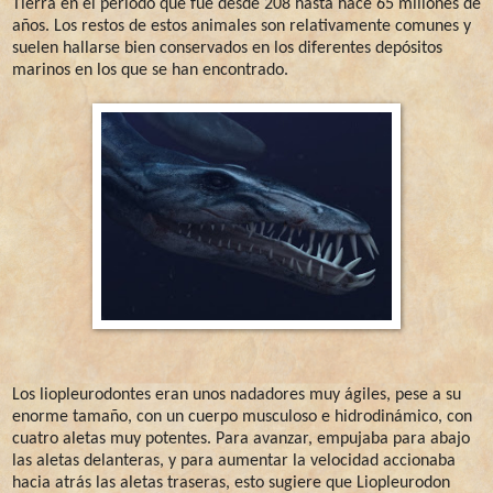
Tierra en el periodo que fue desde 208 hasta hace 65 millones de
años. Los restos de estos animales son relativamente comunes y
suelen hallarse bien conservados en los diferentes depósitos
marinos en los que se han encontrado.
Los liopleurodontes eran unos nadadores muy ágiles, pese a su
enorme tamaño, con un cuerpo musculoso e hidrodinámico, con
cuatro aletas muy potentes. Para avanzar, empujaba para abajo
las aletas delanteras, y para aumentar la velocidad accionaba
hacia atrás las aletas traseras, esto sugiere que Liopleurodon