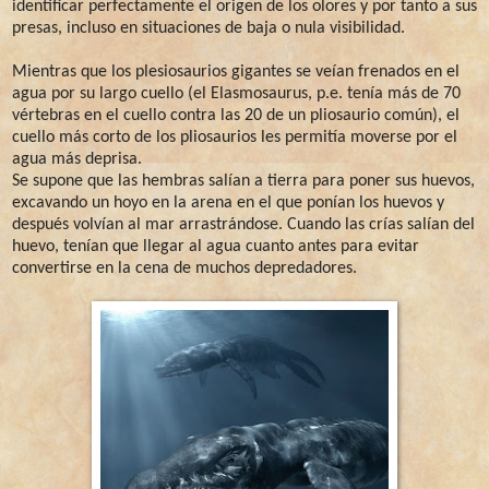
identificar perfectamente el origen de los olores y por tanto a sus
presas, incluso en situaciones de baja o nula visibilidad.
Mientras que los plesiosaurios gigantes se veían frenados en el
agua por su largo cuello (el Elasmosaurus, p.e. tenía más de 70
vértebras en el cuello contra las 20 de un pliosaurio común), el
cuello más corto de los pliosaurios les permitía moverse por el
agua más deprisa.
Se supone que las hembras salían a tierra para poner sus huevos,
excavando un hoyo en la arena en el que ponían los huevos y
después volvían al mar arrastrándose. Cuando las crías salían del
huevo, tenían que llegar al agua cuanto antes para evitar
convertirse en la cena de muchos depredadores.