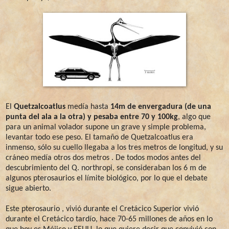
El
Quetzalcoatlus
medía hasta
14m de envergadura (de una
punta del ala a la otra) y pesaba entre 70 y 100kg
, algo que
para un animal volador supone un grave y simple problema,
levantar todo ese peso. El tamaño de Quetzalcoatlus era
inmenso, sólo su cuello llegaba a los tres metros de longitud, y su
cráneo medía otros dos metros . De todos modos antes del
descubrimiento del Q. northropi, se consideraban los 6 m de
algunos pterosaurios el límite biológico, por lo que el debate
sigue abierto.
Este pterosaurio , vivió durante el Cretácico Superior vivió
durante el Cretácico tardío, hace 70-65 millones de años en lo