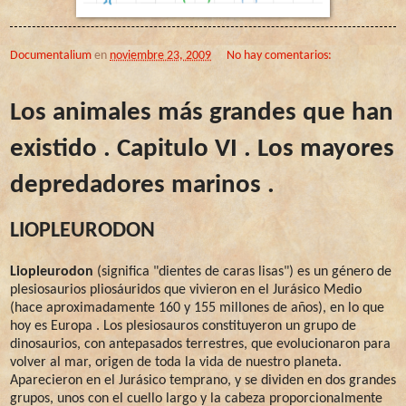
Documentalium
en
noviembre 23, 2009
No hay comentarios:
Los animales más grandes que han
existido . Capitulo VI . Los mayores
depredadores marinos .
LIOPLEURODON
Liopleurodon
(significa "dientes de caras lisas") es un género de
plesiosaurios pliosáuridos que vivieron en el Jurásico Medio
(hace aproximadamente 160 y 155 millones de años), en lo que
hoy es Europa . Los plesiosauros constituyeron un grupo de
dinosaurios, con antepasados terrestres, que evolucionaron para
volver al mar, origen de toda la vida de nuestro planeta.
Aparecieron en el Jurásico temprano, y se dividen en dos grandes
grupos, unos con el cuello largo y la cabeza proporcionalmente