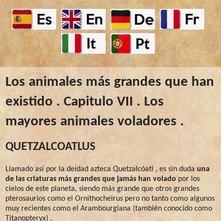
Los animales más grandes que han
existido . Capitulo VII . Los
mayores animales voladores .
QUETZALCOATLUS
Llamado así por la deidad azteca Quetzalcóatl , es sin duda
una
de las criaturas más grandes que jamás han volado
por los
cielos de este planeta, siendo más grande que otros grandes
pterosaurios como el Ornithocheirus pero no tanto como algunos
muy recientes como el Arambourgiana (también conocido como
Titanopteryx) .