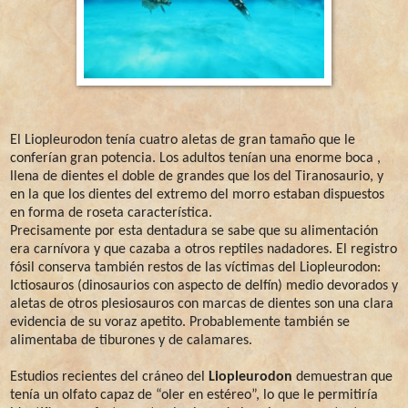
El Liopleurodon tenía cuatro aletas de gran tamaño que le
conferían gran potencia. Los adultos tenían una enorme boca ,
llena de dientes el doble de grandes que los del Tiranosaurio, y
en la que los dientes del extremo del morro estaban dispuestos
en forma de roseta característica.
Precisamente por esta dentadura se sabe que su alimentación
era carnívora y que cazaba a otros reptiles nadadores. El registro
fósil conserva también restos de las víctimas del Liopleurodon:
Ictiosauros (dinosaurios con aspecto de delfín) medio devorados y
aletas de otros plesiosauros con marcas de dientes son una clara
evidencia de su voraz apetito. Probablemente también se
alimentaba de tiburones y de calamares.
Estudios recientes del cráneo del
Liopleurodon
demuestran que
tenía un olfato capaz de “oler en estéreo”, lo que le permitiría