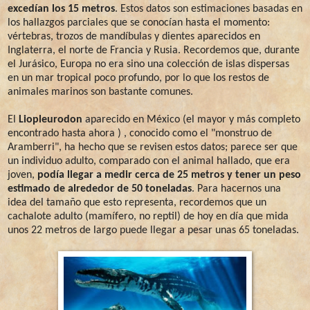
excedían los 15 metros
. Estos datos son estimaciones basadas en
los hallazgos parciales que se conocían hasta el momento:
vértebras, trozos de mandíbulas y dientes aparecidos en
Inglaterra, el norte de Francia y Rusia. Recordemos que, durante
el Jurásico, Europa no era sino una colección de islas dispersas
en un mar tropical poco profundo, por lo que los restos de
animales marinos son bastante comunes.
El
Liopleurodon
aparecido en México (el mayor y más completo
encontrado hasta ahora ) , conocido como el "monstruo de
Aramberri", ha hecho que se revisen estos datos; parece ser que
un individuo adulto, comparado con el animal hallado, que era
joven,
podía llegar a medir cerca de 25 metros y tener un peso
estimado de alrededor de 50 toneladas
. Para hacernos una
idea del tamaño que esto representa, recordemos que un
cachalote adulto (mamífero, no reptil) de hoy en día que mida
unos 22 metros de largo puede llegar a pesar unas 65 toneladas.